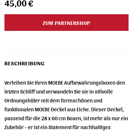
45,00
€
ZUM PARTNERSHOP
BESCHREIBUNG
Verleihen Sie Ihren MOEBE Aufbewahrungsboxen den
letzten Schliff und verwandeln Sie sie in stilvolle
Ordnungshüter mit dem formschönen und
funktionalen MOEBE Deckel aus Eiche. Dieser Deckel,
passend für die 28 x 60 cm Boxen, ist mehr als nur ein
Zubehör – er ist ein Statement für nachhaltiges