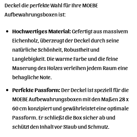
Deckel die perfekte Wahl für Ihre MOEBE
Aufbewahrungsboxen ist:
Hochwertiges Material:
Gefertigt aus massivem
Eichenholz, überzeugt der Deckel durch seine
natürliche Schönheit, Robustheit und
Langlebigkeit. Die warme Farbe und die feine
Maserung des Holzes verleihen jedem Raum eine
behagliche Note.
Perfekte Passform:
Der Deckel ist speziell für die
MOEBE Aufbewahrungsboxen mit den Maßen 28 x
60 cm konzipiert und gewährleistet eine optimale
Passform. Er schließt die Box sicher ab und
schützt den Inhalt vor Staub und Schmutz.