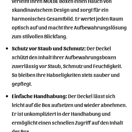
verleiht Ihren MOEBE Boxen einen Hauch von
skandinavischem Design und sorgt für ein
harmonisches Gesamtbild. Er wertet jeden Raum
optisch auf und macht Ihre Aufbewahrungslösung
zum stilvollen Blickfang.
Schutz vor Staub und Schmutz:
Der Deckel
schützt den Inhalt Ihrer Aufbewahrungsboxen
zuverlässig vor Staub, Schmutz und Feuchtigkeit.
So bleiben Ihre Habseligkeiten stets sauber und
gepflegt.
Einfache Handhabung:
Der Deckel lässt sich
leicht auf die Box aufsetzen und wieder abnehmen.
Er ist unkompliziert in der Handhabung und
ermöglicht einen schnellen Zugriff auf den Inhalt
der Box.