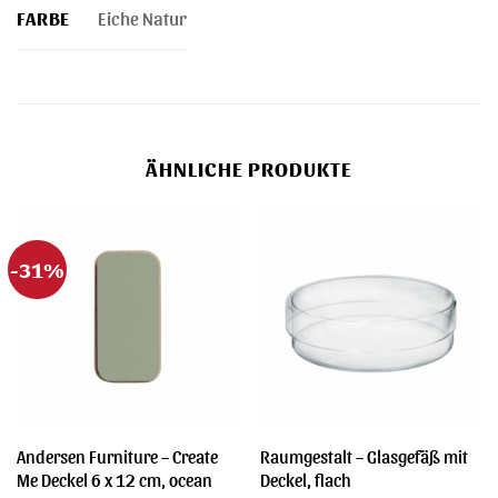
FARBE
Eiche Natur
ÄHNLICHE PRODUKTE
-31%
Andersen Furniture – Create
Raumgestalt – Glasgefäß mit
Me Deckel 6 x 12 cm, ocean
Deckel, flach