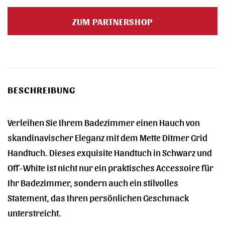
Preis
Preis
war:
ist:
ZUM PARTNERSHOP
24,00 €
18,99 €.
BESCHREIBUNG
Verleihen Sie Ihrem Badezimmer einen Hauch von
skandinavischer Eleganz mit dem Mette Ditmer Grid
Handtuch. Dieses exquisite Handtuch in Schwarz und
Off-White ist nicht nur ein praktisches Accessoire für
Ihr Badezimmer, sondern auch ein stilvolles
Statement, das Ihren persönlichen Geschmack
unterstreicht.