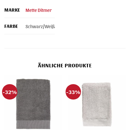
MARKE
Mette Ditmer
FARBE
Schwarz/Weiß
ÄHNLICHE PRODUKTE
-32%
-33%