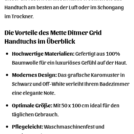
Handtuch am besten an der Luft oder im Schongang
im Trockner.
Die Vorteile des Mette Ditmer Grid
Handtuchs im Überblick
Hochwertige Materialien:
Gefertigt aus 100%
Baumwolle für ein luxuriöses Gefühl auf der Haut.
Modernes Design:
Das grafische Karomuster in
Schwarz und Off-White verleiht Ihrem Badezimmer
eine elegante Note.
Optimale Größe:
Mit 50 x 100 cm ideal für den
täglichen Gebrauch.
Pflegeleicht:
Waschmaschinenfest und