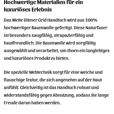
Hochwertige Materialien für ein
luxuriöses Erlebnis
Das Mette Ditmer Grid Handtuch wird aus 100%
hochwertiger Baumwolle gefertigt. Diese Naturfaser
ist besonders saugfähig, strapazierfähig und
hautfreundlich. Die Baumwolle wird sorgfältig
ausgewählt und verarbeitet, um Ihnen ein langlebiges
und luxuriöses Produkt zu bieten.
Die spezielle Webtechnik sorgt für eine weiche und
flauschige Textur, die sich angenehm auf der Haut
anfühlt. Gleichzeitig ist das Handtuch robust und
widerstandsfähig gegen Abnutzung, sodass Sie lange
Freude daran haben werden.