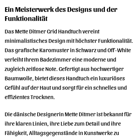
Ein Meisterwerk des Designs und der
Funktionalität
Das Mette Ditmer Grid Handtuch vereint
minimalistisches Design mit höchster Funktionalität.
Das grafische Karomuster in Schwarz und Off-White
verleiht Ihrem Badezimmer eine moderne und
zugleich zeitlose Note. Gefertigt aus hochwertiger
Baumwolle, bietet dieses Handtuch ein luxuriöses
Gefühl auf der Haut und sorgt für ein schnelles und
effizientes Trocknen.
Die dänische Designerin Mette Ditmer ist bekannt für
ihre klaren Linien, ihre Liebe zum Detail und ihre
Fähigkeit, Alltagsgegenstände in Kunstwerke zu