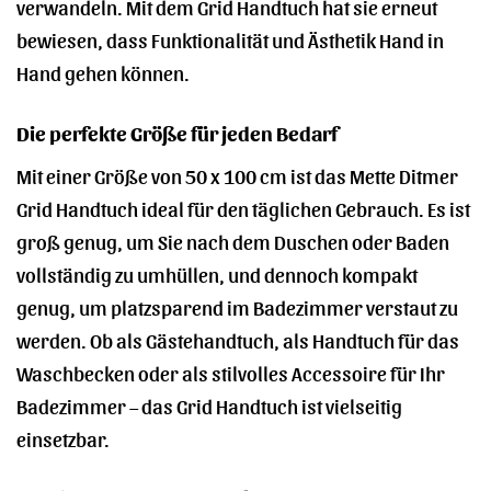
verwandeln. Mit dem Grid Handtuch hat sie erneut
bewiesen, dass Funktionalität und Ästhetik Hand in
Hand gehen können.
Die perfekte Größe für jeden Bedarf
Mit einer Größe von 50 x 100 cm ist das Mette Ditmer
Grid Handtuch ideal für den täglichen Gebrauch. Es ist
groß genug, um Sie nach dem Duschen oder Baden
vollständig zu umhüllen, und dennoch kompakt
genug, um platzsparend im Badezimmer verstaut zu
werden. Ob als Gästehandtuch, als Handtuch für das
Waschbecken oder als stilvolles Accessoire für Ihr
Badezimmer – das Grid Handtuch ist vielseitig
einsetzbar.