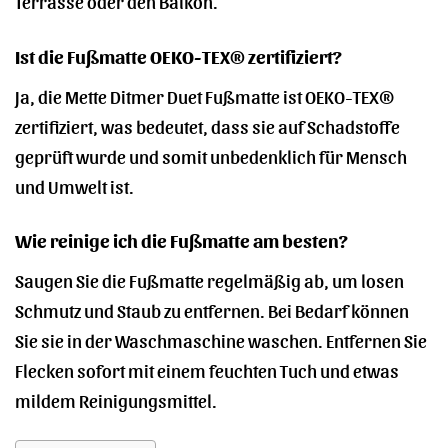
Terrasse oder den Balkon.
Ist die Fußmatte OEKO-TEX® zertifiziert?
Ja, die Mette Ditmer Duet Fußmatte ist OEKO-TEX®
zertifiziert, was bedeutet, dass sie auf Schadstoffe
geprüft wurde und somit unbedenklich für Mensch
und Umwelt ist.
Wie reinige ich die Fußmatte am besten?
Saugen Sie die Fußmatte regelmäßig ab, um losen
Schmutz und Staub zu entfernen. Bei Bedarf können
Sie sie in der Waschmaschine waschen. Entfernen Sie
Flecken sofort mit einem feuchten Tuch und etwas
mildem Reinigungsmittel.