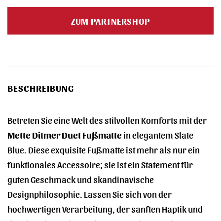
Preis
Preis
war:
ist:
ZUM PARTNERSHOP
62,50 €
62,50 €.
BESCHREIBUNG
Betreten Sie eine Welt des stilvollen Komforts mit der
Mette Ditmer Duet Fußmatte
in elegantem Slate
Blue. Diese exquisite Fußmatte ist mehr als nur ein
funktionales Accessoire; sie ist ein Statement für
guten Geschmack und skandinavische
Designphilosophie. Lassen Sie sich von der
hochwertigen Verarbeitung, der sanften Haptik und