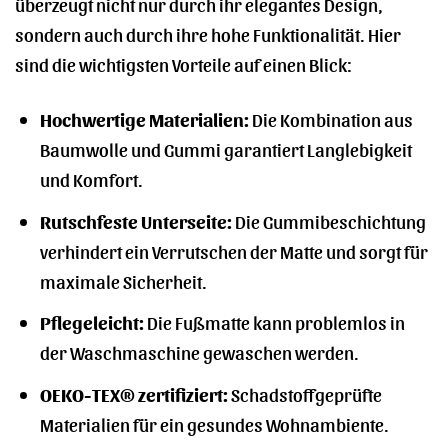
überzeugt nicht nur durch ihr elegantes Design,
sondern auch durch ihre hohe Funktionalität. Hier
sind die wichtigsten Vorteile auf einen Blick:
Hochwertige Materialien:
Die Kombination aus
Baumwolle und Gummi garantiert Langlebigkeit
und Komfort.
Rutschfeste Unterseite:
Die Gummibeschichtung
verhindert ein Verrutschen der Matte und sorgt für
maximale Sicherheit.
Pflegeleicht:
Die Fußmatte kann problemlos in
der Waschmaschine gewaschen werden.
OEKO-TEX® zertifiziert:
Schadstoffgeprüfte
Materialien für ein gesundes Wohnambiente.