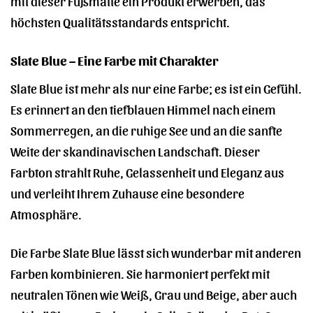
mit dieser Fußmatte ein Produkt erwerben, das
höchsten Qualitätsstandards entspricht.
Slate Blue – Eine Farbe mit Charakter
Slate Blue ist mehr als nur eine Farbe; es ist ein Gefühl.
Es erinnert an den tiefblauen Himmel nach einem
Sommerregen, an die ruhige See und an die sanfte
Weite der skandinavischen Landschaft. Dieser
Farbton strahlt Ruhe, Gelassenheit und Eleganz aus
und verleiht Ihrem Zuhause eine besondere
Atmosphäre.
Die Farbe Slate Blue lässt sich wunderbar mit anderen
Farben kombinieren. Sie harmoniert perfekt mit
neutralen Tönen wie Weiß, Grau und Beige, aber auch