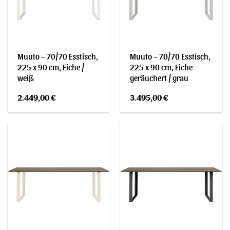
Muuto – 70/70 Esstisch,
Muuto – 70/70 Esstisch,
225 x 90 cm, Eiche /
225 x 90 cm, Eiche
weiß
geräuchert / grau
2.449,00
€
3.495,00
€