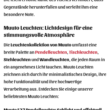
Gegenstände herunterfallen und verleiht ihm eine
besondere Note.
Muuto Leuchten: Lichtdesign für eine
stimmungsvolle Atmosphäre
Die
Leuchtenkollektion von Muuto
umfasst eine
breite Palette an
Pendelleuchten
,
Tischleuchten
,
Stehleuchten
und
Wandleuchten
, die jeden Raum in
ein angenehmes Licht tauchen. Muuto Leuchten
zeichnen sich durch ihr minimalistisches Design, ihre
hohe Funktionalität und ihre hochwertige
Verarbeitung aus. Entdecken Sie einige unserer
beliebtesten Muuto Leuchten:
Muuto E27 Pendelleuchte: Schlicht und effektvoll