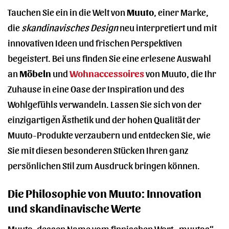
Tauchen Sie ein in die Welt von
Muuto
, einer Marke,
die
skandinavisches Design
neu interpretiert und mit
innovativen Ideen und frischen Perspektiven
begeistert. Bei uns finden Sie eine erlesene Auswahl
an
Möbeln
und
Wohnaccessoires
von Muuto, die Ihr
Zuhause in eine Oase der Inspiration und des
Wohlgefühls verwandeln. Lassen Sie sich von der
einzigartigen Ästhetik und der hohen Qualität der
Muuto-Produkte verzaubern und entdecken Sie, wie
Sie mit diesen besonderen Stücken Ihren ganz
persönlichen Stil zum Ausdruck bringen können.
Die Philosophie von Muuto: Innovation
und skandinavische Werte
Muuto, dessen Name vom finnischen Wort „muutos“