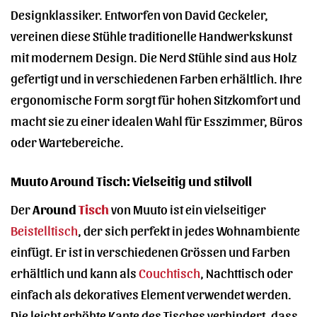
Designklassiker. Entworfen von David Geckeler,
vereinen diese Stühle traditionelle Handwerkskunst
mit modernem Design. Die Nerd Stühle sind aus Holz
gefertigt und in verschiedenen Farben erhältlich. Ihre
ergonomische Form sorgt für hohen Sitzkomfort und
macht sie zu einer idealen Wahl für Esszimmer, Büros
oder Wartebereiche.
Muuto Around Tisch: Vielseitig und stilvoll
Der
Around
Tisch
von Muuto ist ein vielseitiger
Beistelltisch
, der sich perfekt in jedes Wohnambiente
einfügt. Er ist in verschiedenen Grössen und Farben
erhältlich und kann als
Couchtisch
, Nachttisch oder
einfach als dekoratives Element verwendet werden.
Die leicht erhöhte Kante des Tisches verhindert, dass