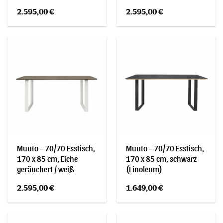
2.595,00
€
2.595,00
€
Muuto – 70/70 Esstisch,
Muuto – 70/70 Esstisch,
170 x 85 cm, Eiche
170 x 85 cm, schwarz
geräuchert / weiß
(Linoleum)
2.595,00
€
1.649,00
€