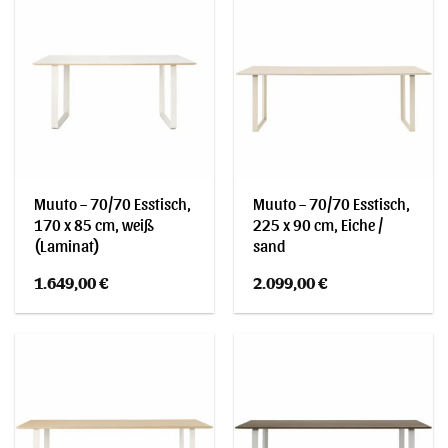
Muuto – 70/70 Esstisch,
Muuto – 70/70 Esstisch,
170 x 85 cm, weiß
225 x 90 cm, Eiche /
(Laminat)
sand
1.649,00
€
2.099,00
€