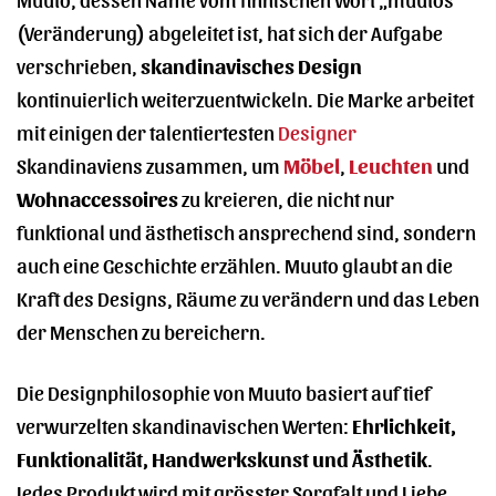
(Veränderung) abgeleitet ist, hat sich der Aufgabe
verschrieben,
skandinavisches Design
kontinuierlich weiterzuentwickeln. Die Marke arbeitet
mit einigen der talentiertesten
Designer
Skandinaviens zusammen, um
Möbel
,
Leuchten
und
Wohnaccessoires
zu kreieren, die nicht nur
funktional und ästhetisch ansprechend sind, sondern
auch eine Geschichte erzählen. Muuto glaubt an die
Kraft des Designs, Räume zu verändern und das Leben
der Menschen zu bereichern.
Die Designphilosophie von Muuto basiert auf tief
verwurzelten skandinavischen Werten:
Ehrlichkeit,
Funktionalität, Handwerkskunst und Ästhetik
.
Jedes Produkt wird mit grösster Sorgfalt und Liebe