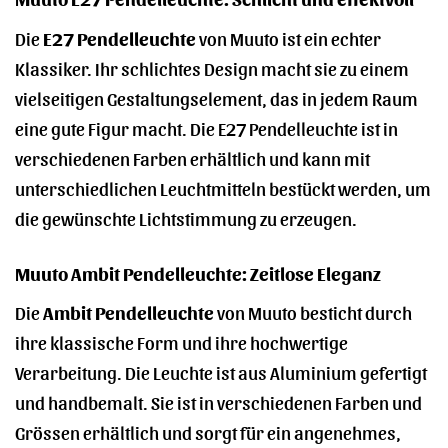
Die
E27 Pendelleuchte
von Muuto ist ein echter
Klassiker. Ihr schlichtes Design macht sie zu einem
vielseitigen Gestaltungselement, das in jedem Raum
eine gute Figur macht. Die E27 Pendelleuchte ist in
verschiedenen Farben erhältlich und kann mit
unterschiedlichen Leuchtmitteln bestückt werden, um
die gewünschte Lichtstimmung zu erzeugen.
Muuto Ambit Pendelleuchte: Zeitlose Eleganz
Die
Ambit Pendelleuchte
von Muuto besticht durch
ihre klassische Form und ihre hochwertige
Verarbeitung. Die Leuchte ist aus Aluminium gefertigt
und handbemalt. Sie ist in verschiedenen Farben und
Grössen erhältlich und sorgt für ein angenehmes,