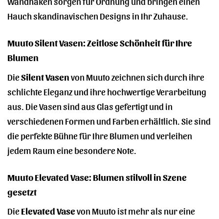
Wandhaken sorgen für Ordnung und bringen einen
Hauch skandinavischen Designs in Ihr Zuhause.
Muuto Silent Vasen: Zeitlose Schönheit für Ihre
Blumen
Die
Silent Vasen
von Muuto zeichnen sich durch ihre
schlichte Eleganz und ihre hochwertige Verarbeitung
aus. Die Vasen sind aus Glas gefertigt und in
verschiedenen Formen und Farben erhältlich. Sie sind
die perfekte Bühne für Ihre Blumen und verleihen
jedem Raum eine besondere Note.
Muuto Elevated Vase: Blumen stilvoll in Szene
gesetzt
Die
Elevated Vase
von Muuto ist mehr als nur eine