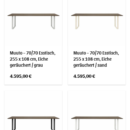
Muuto – 70/70 Esstisch,
Muuto – 70/70 Esstisch,
255 x 108 cm, Eiche
255 x 108 cm, Eiche
geräuchert / grau
geräuchert / sand
4.595,00
€
4.595,00
€