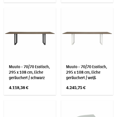
Muuto – 70/70 Esstisch,
Muuto – 70/70 Esstisch,
295 x 108 cm, Eiche
295 x 108 cm, Eiche
geräuchert / schwarz
geräuchert / weiß
4.118,38
€
4.245,75
€