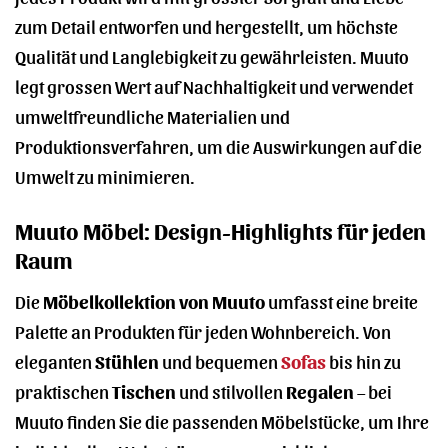
zum Detail entworfen und hergestellt, um höchste
Qualität und Langlebigkeit zu gewährleisten. Muuto
legt grossen Wert auf Nachhaltigkeit und verwendet
umweltfreundliche Materialien und
Produktionsverfahren, um die Auswirkungen auf die
Umwelt zu minimieren.
Muuto Möbel: Design-Highlights für jeden
Raum
Die
Möbelkollektion von Muuto
umfasst eine breite
Palette an Produkten für jeden Wohnbereich. Von
eleganten
Stühlen
und bequemen
Sofas
bis hin zu
praktischen
Tischen
und stilvollen
Regalen
– bei
Muuto finden Sie die passenden Möbelstücke, um Ihre