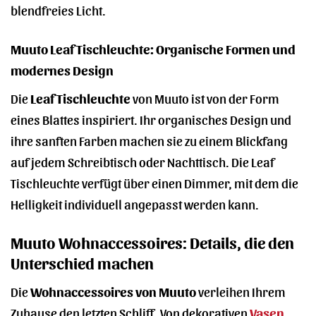
blendfreies Licht.
Muuto Leaf Tischleuchte: Organische Formen und
modernes Design
Die
Leaf Tischleuchte
von Muuto ist von der Form
eines Blattes inspiriert. Ihr organisches Design und
ihre sanften Farben machen sie zu einem Blickfang
auf jedem Schreibtisch oder Nachttisch. Die Leaf
Tischleuchte verfügt über einen Dimmer, mit dem die
Helligkeit individuell angepasst werden kann.
Muuto Wohnaccessoires: Details, die den
Unterschied machen
Die
Wohnaccessoires von Muuto
verleihen Ihrem
Zuhause den letzten Schliff. Von dekorativen
Vasen