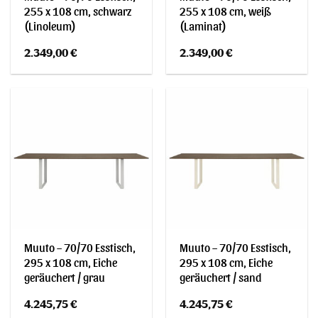
255 x 108 cm, schwarz
255 x 108 cm, weiß
(Linoleum)
(Laminat)
2.349,00
€
2.349,00
€
Muuto – 70/70 Esstisch,
Muuto – 70/70 Esstisch,
295 x 108 cm, Eiche
295 x 108 cm, Eiche
geräuchert / grau
geräuchert / sand
4.245,75
€
4.245,75
€