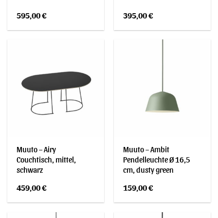
595,00
€
395,00
€
Muuto – Airy
Muuto – Ambit
Couchtisch, mittel,
Pendelleuchte Ø 16,5
schwarz
cm, dusty green
459,00
€
159,00
€