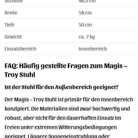
Sitzhöhe
46,5 cm
Breite
58 cm
Tiefe
50 cm
Gewicht
ca. 7 kg
Einsatzbereich
Innenbereich
FAQ: Häufig gestellte Fragen zum Magis –
Troy Stuhl
Ist der Stuhl für den Außenbereich geeignet?
Der Magis – Troy Stuhl ist primär für den Innenbereich
konzipiert. Die Materialien sind zwar hochwertig und
robust, aber nicht für den dauerhaften Einsatz im
Freien unter extremen Witterungsbedingungen
geeignet. Längere Sonneneinstrahlung oder