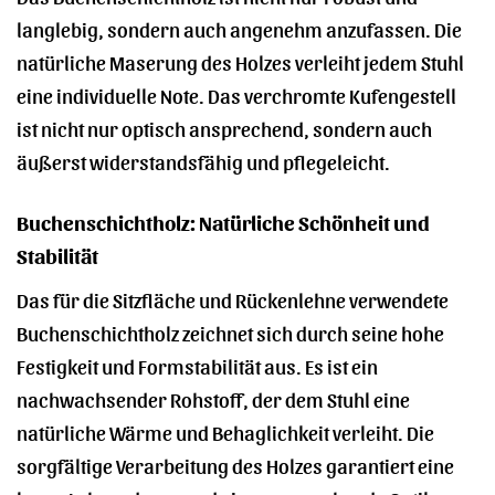
langlebig, sondern auch angenehm anzufassen. Die
natürliche Maserung des Holzes verleiht jedem Stuhl
eine individuelle Note. Das verchromte Kufengestell
ist nicht nur optisch ansprechend, sondern auch
äußerst widerstandsfähig und pflegeleicht.
Buchenschichtholz: Natürliche Schönheit und
Stabilität
Das für die Sitzfläche und Rückenlehne verwendete
Buchenschichtholz zeichnet sich durch seine hohe
Festigkeit und Formstabilität aus. Es ist ein
nachwachsender Rohstoff, der dem Stuhl eine
natürliche Wärme und Behaglichkeit verleiht. Die
sorgfältige Verarbeitung des Holzes garantiert eine