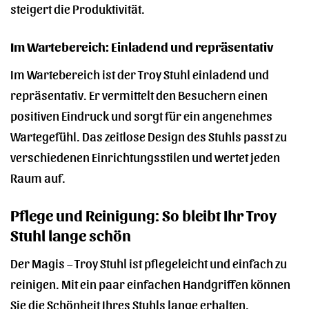
steigert die Produktivität.
Im Wartebereich: Einladend und repräsentativ
Im Wartebereich ist der Troy Stuhl einladend und
repräsentativ. Er vermittelt den Besuchern einen
positiven Eindruck und sorgt für ein angenehmes
Wartegefühl. Das zeitlose Design des Stuhls passt zu
verschiedenen Einrichtungsstilen und wertet jeden
Raum auf.
Pflege und Reinigung: So bleibt Ihr Troy
Stuhl lange schön
Der Magis – Troy Stuhl ist pflegeleicht und einfach zu
reinigen. Mit ein paar einfachen Handgriffen können
Sie die Schönheit Ihres Stuhls lange erhalten.