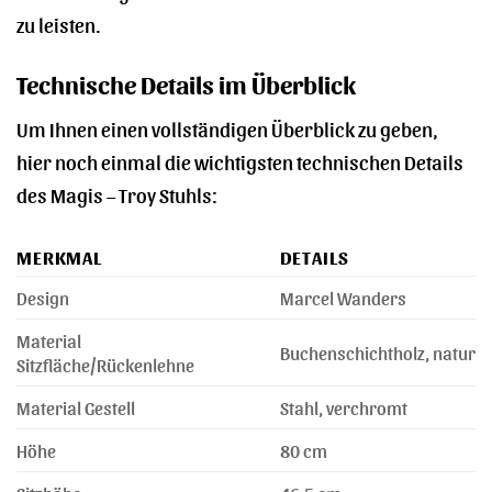
zu leisten.
Technische Details im Überblick
Um Ihnen einen vollständigen Überblick zu geben,
hier noch einmal die wichtigsten technischen Details
des Magis – Troy Stuhls:
MERKMAL
DETAILS
Design
Marcel Wanders
Material
Buchenschichtholz, natur
Sitzfläche/Rückenlehne
Material Gestell
Stahl, verchromt
Höhe
80 cm