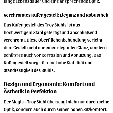
lange Lebensdauer und eine ansprechende Optik.
Verchromtes Kufengestell: Eleganz und Robustheit
Das Kufengestell des Troy Stuhls ist aus
hochwertigem Stahl gefertigt und anschließend
verchromt. Diese Oberflächenbehandlung verleiht
dem Gestell nicht nur einen eleganten Glanz, sondern
schützt es auch vor Korrosion und Abnutzung. Das
Kufengestell sorgt für eine hohe Stabilität und
Standfestigkeit des Stuhls.
Design und Ergonomie: Komfort und
Ästhetik in Perfektion
Der Magis – Troy Stuhl überzeugt nicht nur durch seine
Optik, sondern auch durch seinen hohen Sitzkomfort.