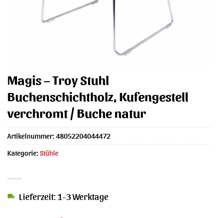
Magis – Troy Stuhl
Buchenschichtholz, Kufengestell
verchromt / Buche natur
Artikelnummer:
48052204044472
Kategorie:
Stühle
Lieferzeit: 1-3 Werktage