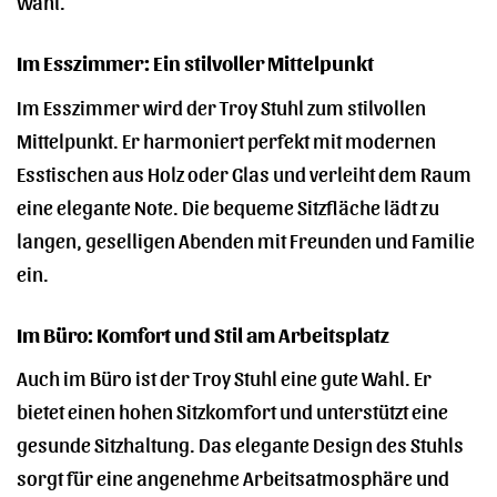
Wahl.
Im Esszimmer: Ein stilvoller Mittelpunkt
Im Esszimmer wird der Troy Stuhl zum stilvollen
Mittelpunkt. Er harmoniert perfekt mit modernen
Esstischen aus Holz oder Glas und verleiht dem Raum
eine elegante Note. Die bequeme Sitzfläche lädt zu
langen, geselligen Abenden mit Freunden und Familie
ein.
Im Büro: Komfort und Stil am Arbeitsplatz
Auch im Büro ist der Troy Stuhl eine gute Wahl. Er
bietet einen hohen Sitzkomfort und unterstützt eine
gesunde Sitzhaltung. Das elegante Design des Stuhls
sorgt für eine angenehme Arbeitsatmosphäre und