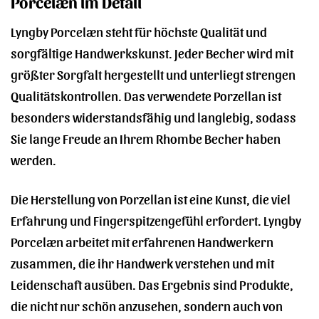
Porcelæn im Detail
Lyngby Porcelæn steht für höchste Qualität und
sorgfältige Handwerkskunst. Jeder Becher wird mit
größter Sorgfalt hergestellt und unterliegt strengen
Qualitätskontrollen. Das verwendete Porzellan ist
besonders widerstandsfähig und langlebig, sodass
Sie lange Freude an Ihrem Rhombe Becher haben
werden.
Die Herstellung von Porzellan ist eine Kunst, die viel
Erfahrung und Fingerspitzengefühl erfordert. Lyngby
Porcelæn arbeitet mit erfahrenen Handwerkern
zusammen, die ihr Handwerk verstehen und mit
Leidenschaft ausüben. Das Ergebnis sind Produkte,
die nicht nur schön anzusehen, sondern auch von