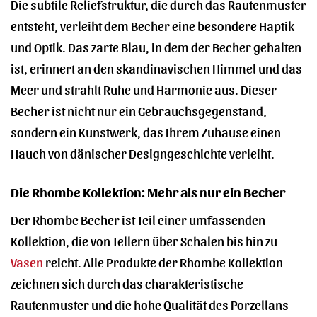
Die subtile Reliefstruktur, die durch das Rautenmuster
entsteht, verleiht dem Becher eine besondere Haptik
und Optik. Das zarte Blau, in dem der Becher gehalten
ist, erinnert an den skandinavischen Himmel und das
Meer und strahlt Ruhe und Harmonie aus. Dieser
Becher ist nicht nur ein Gebrauchsgegenstand,
sondern ein Kunstwerk, das Ihrem Zuhause einen
Hauch von dänischer Designgeschichte verleiht.
Die Rhombe Kollektion: Mehr als nur ein Becher
Der Rhombe Becher ist Teil einer umfassenden
Kollektion, die von Tellern über Schalen bis hin zu
Vasen
reicht. Alle Produkte der Rhombe Kollektion
zeichnen sich durch das charakteristische
Rautenmuster und die hohe Qualität des Porzellans