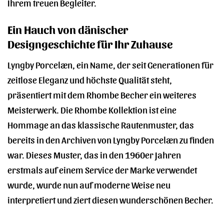
Ihrem treuen Begleiter.
Ein Hauch von dänischer
Designgeschichte für Ihr Zuhause
Lyngby Porcelæn, ein Name, der seit Generationen für
zeitlose Eleganz und höchste Qualität steht,
präsentiert mit dem Rhombe Becher ein weiteres
Meisterwerk. Die Rhombe Kollektion ist eine
Hommage an das klassische Rautenmuster, das
bereits in den Archiven von Lyngby Porcelæn zu finden
war. Dieses Muster, das in den 1960er Jahren
erstmals auf einem Service der Marke verwendet
wurde, wurde nun auf moderne Weise neu
interpretiert und ziert diesen wunderschönen Becher.