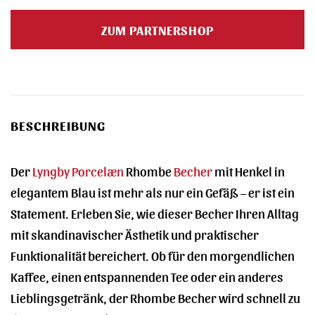
Preis
Preis
war:
ist:
ZUM PARTNERSHOP
29,95 €
30,97 €.
BESCHREIBUNG
Der
Lyngby Porcelæn
Rhombe
Becher
mit Henkel in
elegantem Blau ist mehr als nur ein Gefäß – er ist ein
Statement. Erleben Sie, wie dieser Becher Ihren Alltag
mit skandinavischer Ästhetik und praktischer
Funktionalität bereichert. Ob für den morgendlichen
Kaffee, einen entspannenden Tee oder ein anderes
Lieblingsgetränk, der Rhombe Becher wird schnell zu