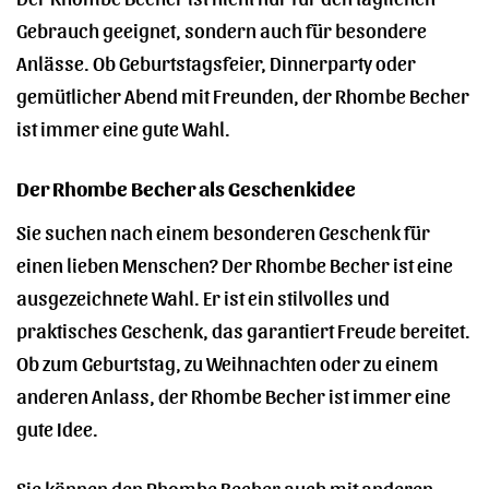
Gebrauch geeignet, sondern auch für besondere
Anlässe. Ob Geburtstagsfeier, Dinnerparty oder
gemütlicher Abend mit Freunden, der Rhombe Becher
ist immer eine gute Wahl.
Der Rhombe Becher als Geschenkidee
Sie suchen nach einem besonderen Geschenk für
einen lieben Menschen? Der Rhombe Becher ist eine
ausgezeichnete Wahl. Er ist ein stilvolles und
praktisches Geschenk, das garantiert Freude bereitet.
Ob zum Geburtstag, zu Weihnachten oder zu einem
anderen Anlass, der Rhombe Becher ist immer eine
gute Idee.
Sie können den Rhombe Becher auch mit anderen