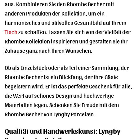
aus. Kombinieren Sie den Rhombe Becher mit
anderen Produkten der Kollektion, um ein
harmonisches und stilvolles Gesamtbild auf Ihrem
Tisch
zu schaffen. Lassen Sie sich von der Vielfalt der
Rhombe Kollektion inspirieren und gestalten Sie Ihr
Zuhause ganz nach Ihren Wünschen.
Ob als Einzelstück oder als Teil einer Sammlung, der
Rhombe Becher ist ein Blickfang, der Ihre Gäste
begeistern wird. Er ist das perfekte Geschenk für alle,
die Wert auf schönes Design und hochwertige
Materialien legen. Schenken Sie Freude mit dem
Rhombe Becher von Lyngby Porcelæn.
Qualität und Handwerkskunst: Lyngby