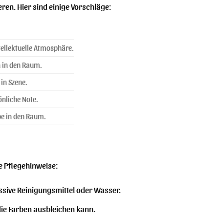
ren. Hier sind einige Vorschläge:
tellektuelle Atmosphäre.
 in den Raum.
in Szene.
önliche Note.
be in den Raum.
de Pflegehinweise:
ssive Reinigungsmittel oder Wasser.
 die Farben ausbleichen kann.