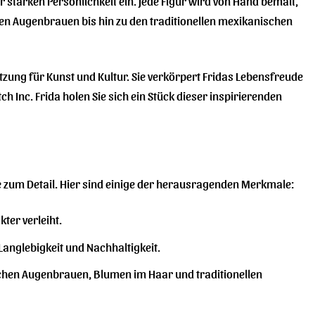
 starken Persönlichkeit ein. Jede Figur wird von Hand bemalt,
hen Augenbrauen bis hin zu den traditionellen mexikanischen
tzung für Kunst und Kultur. Sie verkörpert Fridas Lebensfreude
ch Inc. Frida holen Sie sich ein Stück dieser inspirierenden
e zum Detail. Hier sind einige der herausragenden Merkmale:
ter verleiht.
 Langlebigkeit und Nachhaltigkeit.
ischen Augenbrauen, Blumen im Haar und traditionellen