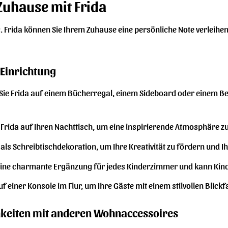
 Zuhause mit Frida
. Frida können Sie Ihrem Zuhause eine persönliche Note verleihen. 
 Einrichtung
Sie Frida auf einem Bücherregal, einem Sideboard oder einem Bei
e Frida auf Ihren Nachttisch, um eine inspirierende Atmosphäre z
als Schreibtischdekoration, um Ihre Kreativität zu fördern und I
 eine charmante Ergänzung für jedes Kinderzimmer und kann Kinde
uf einer Konsole im Flur, um Ihre Gäste mit einem stilvollen Blic
keiten mit anderen Wohnaccessoires