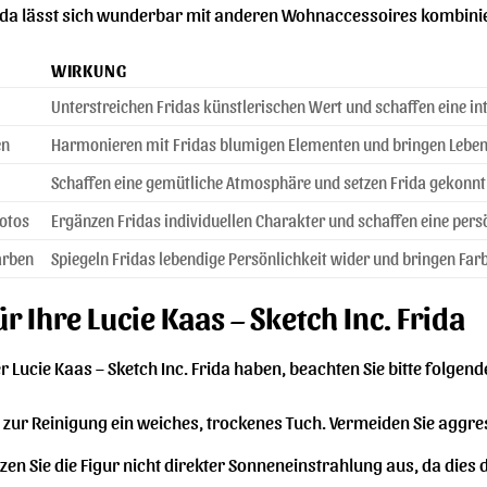
Frida lässt sich wunderbar mit anderen Wohnaccessoires kombinie
WIRKUNG
Unterstreichen Fridas künstlerischen Wert und schaffen eine in
en
Harmonieren mit Fridas blumigen Elementen und bringen Leben
Schaffen eine gemütliche Atmosphäre und setzen Frida gekonnt 
Fotos
Ergänzen Fridas individuellen Charakter und schaffen eine pers
arben
Spiegeln Fridas lebendige Persönlichkeit wider und bringen Far
r Ihre Lucie Kaas – Sketch Inc. Frida
r Lucie Kaas – Sketch Inc. Frida haben, beachten Sie bitte folgen
zur Reinigung ein weiches, trockenes Tuch. Vermeiden Sie aggre
zen Sie die Figur nicht direkter Sonneneinstrahlung aus, da dies