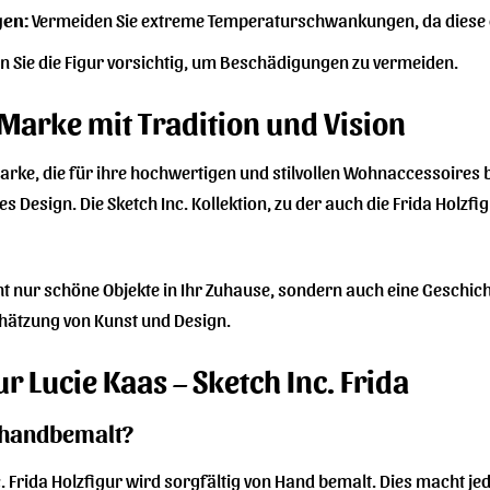
en:
Vermeiden Sie extreme Temperaturschwankungen, da diese 
 Sie die Figur vorsichtig, um Beschädigungen zu vermeiden.
 Marke mit Tradition und Vision
arke, die für ihre hochwertigen und stilvollen Wohnaccessoires be
esign. Die Sketch Inc. Kollektion, zu der auch die Frida Holzfig
ht nur schöne Objekte in Ihr Zuhause, sondern auch eine Geschicht
chätzung von Kunst und Design.
r Lucie Kaas – Sketch Inc. Frida
r handbemalt?
nc. Frida Holzfigur wird sorgfältig von Hand bemalt. Dies macht j