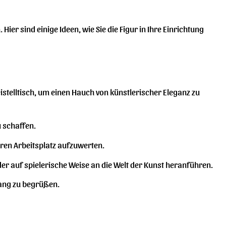
Hier sind einige Ideen, wie Sie die Figur in Ihre Einrichtung
stelltisch, um einen Hauch von künstlerischer Eleganz zu
u schaffen.
hren Arbeitsplatz aufzuwerten.
r auf spielerische Weise an die Welt der Kunst heranführen.
kfang zu begrüßen.