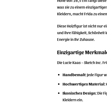
Höhe von 16,5 cm fängt diese 
was sie zu einem einzigartig
Kleidern, macht Frida zu ein
Diese Holzfigur ist nicht nur
und ihre Fähigkeit, Schönheit i
Energie in Ihr Zuhause.
Einzigartige Merkmale
Die Lucie Kaas – Sketch Inc. Fr
Handbemalt:
Jede Figur w
Hochwertiges Material:
Ikonisches Design:
Die Fi
Kleidern ein.