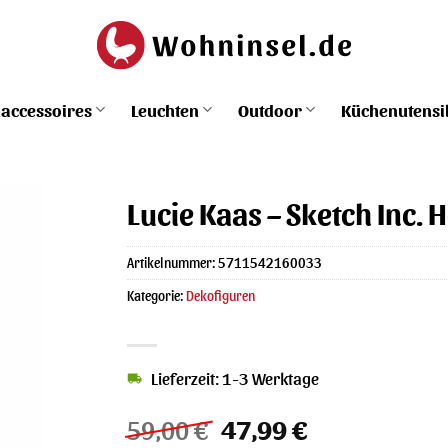
accessoires
Leuchten
Outdoor
Küchenutensi
Lucie Kaas – Sketch Inc. 
Artikelnummer:
5711542160033
Kategorie:
Dekofiguren
Lieferzeit: 1-3 Werktage
Ursprünglicher
Aktueller
59,00
€
47,99
€