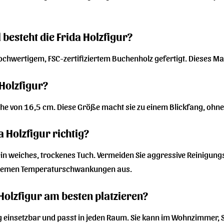
besteht die Frida Holzfigur?
ochwertigem, FSC-zertifiziertem Buchenholz gefertigt. Dieses Mat
 Holzfigur?
Höhe von 16,5 cm. Diese Größe macht sie zu einem Blickfang, ohn
a Holzfigur richtig?
in weiches, trockenes Tuch. Vermeiden Sie aggressive Reinigungsmi
tremen Temperaturschwankungen aus.
 Holzfigur am besten platzieren?
eitig einsetzbar und passt in jeden Raum. Sie kann im Wohnzimmer