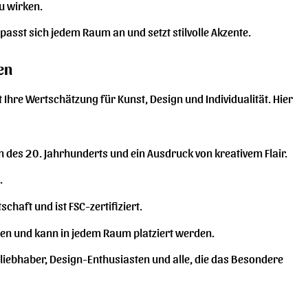
u wirken.
sst sich jedem Raum an und setzt stilvolle Akzente.
en
igt Ihre Wertschätzung für Kunst, Design und Individualität. Hier
 des 20. Jahrhunderts und ein Ausdruck von kreativem Flair.
.
aft und ist FSC-zertifiziert.
len und kann in jedem Raum platziert werden.
tliebhaber, Design-Enthusiasten und alle, die das Besondere