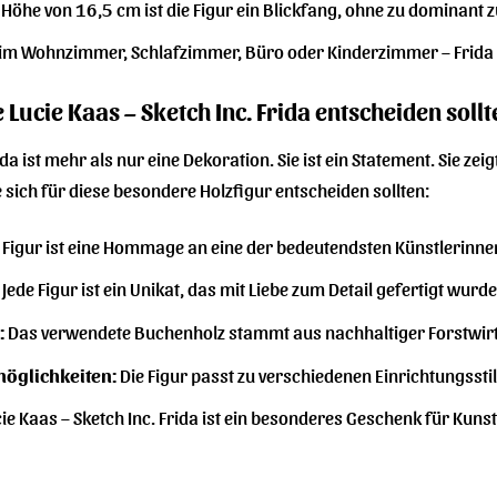
 Höhe von 16,5 cm ist die Figur ein Blickfang, ohne zu dominant z
im Wohnzimmer, Schlafzimmer, Büro oder Kinderzimmer – Frida pa
 Lucie Kaas – Sketch Inc. Frida entscheiden sollt
ida ist mehr als nur eine Dekoration. Sie ist ein Statement. Sie ze
 sich für diese besondere Holzfigur entscheiden sollten:
 Figur ist eine Hommage an eine der bedeutendsten Künstlerinnen
Jede Figur ist ein Unikat, das mit Liebe zum Detail gefertigt wurde
:
Das verwendete Buchenholz stammt aus nachhaltiger Forstwirtsch
möglichkeiten:
Die Figur passt zu verschiedenen Einrichtungssti
ie Kaas – Sketch Inc. Frida ist ein besonderes Geschenk für Kuns