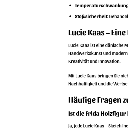
Temperaturschwankung
Stoßsicherheit:
Behandeln
Lucie Kaas – Eine
Lucie Kaas ist eine dänische M
Handwerkskunst und modernes D
Kreativität und Innovation.
Mit Lucie Kaas bringen Sie nic
Nachhaltigkeit und die Werts
Häufige Fragen zu
Ist die Frida Holzfigu
Ja, jede Lucie Kaas – Sketch I