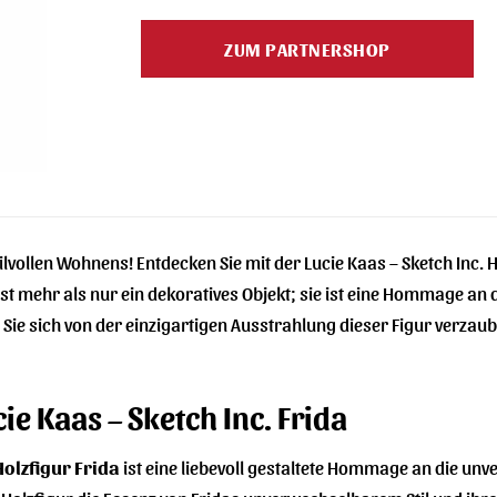
Preis
Preis
war:
ist:
ZUM PARTNERSHOP
59,00 €
47,99 €.
ilvollen Wohnens! Entdecken Sie mit der Lucie Kaas – Sketch Inc.
st mehr als nur ein dekoratives Objekt; sie ist eine Hommage an
en Sie sich von der einzigartigen Ausstrahlung dieser Figur verz
ie Kaas – Sketch Inc. Frida
Holzfigur Frida
ist eine liebevoll gestaltete Hommage an die unv