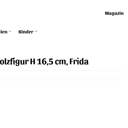
Magazin
lien
Kinder
Holzfigur H 16,5 cm, Frida