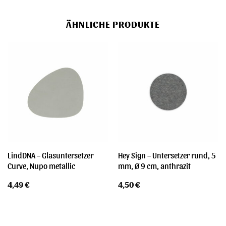
ÄHNLICHE PRODUKTE
LindDNA – Glasuntersetzer
Hey Sign – Untersetzer rund, 5
Curve, Nupo metallic
mm, Ø 9 cm, anthrazit
4,49
€
4,50
€