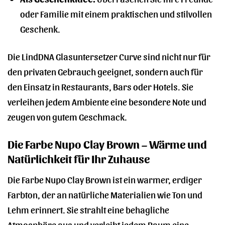
oder Familie mit einem praktischen und stilvollen
Geschenk.
Die LindDNA Glasuntersetzer Curve sind nicht nur für
den privaten Gebrauch geeignet, sondern auch für
den Einsatz in Restaurants, Bars oder Hotels. Sie
verleihen jedem Ambiente eine besondere Note und
zeugen von gutem Geschmack.
Die Farbe Nupo Clay Brown – Wärme und
Natürlichkeit für Ihr Zuhause
Die Farbe Nupo Clay Brown ist ein warmer, erdiger
Farbton, der an natürliche Materialien wie Ton und
Lehm erinnert. Sie strahlt eine behagliche
Atmosphäre aus und verleiht jedem Raum eine