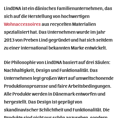
LindDNA ist ein dänisches Familienunternehmen, das
sich auf die Herstellung von hochwertigen
Wohnaccessoires
aus recycelten Materialien
spezialisiert hat. Das Unternehmen wurde im Jahr
2013 von Preben Lind gegründet und hat sich seitdem
zu einer international bekannten Marke entwickelt.
Die Philosophie von LindDNA basiert auf drei Säulen:
Nachhaltigkeit, Design und Funktionalität. Das
Unternehmen legt großen Wert auf umweltschonende
Produktionsprozesse und faire Arbeitsbedingungen.
Alle Produkte werden in Dänemark entworfen und
hergestellt. Das Design ist geprägt von
skandinavischer Schlichtheit und Funktionalität. Die
Produkte sind nicht nur schön anzusehen, sondern