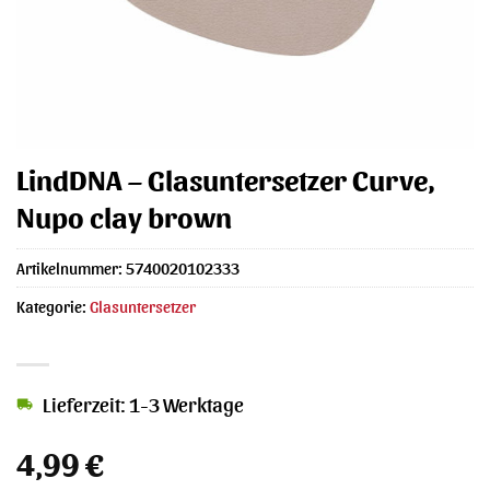
LindDNA – Glasuntersetzer Curve,
Nupo clay brown
Artikelnummer:
5740020102333
Kategorie:
Glasuntersetzer
Lieferzeit: 1-3 Werktage
4,99
€