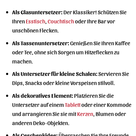
Als Glasuntersetzer:
Der Klassiker! Schützen Sie
Ihren
Esstisch
,
Couchtisch
oder Ihre Bar vor
unschönen Flecken.
Als Tassenuntersetzer:
Genießen Sie Ihren Kaffee
oder Tee, ohne sich Sorgen um Hitzeflecken zu
machen.
Als Untersetzer für kleine Schalen:
Servieren Sie
Dips, Snacks oder kleine Vorspeisen stilvoll.
Als dekoratives Element:
Platzieren Sie die
Untersetzer auf einem
Tablett
oder einer Kommode
und arrangieren Sie sie mit
Kerzen
, Blumen oder
anderen Deko-Objekten.
Als Geschenkidee:
Überraschen Sie Ihre Freunde