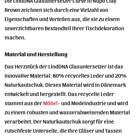
Die LindDNA Glasuntersetzer Curve in Nupo Clay
Brown zeichnen sich durch eine Vielzahl von
Eigenschaften und Vorteilen aus, die sie zu einem
unverzichtbaren Bestandteil Ihrer Tischdekoration
machen.
Material und Herstellung
Das Herzstück der LindDNA Glasuntersetzer ist das
innovative Material: 80% recyceltes Leder und 20%
Naturkautschuk. Dieses Material wird in Dänemark
entwickelt und hergestellt. Das recycelte Leder
stammt aus der
Möbel
- und Modeindustrie und wird
zu einem robusten und wasserabweisenden Material
verarbeitet. Der Naturkautschuk sorgt für eine
rutschfeste Unterseite, die Ihre Gläser und Tassen