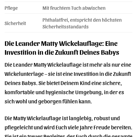
Pflege
Mit feuchtem Tuch abwischen
Phthalatfrei, entspricht den höchsten
Sicherheit
Sicherheitsstandards
Die Leander Matty Wickelauflage: Eine
Investition in die Zukunft Deines Babys
Die Leander Matty Wickelauflage ist mehr als nur eine
Wickelunterlage – sie ist eine Investition in die Zukunft
Deines Babys. Sie bietet Deinem Kind eine sichere,
komfortable und hygienische Umgebung, in der es
sich wohl und geborgen fühlen kann.
Die Matty Wickelauflage ist langlebig, robust und
pflegeleicht und wird Euch viele Jahre Freude bereiten.
Sie ist ein treuer Begleiter, der Euch durch die gesamte