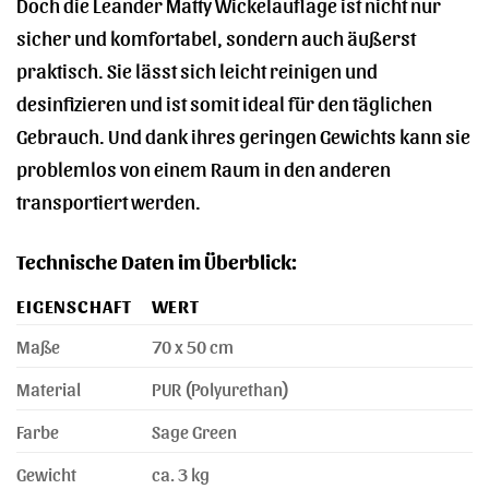
Doch die Leander Matty Wickelauflage ist nicht nur
sicher und komfortabel, sondern auch äußerst
praktisch. Sie lässt sich leicht reinigen und
desinfizieren und ist somit ideal für den täglichen
Gebrauch. Und dank ihres geringen Gewichts kann sie
problemlos von einem Raum in den anderen
transportiert werden.
Technische Daten im Überblick:
EIGENSCHAFT
WERT
Maße
70 x 50 cm
Material
PUR (Polyurethan)
Farbe
Sage Green
Gewicht
ca. 3 kg