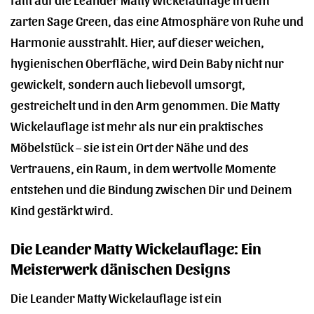
zarten Sage Green, das eine Atmosphäre von Ruhe und
Harmonie ausstrahlt. Hier, auf dieser weichen,
hygienischen Oberfläche, wird Dein Baby nicht nur
gewickelt, sondern auch liebevoll umsorgt,
gestreichelt und in den Arm genommen. Die Matty
Wickelauflage ist mehr als nur ein praktisches
Möbelstück – sie ist ein Ort der Nähe und des
Vertrauens, ein Raum, in dem wertvolle Momente
entstehen und die Bindung zwischen Dir und Deinem
Kind gestärkt wird.
Die Leander Matty Wickelauflage: Ein
Meisterwerk dänischen Designs
Die Leander Matty Wickelauflage ist ein