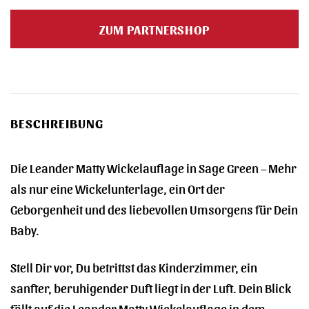
ZUM PARTNERSHOP
BESCHREIBUNG
Die Leander Matty Wickelauflage in Sage Green – Mehr
als nur eine Wickelunterlage, ein Ort der
Geborgenheit und des liebevollen Umsorgens für Dein
Baby.
Stell Dir vor, Du betrittst das Kinderzimmer, ein
sanfter, beruhigender Duft liegt in der Luft. Dein Blick
fällt auf die Leander Matty Wickelauflage in dem