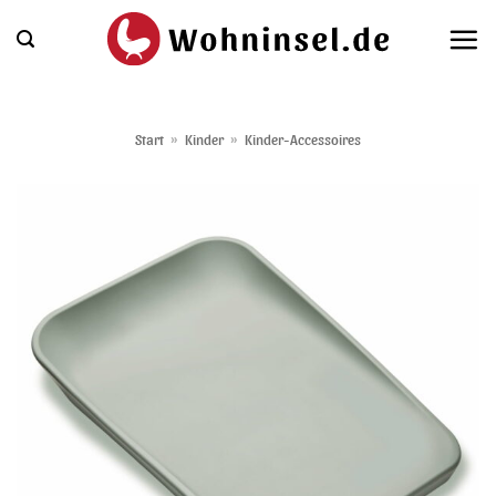
Zum
Inhalt
springen
Start
»
Kinder
»
Kinder-Accessoires