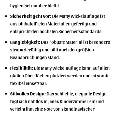
hygienisch sauber bleibt.
Sicherheit geht vor:
Die Matty Wickelauflage ist
aus phthalatfreien Materialien gefertigt und
entspricht den höchsten Sicherheitsstandards.
Langlebigkeit:
Das robuste Material ist besonders
strapazierfähig und hält auch den größten
Beanspruchungen stand.
Flexibilität:
Die Matty Wickelauflage kann auf allen
glatten Oberflächen platziert werden und ist somit
flexibel einsetzbar.
Stilvolles Design:
Das schlichte, elegante Design
fügt sich nahtlos in jedes Kinderzimmer ein und
verleiht ihm eine Note von skandinavischer