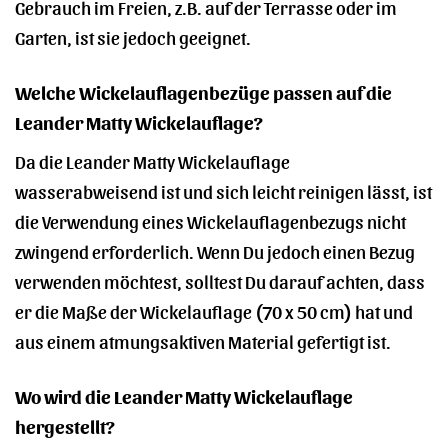
Gebrauch im Freien, z.B. auf der Terrasse oder im
Garten, ist sie jedoch geeignet.
Welche Wickelauflagenbezüge passen auf die
Leander Matty Wickelauflage?
Da die Leander Matty Wickelauflage
wasserabweisend ist und sich leicht reinigen lässt, ist
die Verwendung eines Wickelauflagenbezugs nicht
zwingend erforderlich. Wenn Du jedoch einen Bezug
verwenden möchtest, solltest Du darauf achten, dass
er die Maße der Wickelauflage (70 x 50 cm) hat und
aus einem atmungsaktiven Material gefertigt ist.
Wo wird die Leander Matty Wickelauflage
hergestellt?