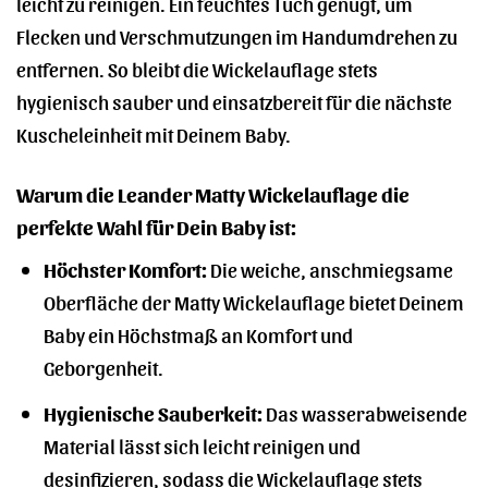
leicht zu reinigen. Ein feuchtes Tuch genügt, um
Flecken und Verschmutzungen im Handumdrehen zu
entfernen. So bleibt die Wickelauflage stets
hygienisch sauber und einsatzbereit für die nächste
Kuscheleinheit mit Deinem Baby.
Warum die Leander Matty Wickelauflage die
perfekte Wahl für Dein Baby ist:
Höchster Komfort:
Die weiche, anschmiegsame
Oberfläche der Matty Wickelauflage bietet Deinem
Baby ein Höchstmaß an Komfort und
Geborgenheit.
Hygienische Sauberkeit:
Das wasserabweisende
Material lässt sich leicht reinigen und
desinfizieren, sodass die Wickelauflage stets