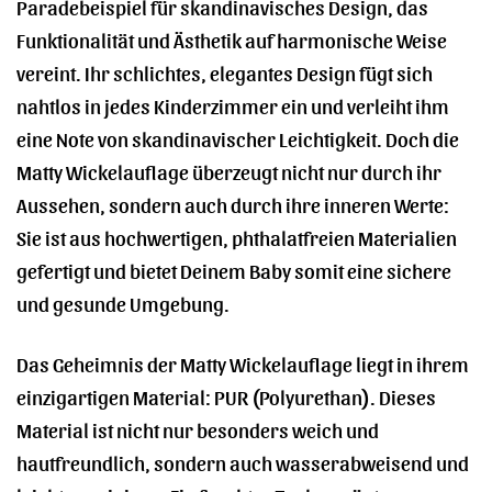
Paradebeispiel für skandinavisches Design, das
Funktionalität und Ästhetik auf harmonische Weise
vereint. Ihr schlichtes, elegantes Design fügt sich
nahtlos in jedes Kinderzimmer ein und verleiht ihm
eine Note von skandinavischer Leichtigkeit. Doch die
Matty Wickelauflage überzeugt nicht nur durch ihr
Aussehen, sondern auch durch ihre inneren Werte:
Sie ist aus hochwertigen, phthalatfreien Materialien
gefertigt und bietet Deinem Baby somit eine sichere
und gesunde Umgebung.
Das Geheimnis der Matty Wickelauflage liegt in ihrem
einzigartigen Material: PUR (Polyurethan). Dieses
Material ist nicht nur besonders weich und
hautfreundlich, sondern auch wasserabweisend und