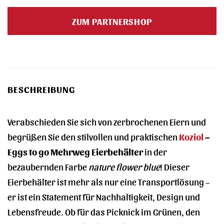
ZUM PARTNERSHOP
BESCHREIBUNG
Verabschieden Sie sich von zerbrochenen Eiern und
begrüßen Sie den stilvollen und praktischen
Koziol
–
Eggs to go Mehrweg Eierbehälter
in der
bezaubernden Farbe
nature flower blue
! Dieser
Eierbehälter ist mehr als nur eine Transportlösung –
er ist ein Statement für Nachhaltigkeit, Design und
Lebensfreude. Ob für das Picknick im Grünen, den