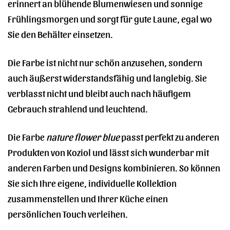
erinnert an blühende Blumenwiesen und sonnige
Frühlingsmorgen und sorgt für gute Laune, egal wo
Sie den Behälter einsetzen.
Die Farbe ist nicht nur schön anzusehen, sondern
auch äußerst widerstandsfähig und langlebig. Sie
verblasst nicht und bleibt auch nach häufigem
Gebrauch strahlend und leuchtend.
Die Farbe
nature flower blue
passt perfekt zu anderen
Produkten von Koziol und lässt sich wunderbar mit
anderen Farben und Designs kombinieren. So können
Sie sich Ihre eigene, individuelle Kollektion
zusammenstellen und Ihrer Küche einen
persönlichen Touch verleihen.