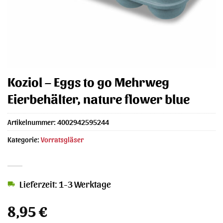
Koziol – Eggs to go Mehrweg
Eierbehälter, nature flower blue
Artikelnummer:
4002942595244
Kategorie:
Vorratsgläser
Lieferzeit: 1-3 Werktage
8,95
€