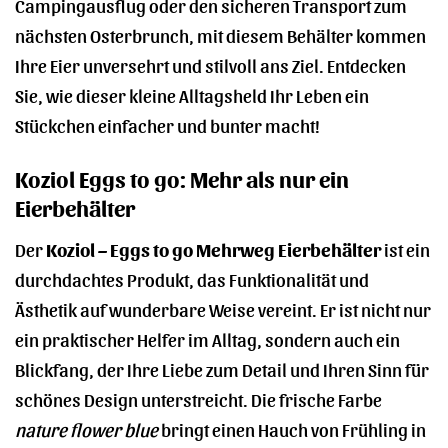
Campingausflug oder den sicheren Transport zum
nächsten Osterbrunch, mit diesem Behälter kommen
Ihre Eier unversehrt und stilvoll ans Ziel. Entdecken
Sie, wie dieser kleine Alltagsheld Ihr Leben ein
Stückchen einfacher und bunter macht!
Koziol Eggs to go: Mehr als nur ein
Eierbehälter
Der
Koziol – Eggs to go Mehrweg Eierbehälter
ist ein
durchdachtes Produkt, das Funktionalität und
Ästhetik auf wunderbare Weise vereint. Er ist nicht nur
ein praktischer Helfer im Alltag, sondern auch ein
Blickfang, der Ihre Liebe zum Detail und Ihren Sinn für
schönes Design unterstreicht. Die frische Farbe
nature flower blue
bringt einen Hauch von Frühling in