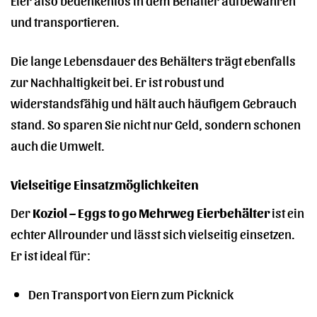
und transportieren.
Die lange Lebensdauer des Behälters trägt ebenfalls
zur Nachhaltigkeit bei. Er ist robust und
widerstandsfähig und hält auch häufigem Gebrauch
stand. So sparen Sie nicht nur Geld, sondern schonen
auch die Umwelt.
Vielseitige Einsatzmöglichkeiten
Der
Koziol – Eggs to go Mehrweg Eierbehälter
ist ein
echter Allrounder und lässt sich vielseitig einsetzen.
Er ist ideal für:
Den Transport von Eiern zum Picknick