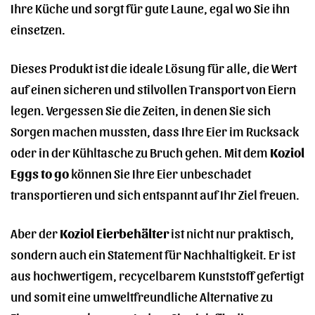
Ihre Küche und sorgt für gute Laune, egal wo Sie ihn
einsetzen.
Dieses Produkt ist die ideale Lösung für alle, die Wert
auf einen sicheren und stilvollen Transport von Eiern
legen. Vergessen Sie die Zeiten, in denen Sie sich
Sorgen machen mussten, dass Ihre Eier im Rucksack
oder in der Kühltasche zu Bruch gehen. Mit dem
Koziol
Eggs to go
können Sie Ihre Eier unbeschadet
transportieren und sich entspannt auf Ihr Ziel freuen.
Aber der
Koziol Eierbehälter
ist nicht nur praktisch,
sondern auch ein Statement für Nachhaltigkeit. Er ist
aus hochwertigem, recycelbarem Kunststoff gefertigt
und somit eine umweltfreundliche Alternative zu