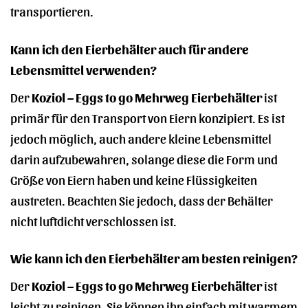
transportieren.
Kann ich den Eierbehälter auch für andere
Lebensmittel verwenden?
Der
Koziol – Eggs to go Mehrweg Eierbehälter
ist
primär für den Transport von Eiern konzipiert. Es ist
jedoch möglich, auch andere kleine Lebensmittel
darin aufzubewahren, solange diese die Form und
Größe von Eiern haben und keine Flüssigkeiten
austreten. Beachten Sie jedoch, dass der Behälter
nicht luftdicht verschlossen ist.
Wie kann ich den Eierbehälter am besten reinigen?
Der
Koziol – Eggs to go Mehrweg Eierbehälter
ist
leicht zu reinigen. Sie können ihn einfach mit warmem