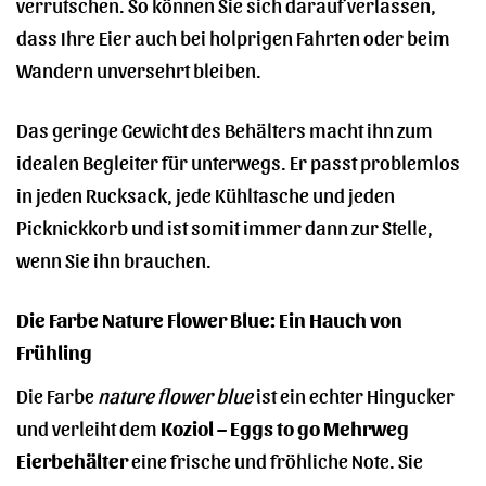
verrutschen. So können Sie sich darauf verlassen,
dass Ihre Eier auch bei holprigen Fahrten oder beim
Wandern unversehrt bleiben.
Das geringe Gewicht des Behälters macht ihn zum
idealen Begleiter für unterwegs. Er passt problemlos
in jeden Rucksack, jede Kühltasche und jeden
Picknickkorb und ist somit immer dann zur Stelle,
wenn Sie ihn brauchen.
Die Farbe Nature Flower Blue: Ein Hauch von
Frühling
Die Farbe
nature flower blue
ist ein echter Hingucker
und verleiht dem
Koziol – Eggs to go Mehrweg
Eierbehälter
eine frische und fröhliche Note. Sie