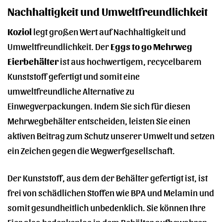
Nachhaltigkeit und Umweltfreundlichkeit
Koziol
legt großen Wert auf Nachhaltigkeit und
Umweltfreundlichkeit. Der
Eggs to go Mehrweg
Eierbehälter
ist aus hochwertigem, recycelbarem
Kunststoff gefertigt und somit eine
umweltfreundliche Alternative zu
Einwegverpackungen. Indem Sie sich für diesen
Mehrwegbehälter entscheiden, leisten Sie einen
aktiven Beitrag zum Schutz unserer Umwelt und setzen
ein Zeichen gegen die Wegwerfgesellschaft.
Der Kunststoff, aus dem der Behälter gefertigt ist, ist
frei von schädlichen Stoffen wie BPA und Melamin und
somit gesundheitlich unbedenklich. Sie können Ihre
Eier also bedenkenlos in dem Behälter aufbewahren