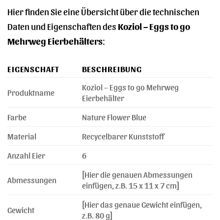
Hier finden Sie eine Übersicht über die technischen
Daten und Eigenschaften des
Koziol – Eggs to go
Mehrweg Eierbehälters
:
EIGENSCHAFT
BESCHREIBUNG
Koziol – Eggs to go Mehrweg
Produktname
Eierbehälter
Farbe
Nature Flower Blue
Material
Recycelbarer Kunststoff
Anzahl Eier
6
[Hier die genauen Abmessungen
Abmessungen
einfügen, z.B. 15 x 11 x 7 cm]
[Hier das genaue Gewicht einfügen,
Gewicht
z.B. 80 g]