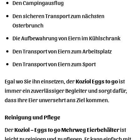
Den Campingausflug
Den sicheren Transport zum nächsten
Osterbrunch
Die Aufbewahrung von Eiern im Kühlschrank
Den Transport von Eiern zum Arbeitsplatz
Den Transport von Eiern zum Sport
Egal wo Sie ihn einsetzen, der
Koziol Eggs to go
ist
immer ein zuverlässiger Begleiter und sorgt dafür,
dass Ihre Eier unversehrt ans Ziel kommen.
Reinigung und Pflege
Der
Koziol – Eggs to go Mehrweg Eierbehälter
ist
leicht zu reinigen und zu pflegen. Er kann einfach mit