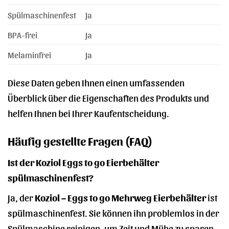
Spülmaschinenfest
Ja
BPA-frei
Ja
Melaminfrei
Ja
Diese Daten geben Ihnen einen umfassenden
Überblick über die Eigenschaften des Produkts und
helfen Ihnen bei Ihrer Kaufentscheidung.
Häufig gestellte Fragen (FAQ)
Ist der Koziol Eggs to go Eierbehälter
spülmaschinenfest?
Ja, der
Koziol – Eggs to go Mehrweg Eierbehälter
ist
spülmaschinenfest. Sie können ihn problemlos in der
Spülmaschine reinigen, um Zeit und Mühe zu sparen.