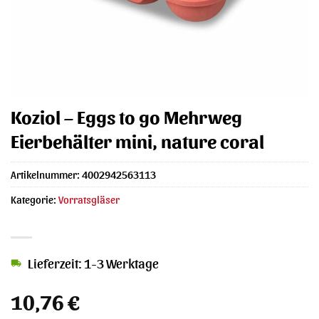
Koziol – Eggs to go Mehrweg
Eierbehälter mini, nature coral
Artikelnummer:
4002942563113
Kategorie:
Vorratsgläser
Lieferzeit: 1-3 Werktage
10,76
€