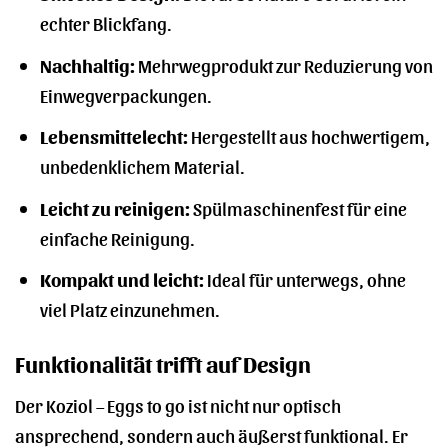
echter Blickfang.
Nachhaltig:
Mehrwegprodukt zur Reduzierung von
Einwegverpackungen.
Lebensmittelecht:
Hergestellt aus hochwertigem,
unbedenklichem Material.
Leicht zu reinigen:
Spülmaschinenfest für eine
einfache Reinigung.
Kompakt und leicht:
Ideal für unterwegs, ohne
viel Platz einzunehmen.
Funktionalität trifft auf Design
Der Koziol – Eggs to go ist nicht nur optisch
ansprechend, sondern auch äußerst funktional. Er