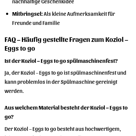
nachhaltige Geschenkidee
Mitbringsel:
Als kleine Aufmerksamkeit für
Freunde und Familie
FAQ – Häufig gestellte Fragen zum Koziol –
Eggs to go
Ist der Koziol – Eggs to go spülmaschinenfest?
Ja, der Koziol – Eggs to go ist spülmaschinenfest und
kann problemlos in der Spülmaschine gereinigt
werden.
Aus welchem Material besteht der Koziol – Eggs to
go?
Der Koziol – Eggs to go besteht aus hochwertigem,