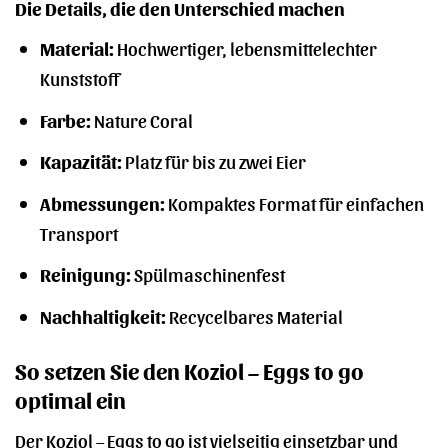
Die Details, die den Unterschied machen
Material:
Hochwertiger, lebensmittelechter
Kunststoff
Farbe:
Nature Coral
Kapazität:
Platz für bis zu zwei Eier
Abmessungen:
Kompaktes Format für einfachen
Transport
Reinigung:
Spülmaschinenfest
Nachhaltigkeit:
Recycelbares Material
So setzen Sie den Koziol – Eggs to go
optimal ein
Der Koziol – Eggs to go ist vielseitig einsetzbar und