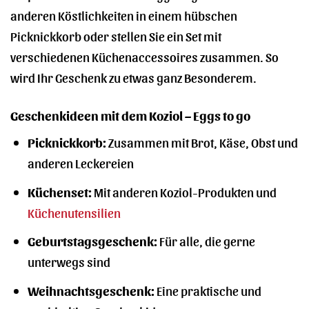
anderen Köstlichkeiten in einem hübschen
Picknickkorb oder stellen Sie ein Set mit
verschiedenen Küchenaccessoires zusammen. So
wird Ihr Geschenk zu etwas ganz Besonderem.
Geschenkideen mit dem Koziol – Eggs to go
Picknickkorb:
Zusammen mit Brot, Käse, Obst und
anderen Leckereien
Küchenset:
Mit anderen Koziol-Produkten und
Küchenutensilien
Geburtstagsgeschenk:
Für alle, die gerne
unterwegs sind
Weihnachtsgeschenk:
Eine praktische und