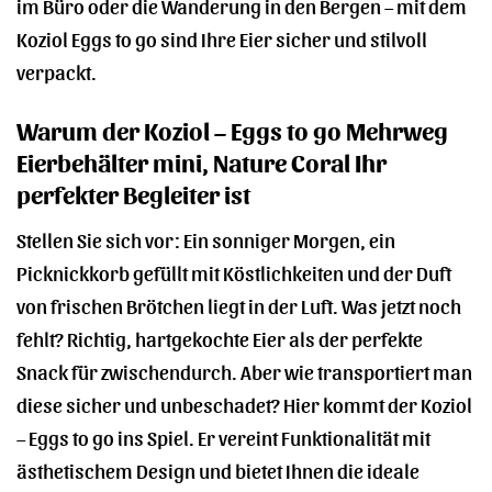
im Büro oder die Wanderung in den Bergen – mit dem
Koziol Eggs to go sind Ihre Eier sicher und stilvoll
verpackt.
Warum der Koziol – Eggs to go Mehrweg
Eierbehälter mini, Nature Coral Ihr
perfekter Begleiter ist
Stellen Sie sich vor: Ein sonniger Morgen, ein
Picknickkorb gefüllt mit Köstlichkeiten und der Duft
von frischen Brötchen liegt in der Luft. Was jetzt noch
fehlt? Richtig, hartgekochte Eier als der perfekte
Snack für zwischendurch. Aber wie transportiert man
diese sicher und unbeschadet? Hier kommt der Koziol
– Eggs to go ins Spiel. Er vereint Funktionalität mit
ästhetischem Design und bietet Ihnen die ideale