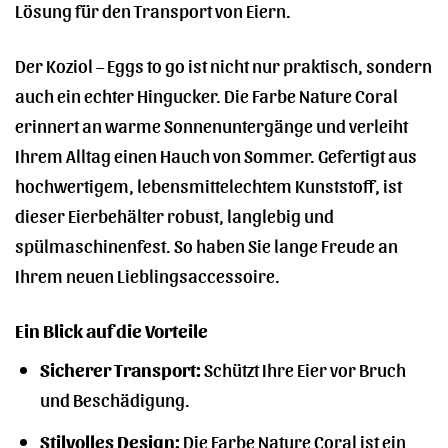
Lösung für den Transport von Eiern.
Der Koziol – Eggs to go ist nicht nur praktisch, sondern
auch ein echter Hingucker. Die Farbe Nature Coral
erinnert an warme Sonnenuntergänge und verleiht
Ihrem Alltag einen Hauch von Sommer. Gefertigt aus
hochwertigem, lebensmittelechtem Kunststoff, ist
dieser Eierbehälter robust, langlebig und
spülmaschinenfest. So haben Sie lange Freude an
Ihrem neuen Lieblingsaccessoire.
Ein Blick auf die Vorteile
Sicherer Transport:
Schützt Ihre Eier vor Bruch
und Beschädigung.
Stilvolles Design:
Die Farbe Nature Coral ist ein