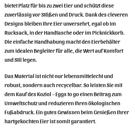
bietet Platz für bis zu zwei Eier und schützt diese
zuverlässig vor Stößen und Druck. Dank des cleveren
Designs bleiben Ihre Eier unversehrt, egal ob im
Rucksack, in der Handtasche oder im Picknickkorb.
Die einfache Handhabung macht den Eierbehälter
zum idealen Begleiter für alle, die Wert auf Komfort
und Stil legen.
Das Material ist nicht nur lebensmittelecht und
robust, sondern auch recycelbar. So leisten Sie mit
dem Kauf des Koziol – Eggs to go einen Beitrag zum
Umweltschutz und reduzieren Ihren ökologischen
Fußabdruck. Ein gutes Gewissen beim Genießen Ihrer
hartgekochten Eier ist somit garantiert.