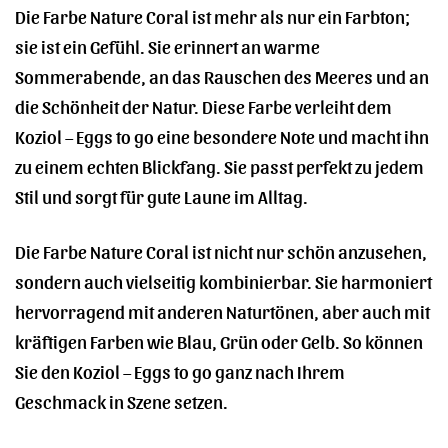
Die Farbe Nature Coral ist mehr als nur ein Farbton;
sie ist ein Gefühl. Sie erinnert an warme
Sommerabende, an das Rauschen des Meeres und an
die Schönheit der Natur. Diese Farbe verleiht dem
Koziol – Eggs to go eine besondere Note und macht ihn
zu einem echten Blickfang. Sie passt perfekt zu jedem
Stil und sorgt für gute Laune im Alltag.
Die Farbe Nature Coral ist nicht nur schön anzusehen,
sondern auch vielseitig kombinierbar. Sie harmoniert
hervorragend mit anderen Naturtönen, aber auch mit
kräftigen Farben wie Blau, Grün oder Gelb. So können
Sie den Koziol – Eggs to go ganz nach Ihrem
Geschmack in Szene setzen.