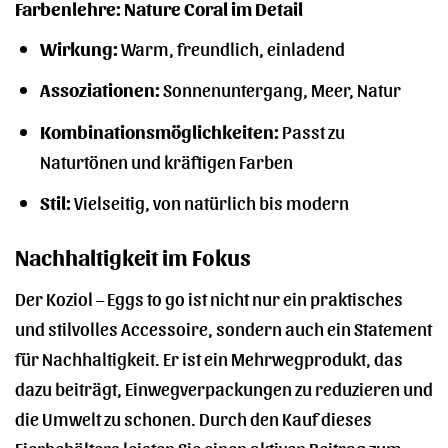
Farbenlehre: Nature Coral im Detail
Wirkung:
Warm, freundlich, einladend
Assoziationen:
Sonnenuntergang, Meer, Natur
Kombinationsmöglichkeiten:
Passt zu
Naturtönen und kräftigen Farben
Stil:
Vielseitig, von natürlich bis modern
Nachhaltigkeit im Fokus
Der Koziol – Eggs to go ist nicht nur ein praktisches
und stilvolles Accessoire, sondern auch ein Statement
für Nachhaltigkeit. Er ist ein Mehrwegprodukt, das
dazu beiträgt, Einwegverpackungen zu reduzieren und
die Umwelt zu schonen. Durch den Kauf dieses
Eierbehälters leisten Sie einen aktiven Beitrag zum