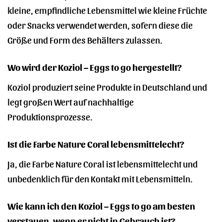
kleine, empfindliche Lebensmittel wie kleine Früchte
oder Snacks verwendet werden, sofern diese die
Größe und Form des Behälters zulassen.
Wo wird der Koziol – Eggs to go hergestellt?
Koziol produziert seine Produkte in Deutschland und
legt großen Wert auf nachhaltige
Produktionsprozesse.
Ist die Farbe Nature Coral lebensmittelecht?
Ja, die Farbe Nature Coral ist lebensmittelecht und
unbedenklich für den Kontakt mit Lebensmitteln.
Wie kann ich den Koziol – Eggs to go am besten
verstauen, wenn er nicht in Gebrauch ist?