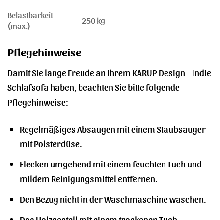
Belastbarkeit
250 kg
(max.)
Pflegehinweise
Damit Sie lange Freude an Ihrem KARUP Design – Indie
Schlafsofa haben, beachten Sie bitte folgende
Pflegehinweise:
Regelmäßiges Absaugen mit einem Staubsauger
mit Polsterdüse.
Flecken umgehend mit einem feuchten Tuch und
mildem Reinigungsmittel entfernen.
Den Bezug nicht in der Waschmaschine waschen.
Das Holzgestell mit einem trockenen Tuch