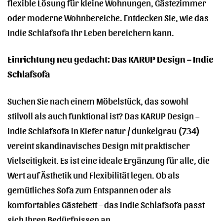
flexible Lösung für kleine Wohnungen, Gästezimmer
oder moderne Wohnbereiche. Entdecken Sie, wie das
Indie Schlafsofa Ihr Leben bereichern kann.
Einrichtung neu gedacht: Das KARUP Design – Indie
Schlafsofa
Suchen Sie nach einem Möbelstück, das sowohl
stilvoll als auch funktional ist? Das KARUP Design –
Indie Schlafsofa in Kiefer natur / dunkelgrau (734)
vereint skandinavisches Design mit praktischer
Vielseitigkeit. Es ist eine ideale Ergänzung für alle, die
Wert auf Ästhetik und Flexibilität legen. Ob als
gemütliches Sofa zum Entspannen oder als
komfortables Gästebett – das Indie Schlafsofa passt
sich Ihren Bedürfnissen an.