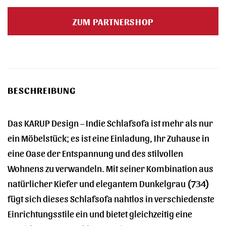
Preis
Preis
war:
ist:
ZUM PARTNERSHOP
1.029,00 €
977,55 €.
BESCHREIBUNG
Das KARUP Design – Indie Schlafsofa ist mehr als nur
ein Möbelstück; es ist eine Einladung, Ihr Zuhause in
eine Oase der Entspannung und des stilvollen
Wohnens zu verwandeln. Mit seiner Kombination aus
natürlicher Kiefer und elegantem Dunkelgrau (734)
fügt sich dieses Schlafsofa nahtlos in verschiedenste
Einrichtungsstile ein und bietet gleichzeitig eine