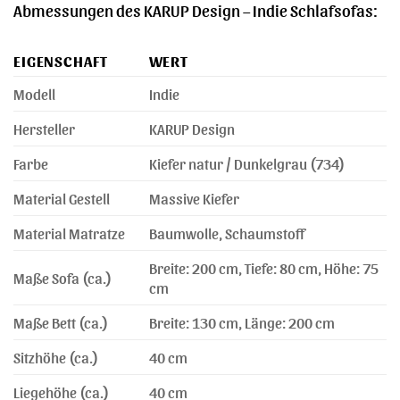
Abmessungen des KARUP Design – Indie Schlafsofas:
EIGENSCHAFT
WERT
Modell
Indie
Hersteller
KARUP Design
Farbe
Kiefer natur / Dunkelgrau (734)
Material Gestell
Massive Kiefer
Material Matratze
Baumwolle, Schaumstoff
Breite: 200 cm, Tiefe: 80 cm, Höhe: 75
Maße Sofa (ca.)
cm
Maße Bett (ca.)
Breite: 130 cm, Länge: 200 cm
Sitzhöhe (ca.)
40 cm
Liegehöhe (ca.)
40 cm