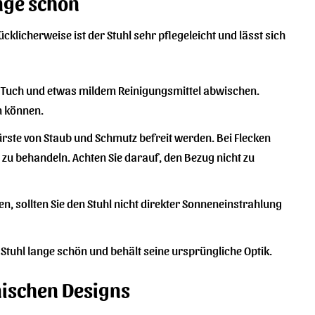
ange schön
ücklicherweise ist der Stuhl sehr pflegeleicht und lässt sich
n Tuch und etwas mildem Reinigungsmittel abwischen.
n können.
rste von Staub und Schmutz befreit werden. Bei Flecken
 zu behandeln. Achten Sie darauf, den Bezug nicht zu
, sollten Sie den Stuhl nicht direkter Sonneneinstrahlung
 Stuhl lange schön und behält seine ursprüngliche Optik.
enischen Designs