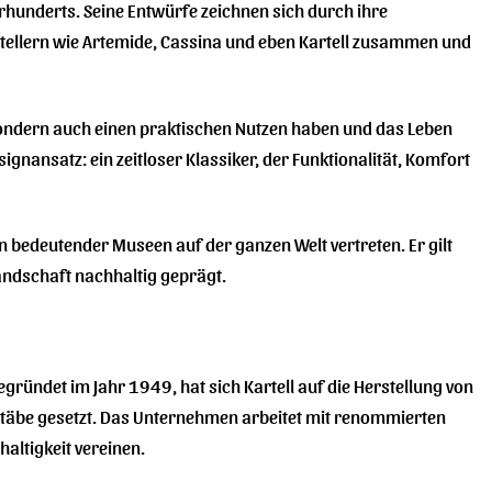
rhunderts. Seine Entwürfe zeichnen sich durch ihre
rstellern wie Artemide, Cassina und eben Kartell zusammen und
 sondern auch einen praktischen Nutzen haben und das Leben
ignansatz: ein zeitloser Klassiker, der Funktionalität, Komfort
 bedeutender Museen auf der ganzen Welt vertreten. Er gilt
andschaft nachhaltig geprägt.
egründet im Jahr 1949, hat sich Kartell auf die Herstellung von
täbe gesetzt. Das Unternehmen arbeitet mit renommierten
altigkeit vereinen.