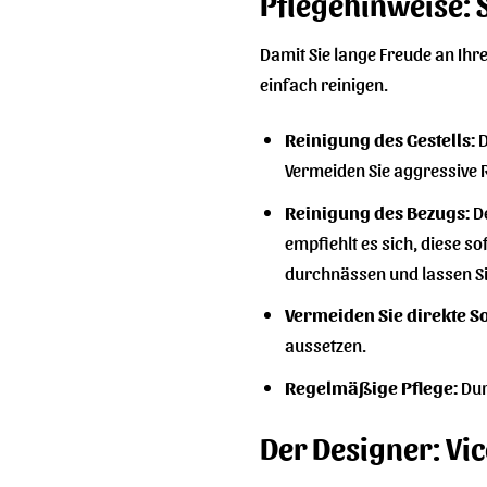
Pflegehinweise: S
Damit Sie lange Freude an Ihrem
einfach reinigen.
Reinigung des Gestells:
D
Vermeiden Sie aggressive 
Reinigung des Bezugs:
De
empfiehlt es sich, diese s
durchnässen und lassen Si
Vermeiden Sie direkte 
aussetzen.
Regelmäßige Pflege:
Dur
Der Designer: Vic