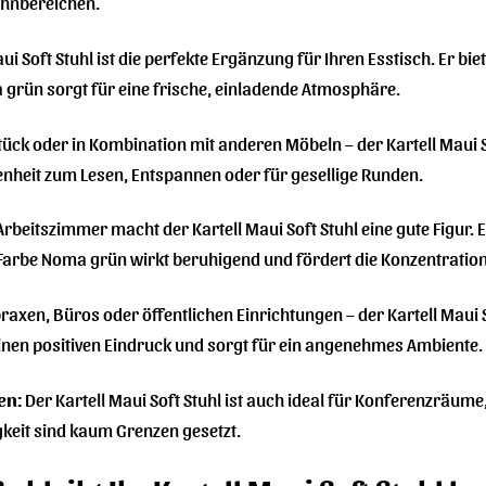
ohnbereichen.
ui Soft Stuhl ist die perfekte Ergänzung für Ihren Esstisch. Er 
 grün sorgt für eine frische, einladende Atmosphäre.
tück oder in Kombination mit anderen Möbeln – der Kartell Maui So
enheit zum Lesen, Entspannen oder für gesellige Runden.
rbeitszimmer macht der Kartell Maui Soft Stuhl eine gute Figur. 
rbe Noma grün wirkt beruhigend und fördert die Konzentration
raxen, Büros oder öffentlichen Einrichtungen – der Kartell Maui So
einen positiven Eindruck und sorgt für ein angenehmes Ambiente.
en:
Der Kartell Maui Soft Stuhl ist auch ideal für Konferenzräume, 
gkeit sind kaum Grenzen gesetzt.