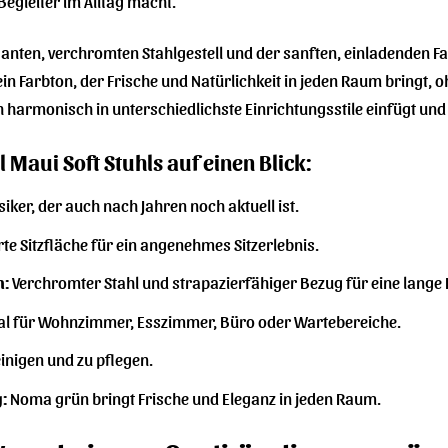
Begleiter im Alltag macht.
anten, verchromten Stahlgestell und der sanften, einladenden F
n Farbton, der Frische und Natürlichkeit in jeden Raum bringt, oh
 harmonisch in unterschiedlichste Einrichtungsstile einfügt und gl
l Maui Soft Stuhls auf einen Blick:
siker, der auch nach Jahren noch aktuell ist.
te Sitzfläche für ein angenehmes Sitzerlebnis.
n:
Verchromter Stahl und strapazierfähiger Bezug für eine lange
al für Wohnzimmer, Esszimmer, Büro oder Wartebereiche.
inigen und zu pflegen.
:
Noma grün bringt Frische und Eleganz in jeden Raum.