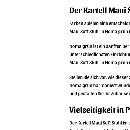
Der Kartell Maui 
Farben spielen eine entschei
Maui Soft Stuhl in Noma grün i
Noma grün ist ein sanfter, be
unterschiedlichsten Einricht
Maui Soft Stuhl in Noma grün s
Stellen Sie sich vor, wie dies
Noma grün harmoniert wunderb
und gestalten Sie Ihr Zuhause
Vielseitigkeit in
Der Kartell Maui Soft Stuhl is