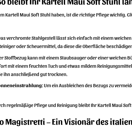
o bleibt Ihr Kartell Maui Soft Stuhl l
 Kartell Maui Soft Stuhl haben, ist die richtige Pflege wichtig. Gl
as verchromte Stahlgestell lässt sich einfach mit einem weiche
Reiniger oder Scheuermittel, da diese die Oberfläche beschädige
r Stoffbezug kann mit einem Staubsauger oder einer weichen Bü
ofort mit einem feuchten Tuch und etwas mildem Reinigungsmittel
e ihn anschließend gut trocknen.
Sonneneinstrahlung:
Um ein Ausbleichen des Bezugs zu vermeiden
ch regelmäßige Pflege und Reinigung bleibt Ihr Kartell Maui Soft
o Magistretti – Ein Visionär des itali