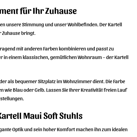
ement für Ihr Zuhause
ssen unsere Stimmung und unser Wohlbefinden. Der Kartell
r Zuhause bringt.
vorragend mit anderen Farben kombinieren und passt zu
er in einem klassischen, gemütlichen Wohnraum – der Kartell
t oder als bequemer Sitzplatz im Wohnzimmer dient. Die Farbe
e Blau oder Gelb. Lassen Sie Ihrer Kreativität freien Lauf
rstellungen.
Kartell Maui Soft Stuhls
e elegante Optik und sein hoher Komfort machen ihn zum idealen