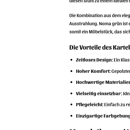
diesen Stuhl zu einem idealen 
Die Kombination aus dem eleg
Ausstrahlung. Noma grün ist ei
somit ein Möbelstück, das sich
Die Vorteile des Kartel
Zeitloses Design:
Ein Klas
Hoher Komfort:
Gepolster
Hochwertige Materialie
Vielseitig einsetzbar:
Ide
Pflegeleicht:
Einfach zu re
Einzigartige Farbgebung