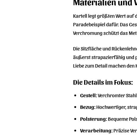
Materialien und 
Kartell legt größten Wert auf 
Paradebeispiel dafür. Das Gest
Verchromung schützt das Metal
Die Sitzfläche und Rückenlehn
äußerst strapazierfähig und p
Liebe zum Detail machen den K
Die Details im Fokus:
Gestell:
Verchromter Stahl 
Bezug:
Hochwertiger, stra
Polsterung:
Bequeme Polst
Verarbeitung:
Präzise Ver