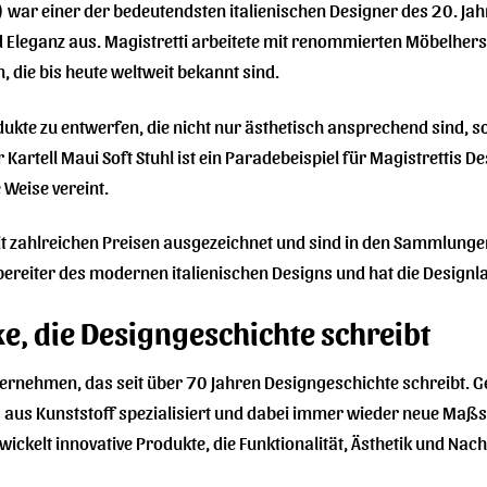
war einer der bedeutendsten italienischen Designer des 20. Jah
nd Eleganz aus. Magistretti arbeitete mit renommierten Möbelhe
 die bis heute weltweit bekannt sind.
dukte zu entwerfen, die nicht nur ästhetisch ansprechend sind,
artell Maui Soft Stuhl ist ein Paradebeispiel für Magistrettis Des
Weise vereint.
t zahlreichen Preisen ausgezeichnet und sind in den Sammlungen
bereiter des modernen italienischen Designs und hat die Designl
ke, die Designgeschichte schreibt
Unternehmen, das seit über 70 Jahren Designgeschichte schreibt. G
us Kunststoff spezialisiert und dabei immer wieder neue Maßs
kelt innovative Produkte, die Funktionalität, Ästhetik und Nachh