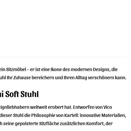
in Sitzmöbel – er ist eine Ikone des modernen Designs, die
Stuhl Ihr Zuhause bereichern und Ihren Alltag verschönern kann.
i Soft Stuhl
esignliebhabern weltweit erobert hat. Entworfen von Vico
eser Stuhl die Philosophie von Kartell: innovative Materialien,
ch seine gepolsterte Sitzfläche zusätzlichen Komfort, der