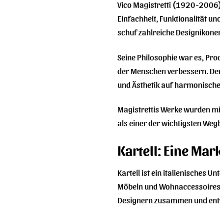
Vico Magistretti (1920-2006) 
Einfachheit, Funktionalität u
schuf zahlreiche Designikonen,
Seine Philosophie war es, Pro
der Menschen verbessern. Der K
und Ästhetik auf harmonische 
Magistrettis Werke wurden mi
als einer der wichtigsten Weg
Kartell: Eine Mar
Kartell ist ein italienisches 
Möbeln und Wohnaccessoires a
Designern zusammen und entwic