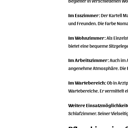
Begleiter in verschiedenen W
Im Esszimmer:
Der Kartell Ma
und Freunden. Die Farbe Noma
Im Wohnzimmer:
Als Einzels
bietet eine bequeme Sitzgeleg
Im Arbeitszimmer:
Auch im A
angenehme Atmosphäre. Die Fa
Im Wartebereich:
Ob in Arztp
Wartebereiche. Er vermittelt 
Weitere Einsatzmöglichkeit
Schlafzimmer. Seiner Vielseiti