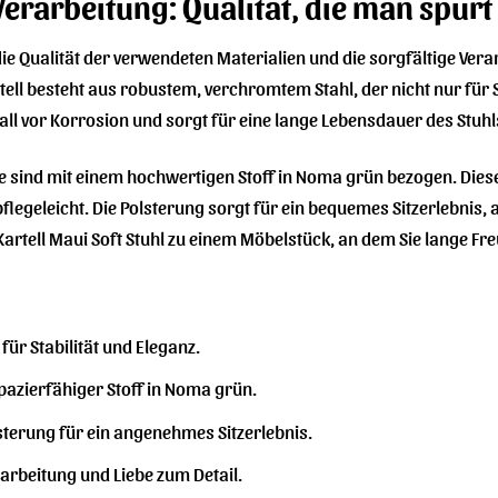
Verarbeitung: Qualität, die man spürt
die Qualität der verwendeten Materialien und die sorgfältige Verar
ell besteht aus robustem, verchromtem Stahl, der nicht nur für Sta
l vor Korrosion und sorgt für eine lange Lebensdauer des Stuhl
e sind mit einem hochwertigen Stoff in Noma grün bezogen. Dies
flegeleicht. Die Polsterung sorgt für ein bequemes Sitzerlebnis,
artell Maui Soft Stuhl zu einem Möbelstück, an dem Sie lange F
für Stabilität und Eleganz.
pazierfähiger Stoff in Noma grün.
erung für ein angenehmes Sitzerlebnis.
arbeitung und Liebe zum Detail.