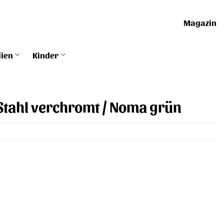
Magazin
lien
Kinder
, Stahl verchromt / Noma grün