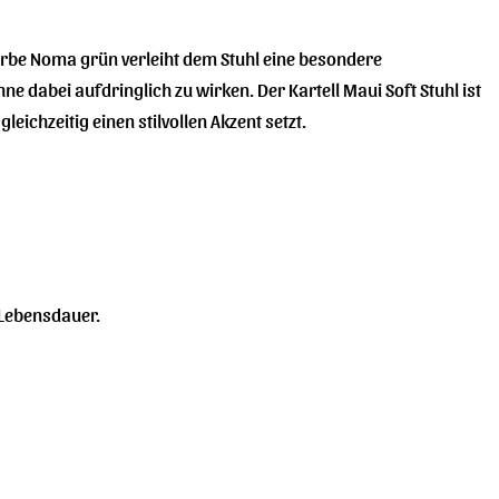
arbe Noma grün verleiht dem Stuhl eine besondere
ne dabei aufdringlich zu wirken. Der Kartell Maui Soft Stuhl ist
eichzeitig einen stilvollen Akzent setzt.
 Lebensdauer.