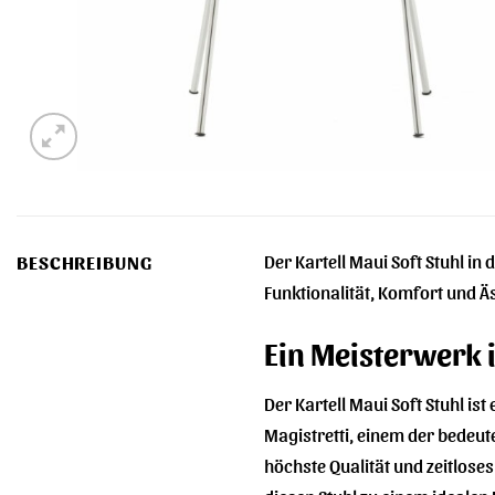
Der Kartell Maui Soft Stuhl i
BESCHREIBUNG
Funktionalität, Komfort und Äs
Ein Meisterwerk i
Der Kartell Maui Soft Stuhl is
Magistretti, einem der bedeute
höchste Qualität und zeitloses