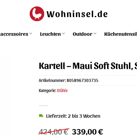
accessoires
Leuchten
Outdoor
Küchenutensi
Kartell – Maui Soft Stuhl
Artikelnummer:
8058967303735
Kategorie:
Stühle
Lieferzeit: 2 bis 3 Wochen
Ursprünglicher
Aktueller
424,00
€
339,00
€