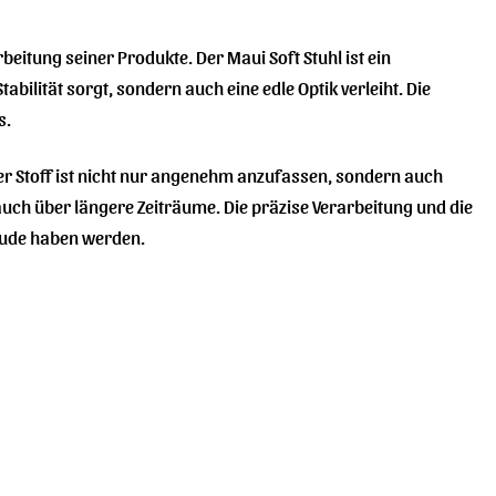
beitung seiner Produkte. Der Maui Soft Stuhl ist ein
bilität sorgt, sondern auch eine edle Optik verleiht. Die
s.
er Stoff ist nicht nur angenehm anzufassen, sondern auch
 auch über längere Zeiträume. Die präzise Verarbeitung und die
reude haben werden.