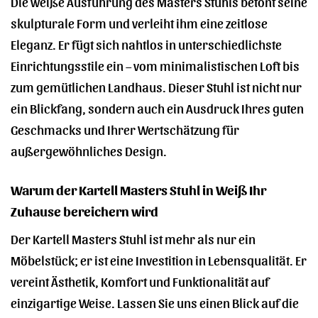
Die weiße Ausführung des Masters Stuhls betont seine
skulpturale Form und verleiht ihm eine zeitlose
Eleganz. Er fügt sich nahtlos in unterschiedlichste
Einrichtungsstile ein – vom minimalistischen Loft bis
zum gemütlichen Landhaus. Dieser Stuhl ist nicht nur
ein Blickfang, sondern auch ein Ausdruck Ihres guten
Geschmacks und Ihrer Wertschätzung für
außergewöhnliches Design.
Warum der Kartell Masters Stuhl in Weiß Ihr
Zuhause bereichern wird
Der Kartell Masters Stuhl ist mehr als nur ein
Möbelstück; er ist eine Investition in Lebensqualität. Er
vereint Ästhetik, Komfort und Funktionalität auf
einzigartige Weise. Lassen Sie uns einen Blick auf die