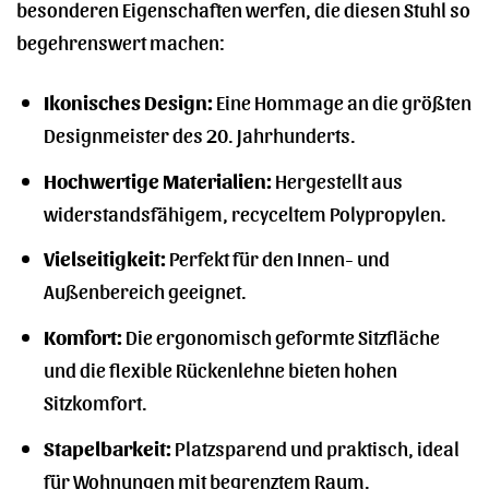
besonderen Eigenschaften werfen, die diesen Stuhl so
begehrenswert machen:
Ikonisches Design:
Eine Hommage an die größten
Designmeister des 20. Jahrhunderts.
Hochwertige Materialien:
Hergestellt aus
widerstandsfähigem, recyceltem Polypropylen.
Vielseitigkeit:
Perfekt für den Innen- und
Außenbereich geeignet.
Komfort:
Die ergonomisch geformte Sitzfläche
und die flexible Rückenlehne bieten hohen
Sitzkomfort.
Stapelbarkeit:
Platzsparend und praktisch, ideal
für Wohnungen mit begrenztem Raum.