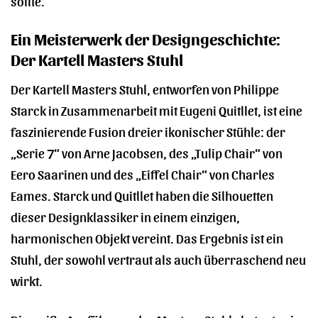
sollte.
Ein Meisterwerk der Designgeschichte:
Der Kartell Masters Stuhl
Der Kartell Masters Stuhl, entworfen von Philippe
Starck in Zusammenarbeit mit Eugeni Quitllet, ist eine
faszinierende Fusion dreier ikonischer Stühle: der
„Serie 7“ von Arne Jacobsen, des „Tulip Chair“ von
Eero Saarinen und des „Eiffel Chair“ von Charles
Eames. Starck und Quitllet haben die Silhouetten
dieser Designklassiker in einem einzigen,
harmonischen Objekt vereint. Das Ergebnis ist ein
Stuhl, der sowohl vertraut als auch überraschend neu
wirkt.