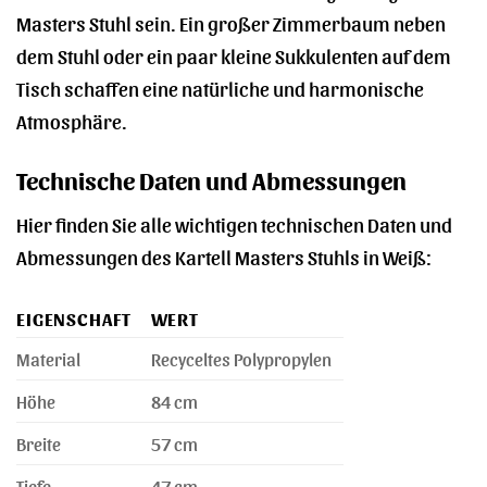
Masters Stuhl sein. Ein großer Zimmerbaum neben
dem Stuhl oder ein paar kleine Sukkulenten auf dem
Tisch schaffen eine natürliche und harmonische
Atmosphäre.
Technische Daten und Abmessungen
Hier finden Sie alle wichtigen technischen Daten und
Abmessungen des Kartell Masters Stuhls in Weiß:
EIGENSCHAFT
WERT
Material
Recyceltes Polypropylen
Höhe
84 cm
Breite
57 cm
Tiefe
47 cm