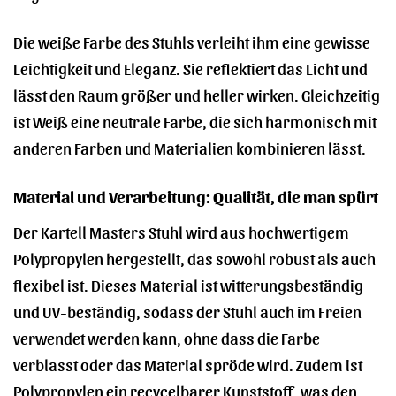
Die weiße Farbe des Stuhls verleiht ihm eine gewisse
Leichtigkeit und Eleganz. Sie reflektiert das Licht und
lässt den Raum größer und heller wirken. Gleichzeitig
ist Weiß eine neutrale Farbe, die sich harmonisch mit
anderen Farben und Materialien kombinieren lässt.
Material und Verarbeitung: Qualität, die man spürt
Der Kartell Masters Stuhl wird aus hochwertigem
Polypropylen hergestellt, das sowohl robust als auch
flexibel ist. Dieses Material ist witterungsbeständig
und UV-beständig, sodass der Stuhl auch im Freien
verwendet werden kann, ohne dass die Farbe
verblasst oder das Material spröde wird. Zudem ist
Polypropylen ein recycelbarer Kunststoff, was den