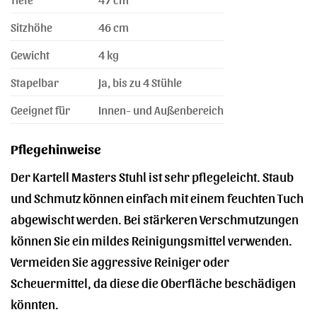
Sitzhöhe
46 cm
Gewicht
4 kg
Stapelbar
Ja, bis zu 4 Stühle
Geeignet für
Innen- und Außenbereich
Pflegehinweise
Der Kartell Masters Stuhl ist sehr pflegeleicht. Staub
und Schmutz können einfach mit einem feuchten Tuch
abgewischt werden. Bei stärkeren Verschmutzungen
können Sie ein mildes Reinigungsmittel verwenden.
Vermeiden Sie aggressive Reiniger oder
Scheuermittel, da diese die Oberfläche beschädigen
könnten.