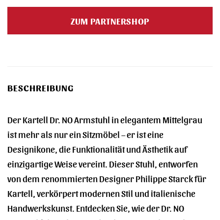
Preis
Preis
war:
ist:
ZUM PARTNERSHOP
251,00 €
189,00 €.
BESCHREIBUNG
Der Kartell Dr. NO Armstuhl in elegantem Mittelgrau
ist mehr als nur ein Sitzmöbel – er ist eine
Designikone, die Funktionalität und Ästhetik auf
einzigartige Weise vereint. Dieser Stuhl, entworfen
von dem renommierten Designer Philippe Starck für
Kartell, verkörpert modernen Stil und italienische
Handwerkskunst. Entdecken Sie, wie der Dr. NO