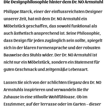
Die Designphilosophie hinter dem Dr. NO Armstuhl
Philippe Starck, einer der einflussreichsten Designer
unserer Zeit, hat mit dem Dr. NO Armstuhl ein
Möbelstück geschaffen, das sowohl funktional als
auch ästhetisch ansprechend ist. Seine Philosophie,
dass Design für jeden zugänglich sein sollte, spiegelt
sich in der klaren Formensprache und der robusten
Bauweise des Stuhls wider. Der Dr. NO Armstuhl ist
nicht nur ein Möbelstück, sondern ein Statement für
guten Geschmack und zeitgemäße Lebensart.
Lassen Sie sich von der schlichten Eleganz des Dr. NO
Armstuhls inspirieren und verwandeln Sie Ihr
Zuhause in eine stilvolle Wohlfühloase. Ob im
Esszimmer, auf der Terrasse oder im Garten – dieser