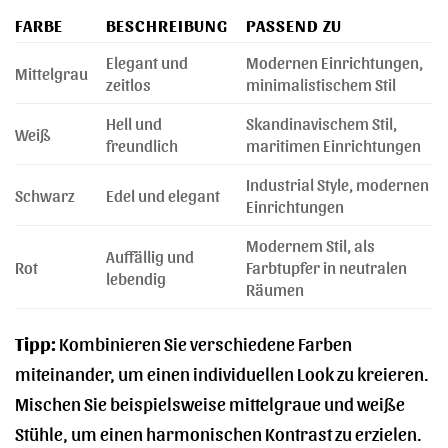
FARBE
BESCHREIBUNG
PASSEND ZU
Elegant und
Modernen Einrichtungen,
Mittelgrau
zeitlos
minimalistischem Stil
Hell und
Skandinavischem Stil,
Weiß
freundlich
maritimen Einrichtungen
Industrial Style, modernen
Schwarz
Edel und elegant
Einrichtungen
Modernem Stil, als
Auffällig und
Rot
Farbtupfer in neutralen
lebendig
Räumen
Tipp:
Kombinieren Sie verschiedene Farben
miteinander, um einen individuellen Look zu kreieren.
Mischen Sie beispielsweise mittelgraue und weiße
Stühle, um einen harmonischen Kontrast zu erzielen.