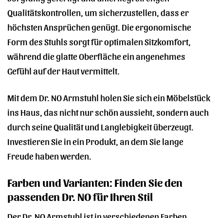
Qualitätskontrollen, um sicherzustellen, dass er
höchsten Ansprüchen genügt. Die ergonomische
Form des Stuhls sorgt für optimalen Sitzkomfort,
während die glatte Oberfläche ein angenehmes
Gefühl auf der Haut vermittelt.
Mit dem Dr. NO Armstuhl holen Sie sich ein Möbelstück
ins Haus, das nicht nur schön aussieht, sondern auch
durch seine Qualität und Langlebigkeit überzeugt.
Investieren Sie in ein Produkt, an dem Sie lange
Freude haben werden.
Farben und Varianten: Finden Sie den
passenden Dr. NO für Ihren Stil
Der Dr. NO Armstuhl ist in verschiedenen Farben