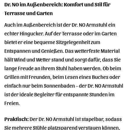
Dr. NO im Außenbereich: Komfort und Stil für
Terrasse und Garten
Auch im Außenbereich ist der Dr. NO Armstuhl ein
echter Hingucker. Auf der Terrasse oder im Garten
bietet er eine bequeme Sitzgelegenheit zum
Entspannen und Genießen. Das wetterfeste Material
hält Wind und Wetter stand und sorgt dafür, dass Sie
lange Freude an Ihrem Stuhl haben werden. Ob beim
Grillen mit Freunden, beim Lesen eines Buches oder
einfach nur beim Sonnenbaden – der Dr. NO Armstuhl
ist der ideale Begleiter für entspannte Stunden im
Freien.
Praktisch:
Der Dr. NO Armstuhl ist stapelbar, sodass
Sie mehrere Stühle platzsparend verstauen können,