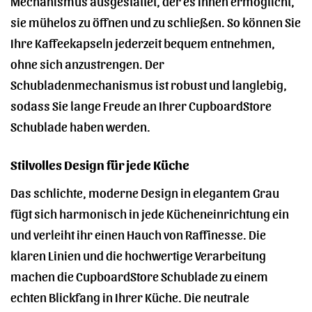
Mechanismus ausgestattet, der es Ihnen ermöglicht,
sie mühelos zu öffnen und zu schließen. So können Sie
Ihre Kaffeekapseln jederzeit bequem entnehmen,
ohne sich anzustrengen. Der
Schubladenmechanismus ist robust und langlebig,
sodass Sie lange Freude an Ihrer CupboardStore
Schublade haben werden.
Stilvolles Design für jede Küche
Das schlichte, moderne Design in elegantem Grau
fügt sich harmonisch in jede Kücheneinrichtung ein
und verleiht ihr einen Hauch von Raffinesse. Die
klaren Linien und die hochwertige Verarbeitung
machen die CupboardStore Schublade zu einem
echten Blickfang in Ihrer Küche. Die neutrale