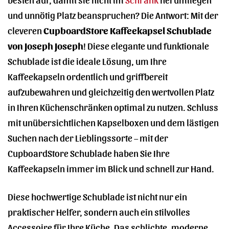
und unnötig Platz beanspruchen? Die Antwort: Mit der
cleveren
CupboardStore Kaffeekapsel Schublade
von Joseph Joseph
! Diese elegante und funktionale
Schublade ist die ideale Lösung, um Ihre
Kaffeekapseln ordentlich und griffbereit
aufzubewahren und gleichzeitig den wertvollen Platz
in Ihren Küchenschränken optimal zu nutzen. Schluss
mit unübersichtlichen Kapselboxen und dem lästigen
Suchen nach der Lieblingssorte – mit der
CupboardStore Schublade haben Sie Ihre
Kaffeekapseln immer im Blick und schnell zur Hand.
Diese hochwertige Schublade ist nicht nur ein
praktischer Helfer, sondern auch ein stilvolles
Accessoire für Ihre Küche. Das schlichte, moderne