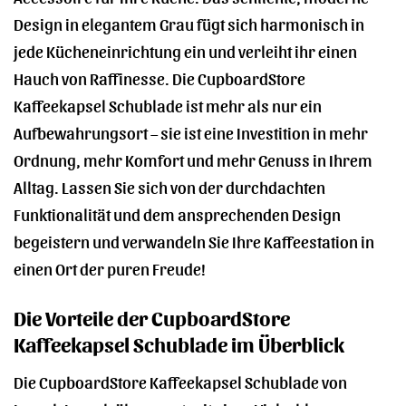
Design in elegantem Grau fügt sich harmonisch in
jede Kücheneinrichtung ein und verleiht ihr einen
Hauch von Raffinesse. Die CupboardStore
Kaffeekapsel Schublade ist mehr als nur ein
Aufbewahrungsort – sie ist eine Investition in mehr
Ordnung, mehr Komfort und mehr Genuss in Ihrem
Alltag. Lassen Sie sich von der durchdachten
Funktionalität und dem ansprechenden Design
begeistern und verwandeln Sie Ihre Kaffeestation in
einen Ort der puren Freude!
Die Vorteile der CupboardStore
Kaffeekapsel Schublade im Überblick
Die CupboardStore Kaffeekapsel Schublade von