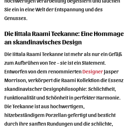
hochwertigen Verarbeitung begeistern und tauchen
Sie ein in eine Welt der Entspannung und des
Genusses.
Die Iittala Raami Teekanne: Eine Hommage
an skandinavisches Design
Die Iittala Raami Teekanne ist mehr als nur ein Gefäß
zum Aufbrühen von Tee – sie ist ein Statement.
Entworfen von dem renommierten
Designer
Jasper
Morrison, verkörpert die Raami Kollektion die Essenz
skandinavischer Designphilosophie: Schlichtheit,
Funktionalität und Schönheit in perfekter Harmonie.
Die Teekanne ist aus hochwertigem,
hitzebeständigem Porzellan gefertigt und besticht
durch ihre sanften Rundungen und die schlichte,