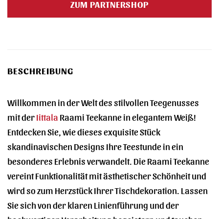
ZUM PARTNERSHOP
89,90 €
89,90 €.
BESCHREIBUNG
Willkommen in der Welt des stilvollen Teegenusses
mit der
Iittala
Raami Teekanne in elegantem Weiß!
Entdecken Sie, wie dieses exquisite Stück
skandinavischen Designs Ihre Teestunde in ein
besonderes Erlebnis verwandelt. Die Raami Teekanne
vereint Funktionalität mit ästhetischer Schönheit und
wird so zum Herzstück Ihrer Tischdekoration. Lassen
Sie sich von der klaren Linienführung und der