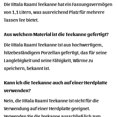
Die Iittala Raami Teekanne hat ein Fassungsvermögen
von 1,1 Litern, was ausreichend Platz für mehrere
Tassen Tee bietet.
Aus welchem Material ist die Teekanne gefertigt?
Die Iittala Raami Teekanne ist aus hochwertigem,
hitzebeständigem Porzellan gefertigt, das für seine
Langlebigkeit und seine Fähigkeit, Wärme zu
speichern, bekannt ist.
Kann ich die Teekanne auch auf einer Herdplatte
verwenden?
Nein, die Iittala Raami Teekanne ist nicht für die
Verwendung auf einer Herdplatte geeignet.
Verwenden Sie die Teekanne ausschließlich zum