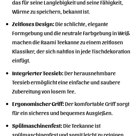
das für seine Langlebigkeit und seine Fähigkeit,
Wärme zu speichern, bekannt ist.
Zeitloses Design:
Die schlichte, elegante
Formgebung und die neutrale Farbgebung in Weiß
machen die Raami Teekanne zu einem zeitlosen
Klassiker, der sich nahtlos in jede Tischdekoration
einfügt.
Integrierter Teesieb:
Der herausnehmbare
Teesieb ermöglicht eine einfache und saubere
Zubereitung von losem Tee.
Ergonomischer Griff:
Der komfortable Griff sorgt
für ein sicheres und bequemes Ausgießen.
Spülmaschinenfest:
Die Teekanne ist
spülmaschinenfest und somit leicht zu reinigen.