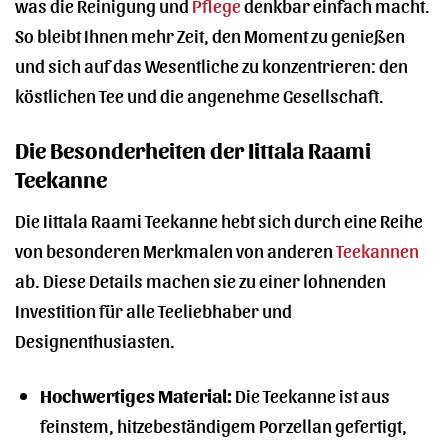
was die Reinigung und
Pflege
denkbar einfach macht.
So bleibt Ihnen mehr Zeit, den Moment zu genießen
und sich auf das Wesentliche zu konzentrieren: den
köstlichen Tee und die angenehme Gesellschaft.
Die Besonderheiten der Iittala Raami
Teekanne
Die Iittala Raami Teekanne hebt sich durch eine Reihe
von besonderen Merkmalen von anderen
Teekannen
ab. Diese Details machen sie zu einer lohnenden
Investition für alle Teeliebhaber und
Designenthusiasten.
Hochwertiges Material:
Die Teekanne ist aus
feinstem, hitzebeständigem Porzellan gefertigt,