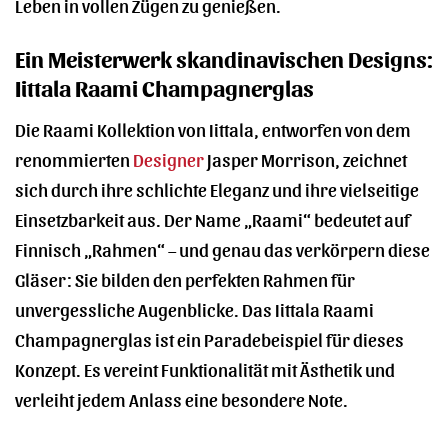
Leben in vollen Zügen zu genießen.
Ein Meisterwerk skandinavischen Designs:
Iittala Raami Champagnerglas
Die Raami Kollektion von Iittala, entworfen von dem
renommierten
Designer
Jasper Morrison, zeichnet
sich durch ihre schlichte Eleganz und ihre vielseitige
Einsetzbarkeit aus. Der Name „Raami“ bedeutet auf
Finnisch „Rahmen“ – und genau das verkörpern diese
Gläser: Sie bilden den perfekten Rahmen für
unvergessliche Augenblicke. Das Iittala Raami
Champagnerglas ist ein Paradebeispiel für dieses
Konzept. Es vereint Funktionalität mit Ästhetik und
verleiht jedem Anlass eine besondere Note.