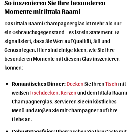
So inszenieren Sie Ihre besonderen
Momente mit Iittala Raami
Das Iittala Raami Champagnerglas ist mehr als nur
ein Gebrauchsgegenstand – es ist ein Statement. Es
signalisiert, dass Sie Wert auf Qualität, Stil und
Genuss legen. Hier sind einige Ideen, wie Sie Ihre
besonderen Momente mit diesem Glas inszenieren
können:
Romantisches Dinner:
Decken
Sie Ihren
Tisch
mit
weißen
Tischdecken
,
Kerzen
und dem Iittala Raami
Champagnerglas. Servieren Sie ein köstliches
Menü und stoßen Sie mit Champagner auf Ihre
Liebe an.
Geburtstagsfeier:
Überraschen Sie Ihre Gäste mit