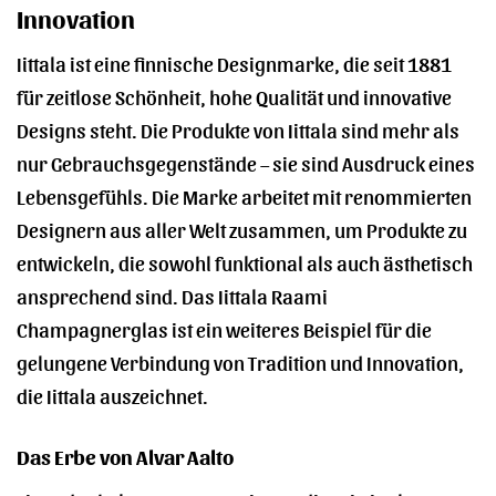
Innovation
Iittala ist eine finnische Designmarke, die seit 1881
für zeitlose Schönheit, hohe Qualität und innovative
Designs steht. Die Produkte von Iittala sind mehr als
nur Gebrauchsgegenstände – sie sind Ausdruck eines
Lebensgefühls. Die Marke arbeitet mit renommierten
Designern aus aller Welt zusammen, um Produkte zu
entwickeln, die sowohl funktional als auch ästhetisch
ansprechend sind. Das Iittala Raami
Champagnerglas ist ein weiteres Beispiel für die
gelungene Verbindung von Tradition und Innovation,
die Iittala auszeichnet.
Das Erbe von Alvar Aalto