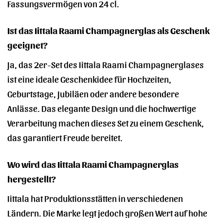
Fassungsvermögen von 24 cl.
Ist das Iittala Raami Champagnerglas als Geschenk
geeignet?
Ja, das 2er-Set des Iittala Raami Champagnerglases
ist eine ideale Geschenkidee für Hochzeiten,
Geburtstage, Jubiläen oder andere besondere
Anlässe. Das elegante Design und die hochwertige
Verarbeitung machen dieses Set zu einem Geschenk,
das garantiert Freude bereitet.
Wo wird das Iittala Raami Champagnerglas
hergestellt?
Iittala hat Produktionsstätten in verschiedenen
Ländern. Die Marke legt jedoch großen Wert auf hohe