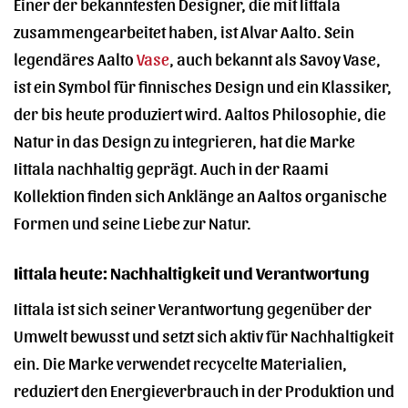
Einer der bekanntesten Designer, die mit Iittala
zusammengearbeitet haben, ist Alvar Aalto. Sein
legendäres Aalto
Vase
, auch bekannt als Savoy Vase,
ist ein Symbol für finnisches Design und ein Klassiker,
der bis heute produziert wird. Aaltos Philosophie, die
Natur in das Design zu integrieren, hat die Marke
Iittala nachhaltig geprägt. Auch in der Raami
Kollektion finden sich Anklänge an Aaltos organische
Formen und seine Liebe zur Natur.
Iittala heute: Nachhaltigkeit und Verantwortung
Iittala ist sich seiner Verantwortung gegenüber der
Umwelt bewusst und setzt sich aktiv für Nachhaltigkeit
ein. Die Marke verwendet recycelte Materialien,
reduziert den Energieverbrauch in der Produktion und