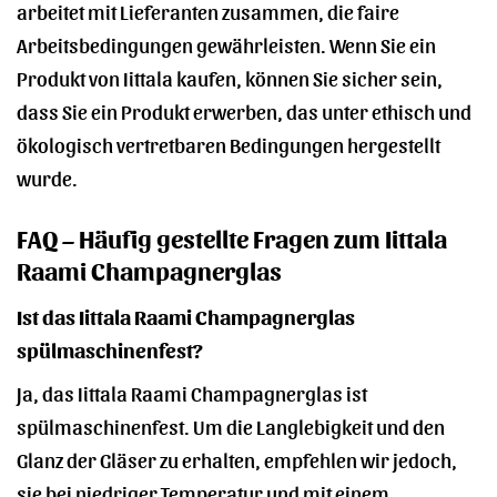
arbeitet mit Lieferanten zusammen, die faire
Arbeitsbedingungen gewährleisten. Wenn Sie ein
Produkt von Iittala kaufen, können Sie sicher sein,
dass Sie ein Produkt erwerben, das unter ethisch und
ökologisch vertretbaren Bedingungen hergestellt
wurde.
FAQ – Häufig gestellte Fragen zum Iittala
Raami Champagnerglas
Ist das Iittala Raami Champagnerglas
spülmaschinenfest?
Ja, das Iittala Raami Champagnerglas ist
spülmaschinenfest. Um die Langlebigkeit und den
Glanz der Gläser zu erhalten, empfehlen wir jedoch,
sie bei niedriger Temperatur und mit einem