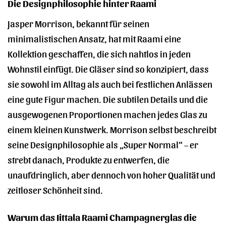
Die Designphilosophie hinter Raami
Jasper Morrison, bekannt für seinen
minimalistischen Ansatz, hat mit Raami eine
Kollektion geschaffen, die sich nahtlos in jeden
Wohnstil einfügt. Die Gläser sind so konzipiert, dass
sie sowohl im Alltag als auch bei festlichen Anlässen
eine gute Figur machen. Die subtilen Details und die
ausgewogenen Proportionen machen jedes Glas zu
einem kleinen Kunstwerk. Morrison selbst beschreibt
seine Designphilosophie als „Super Normal“ – er
strebt danach, Produkte zu entwerfen, die
unaufdringlich, aber dennoch von hoher Qualität und
zeitloser Schönheit sind.
Warum das Iittala Raami Champagnerglas die