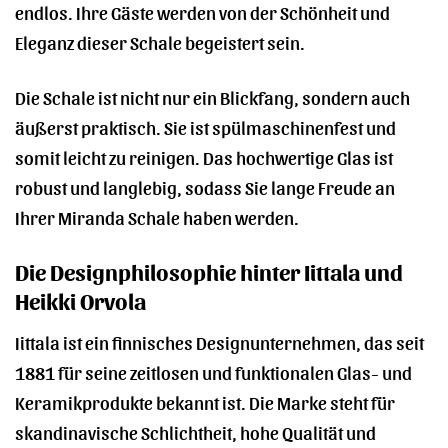
endlos. Ihre Gäste werden von der Schönheit und
Eleganz dieser Schale begeistert sein.
Die Schale ist nicht nur ein Blickfang, sondern auch
äußerst praktisch. Sie ist spülmaschinenfest und
somit leicht zu reinigen. Das hochwertige Glas ist
robust und langlebig, sodass Sie lange Freude an
Ihrer Miranda Schale haben werden.
Die Designphilosophie hinter Iittala und
Heikki Orvola
Iittala ist ein finnisches Designunternehmen, das seit
1881 für seine zeitlosen und funktionalen Glas- und
Keramikprodukte bekannt ist. Die Marke steht für
skandinavische Schlichtheit, hohe Qualität und