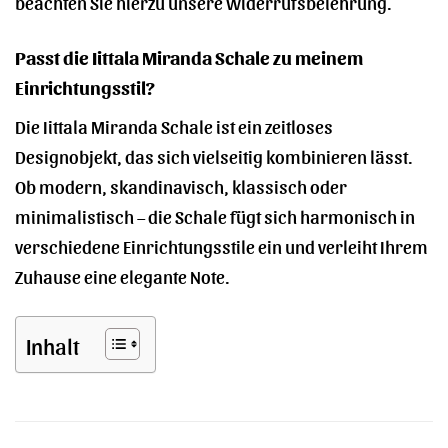
beachten Sie hierzu unsere Widerrufsbelehrung.
Passt die Iittala Miranda Schale zu meinem
Einrichtungsstil?
Die Iittala Miranda Schale ist ein zeitloses
Designobjekt, das sich vielseitig kombinieren lässt.
Ob modern, skandinavisch, klassisch oder
minimalistisch – die Schale fügt sich harmonisch in
verschiedene Einrichtungsstile ein und verleiht Ihrem
Zuhause eine elegante Note.
Inhalt