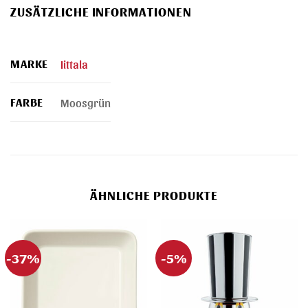
ZUSÄTZLICHE INFORMATIONEN
MARKE
Iittala
FARBE
Moosgrün
ÄHNLICHE PRODUKTE
-37%
-5%