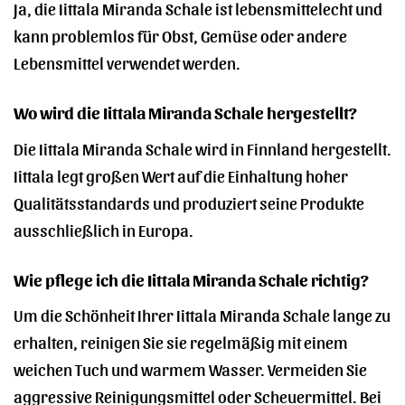
Ja, die Iittala Miranda Schale ist lebensmittelecht und
kann problemlos für Obst, Gemüse oder andere
Lebensmittel verwendet werden.
Wo wird die Iittala Miranda Schale hergestellt?
Die Iittala Miranda Schale wird in Finnland hergestellt.
Iittala legt großen Wert auf die Einhaltung hoher
Qualitätsstandards und produziert seine Produkte
ausschließlich in Europa.
Wie pflege ich die Iittala Miranda Schale richtig?
Um die Schönheit Ihrer Iittala Miranda Schale lange zu
erhalten, reinigen Sie sie regelmäßig mit einem
weichen Tuch und warmem Wasser. Vermeiden Sie
aggressive Reinigungsmittel oder Scheuermittel. Bei