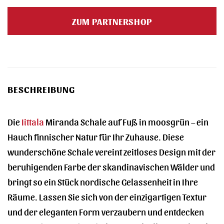
Preis
Preis
war:
ist:
ZUM PARTNERSHOP
45,90 €
48,10 €.
BESCHREIBUNG
Die
Iittala
Miranda Schale auf Fuß in moosgrün – ein
Hauch finnischer Natur für Ihr Zuhause. Diese
wunderschöne Schale vereint zeitloses Design mit der
beruhigenden Farbe der skandinavischen Wälder und
bringt so ein Stück nordische Gelassenheit in Ihre
Räume. Lassen Sie sich von der einzigartigen Textur
und der eleganten Form verzaubern und entdecken