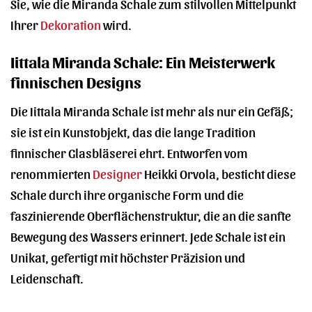
Sie, wie die Miranda Schale zum stilvollen Mittelpunkt
Ihrer
Dekoration
wird.
Iittala Miranda Schale: Ein Meisterwerk
finnischen Designs
Die Iittala Miranda Schale ist mehr als nur ein Gefäß;
sie ist ein Kunstobjekt, das die lange Tradition
finnischer Glasbläserei ehrt. Entworfen vom
renommierten
Designer
Heikki Orvola, besticht diese
Schale durch ihre organische Form und die
faszinierende Oberflächenstruktur, die an die sanfte
Bewegung des Wassers erinnert. Jede Schale ist ein
Unikat, gefertigt mit höchster Präzision und
Leidenschaft.