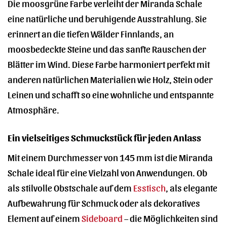
Die moosgrüne Farbe verleiht der Miranda Schale
eine natürliche und beruhigende Ausstrahlung. Sie
erinnert an die tiefen Wälder Finnlands, an
moosbedeckte Steine und das sanfte Rauschen der
Blätter im Wind. Diese Farbe harmoniert perfekt mit
anderen natürlichen Materialien wie Holz, Stein oder
Leinen und schafft so eine wohnliche und entspannte
Atmosphäre.
Ein vielseitiges Schmuckstück für jeden Anlass
Mit einem Durchmesser von 145 mm ist die Miranda
Schale ideal für eine Vielzahl von Anwendungen. Ob
als stilvolle Obstschale auf dem
Esstisch
, als elegante
Aufbewahrung für Schmuck oder als dekoratives
Element auf einem
Sideboard
– die Möglichkeiten sind