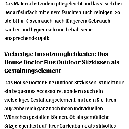
Das Material ist zudem pflegeleicht und lässt sich bei
Bedarf einfach mit einem feuchten Tuch reinigen. So
bleibt Ihr Kissen auch nach längerem Gebrauch
sauber und hygienisch und behält seine
ansprechende Optik.
Vielseitige Einsatzmöglichkeiten: Das
House Doctor Fine Outdoor Sitzkissen als
Gestaltungselement
Das House Doctor Fine Outdoor Sitzkissen ist nicht nur
ein bequemes Accessoire, sondern auch ein
vielseitiges Gestaltungselement, mit dem Sie Ihren
Außenbereich ganz nach Ihren individuellen
Wünschen gestalten können. Ob als gemütliche
Sitzgelegenheit auf Ihrer Gartenbank, als stilvolles