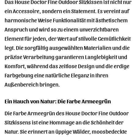
Das House Doctor Fine Outdoor Sitzkissen ist nicht nur
ein Accessoire, sondern ein Statement. Es vereint auf
harmonische Weise Funktionalität mit ästhetischem
Anspruch und wird so zu einem unverzichtbaren
Element für jeden, der Wert auf stilvolle Gemütlichkeit
legt. Die sorgfältig ausgewählten Materialien und die
präzise Verarbeitung garantieren Langlebigkeit und
Komfort, während das zeitlose Design und die erdige
Farbgebung eine natürliche Eleganz in Ihren
Außenbereich bringen.
Ein Hauch von Natur: Die Farbe Armeegrün
Die Farbe Armeegrün des House Doctor Fine Outdoor
Sitzkissens ist eine Hommage an die Schönheit der
Natur. Sie erinnert an üppige Wälder, moosbedeckte