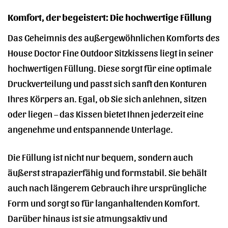
Komfort, der begeistert: Die hochwertige Füllung
Das Geheimnis des außergewöhnlichen Komforts des
House Doctor Fine Outdoor Sitzkissens liegt in seiner
hochwertigen Füllung. Diese sorgt für eine optimale
Druckverteilung und passt sich sanft den Konturen
Ihres Körpers an. Egal, ob Sie sich anlehnen, sitzen
oder liegen – das Kissen bietet Ihnen jederzeit eine
angenehme und entspannende Unterlage.
Die Füllung ist nicht nur bequem, sondern auch
äußerst strapazierfähig und formstabil. Sie behält
auch nach längerem Gebrauch ihre ursprüngliche
Form und sorgt so für langanhaltenden Komfort.
Darüber hinaus ist sie atmungsaktiv und