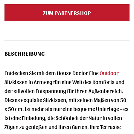
Preis
Preis
war:
ist:
ZUM PARTNERSHOP
27,00 €
14,99 €.
BESCHREIBUNG
Entdecken Sie mit dem House Doctor Fine
Outdoor
Sitzkissen in Armeegrün eine Welt des Komforts und
der stilvollen Entspannung für Ihren Außenbereich.
Dieses exquisite Sitzkissen, mit seinen Maßen von 50
x 50 cm, ist mehr als nur eine bequeme Unterlage – es
ist eine Einladung, die Schönheit der Natur in vollen
Zügen zu genießen und Ihren Garten, Ihre Terrasse