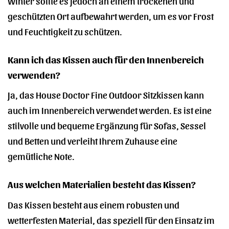
Winter sollte es jedoch an einem trockenen und
geschützten Ort aufbewahrt werden, um es vor Frost
und Feuchtigkeit zu schützen.
Kann ich das Kissen auch für den Innenbereich
verwenden?
Ja, das House Doctor Fine Outdoor Sitzkissen kann
auch im Innenbereich verwendet werden. Es ist eine
stilvolle und bequeme Ergänzung für Sofas, Sessel
und Betten und verleiht Ihrem Zuhause eine
gemütliche Note.
Aus welchen Materialien besteht das Kissen?
Das Kissen besteht aus einem robusten und
wetterfesten Material, das speziell für den Einsatz im