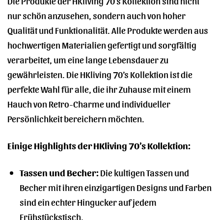
Die Produkte der HKliving 70’s Kollektion sind nicht
nur schön anzusehen, sondern auch von hoher
Qualität und Funktionalität. Alle Produkte werden aus
hochwertigen Materialien gefertigt und sorgfältig
verarbeitet, um eine lange Lebensdauer zu
gewährleisten. Die HKliving 70’s Kollektion ist die
perfekte Wahl für alle, die ihr Zuhause mit einem
Hauch von Retro-Charme und individueller
Persönlichkeit bereichern möchten.
Einige Highlights der HKliving 70’s Kollektion:
Tassen und Becher:
Die kultigen Tassen und
Becher mit ihren einzigartigen Designs und Farben
sind ein echter Hingucker auf jedem
Frühstückstisch.