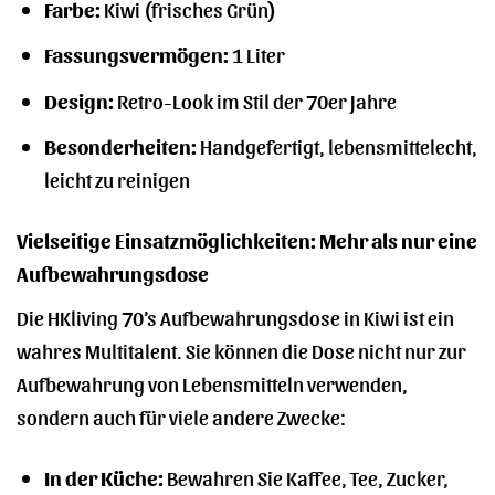
Farbe:
Kiwi (frisches Grün)
Fassungsvermögen:
1 Liter
Design:
Retro-Look im Stil der 70er Jahre
Besonderheiten:
Handgefertigt, lebensmittelecht,
leicht zu reinigen
Vielseitige Einsatzmöglichkeiten: Mehr als nur eine
Aufbewahrungsdose
Die HKliving 70’s Aufbewahrungsdose in Kiwi ist ein
wahres Multitalent. Sie können die Dose nicht nur zur
Aufbewahrung von Lebensmitteln verwenden,
sondern auch für viele andere Zwecke:
In der Küche:
Bewahren Sie Kaffee, Tee, Zucker,