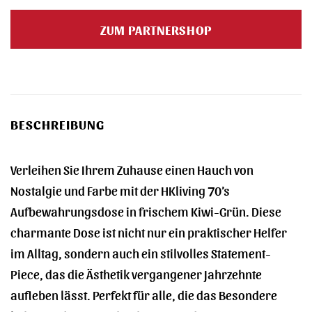
Preis
Preis
war:
ist:
ZUM PARTNERSHOP
44,95 €
35,99 €.
BESCHREIBUNG
Verleihen Sie Ihrem Zuhause einen Hauch von
Nostalgie und Farbe mit der HKliving 70’s
Aufbewahrungsdose in frischem Kiwi-Grün. Diese
charmante Dose ist nicht nur ein praktischer Helfer
im Alltag, sondern auch ein stilvolles Statement-
Piece, das die Ästhetik vergangener Jahrzehnte
aufleben lässt. Perfekt für alle, die das Besondere