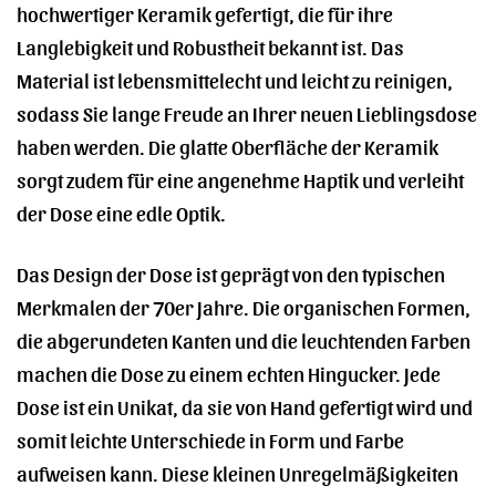
hochwertiger Keramik gefertigt, die für ihre
Langlebigkeit und Robustheit bekannt ist. Das
Material ist lebensmittelecht und leicht zu reinigen,
sodass Sie lange Freude an Ihrer neuen Lieblingsdose
haben werden. Die glatte Oberfläche der Keramik
sorgt zudem für eine angenehme Haptik und verleiht
der Dose eine edle Optik.
Das Design der Dose ist geprägt von den typischen
Merkmalen der 70er Jahre. Die organischen Formen,
die abgerundeten Kanten und die leuchtenden Farben
machen die Dose zu einem echten Hingucker. Jede
Dose ist ein Unikat, da sie von Hand gefertigt wird und
somit leichte Unterschiede in Form und Farbe
aufweisen kann. Diese kleinen Unregelmäßigkeiten