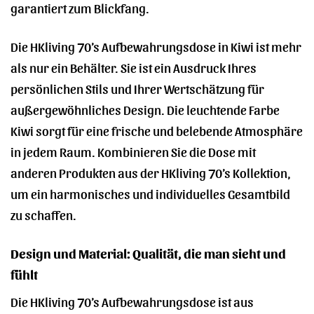
garantiert zum Blickfang.
Die HKliving 70’s Aufbewahrungsdose in Kiwi ist mehr
als nur ein Behälter. Sie ist ein Ausdruck Ihres
persönlichen Stils und Ihrer Wertschätzung für
außergewöhnliches Design. Die leuchtende Farbe
Kiwi sorgt für eine frische und belebende Atmosphäre
in jedem Raum. Kombinieren Sie die Dose mit
anderen Produkten aus der HKliving 70’s Kollektion,
um ein harmonisches und individuelles Gesamtbild
zu schaffen.
Design und Material: Qualität, die man sieht und
fühlt
Die HKliving 70’s Aufbewahrungsdose ist aus