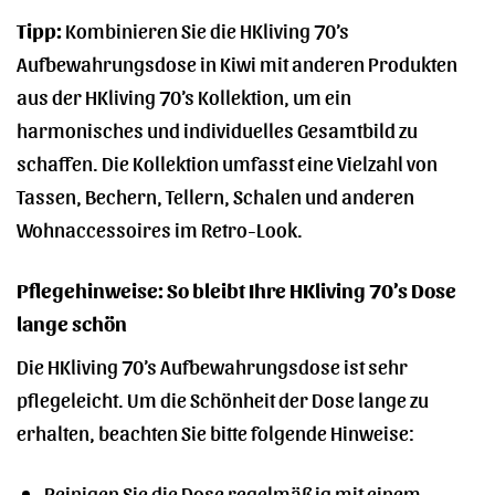
Tipp:
Kombinieren Sie die HKliving 70’s
Aufbewahrungsdose in Kiwi mit anderen Produkten
aus der HKliving 70’s Kollektion, um ein
harmonisches und individuelles Gesamtbild zu
schaffen. Die Kollektion umfasst eine Vielzahl von
Tassen, Bechern, Tellern, Schalen und anderen
Wohnaccessoires im Retro-Look.
Pflegehinweise: So bleibt Ihre HKliving 70’s Dose
lange schön
Die HKliving 70’s Aufbewahrungsdose ist sehr
pflegeleicht. Um die Schönheit der Dose lange zu
erhalten, beachten Sie bitte folgende Hinweise:
Reinigen Sie die Dose regelmäßig mit einem