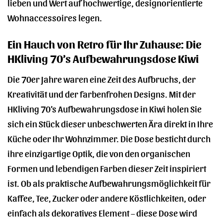
lieben und Wert auf hochwertige, designorientierte
Wohnaccessoires legen.
Ein Hauch von Retro für Ihr Zuhause: Die
HKliving 70’s Aufbewahrungsdose Kiwi
Die 70er Jahre waren eine Zeit des Aufbruchs, der
Kreativität und der farbenfrohen Designs. Mit der
HKliving 70’s Aufbewahrungsdose in Kiwi holen Sie
sich ein Stück dieser unbeschwerten Ära direkt in Ihre
Küche oder Ihr Wohnzimmer. Die Dose besticht durch
ihre einzigartige Optik, die von den organischen
Formen und lebendigen Farben dieser Zeit inspiriert
ist. Ob als praktische Aufbewahrungsmöglichkeit für
Kaffee, Tee, Zucker oder andere Köstlichkeiten, oder
einfach als dekoratives Element – diese Dose wird