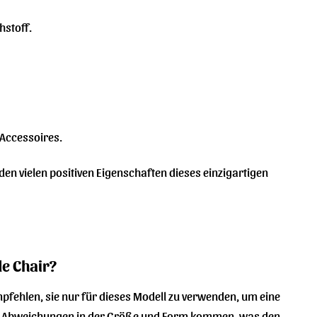
hstoff.
 Accessoires.
 den vielen positiven Eigenschaften dieses einzigartigen
de Chair?
empfehlen, sie nur für dieses Modell zu verwenden, um eine
 zu Abweichungen in der Größe und Form kommen, was den