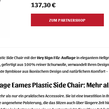
137,30
€
ZUM PARTNERSHOP
tic Side Chair mit der
Hey Sign Filz-Auflage
in elegantem Hellg
, gefertigt aus 100% reiner Schurwolle, verwandelt Ihren Desig
rfekte Symbiose aus ikonischem Design und natürlichem Komfort –
lage Eames Plastic Side Chair: Mehr a
ehr als nur ein praktisches Accessoire. Sie ist eine Investition i
ne angenehme Polsterung, die das Sitzen auch über längere Zeit 