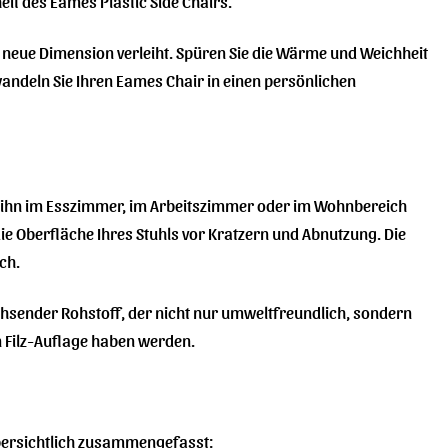
eit des Eames Plastic Side Chairs.
ne neue Dimension verleiht. Spüren Sie die Wärme und Weichheit
andeln Sie Ihren Eames Chair in einen persönlichen
 Sie ihn im Esszimmer, im Arbeitszimmer oder im Wohnbereich
die Oberfläche Ihres Stuhls vor Kratzern und Abnutzung. Die
ch.
wachsender Rohstoff, der nicht nur umweltfreundlich, sondern
gn Filz-Auflage haben werden.
 übersichtlich zusammengefasst: