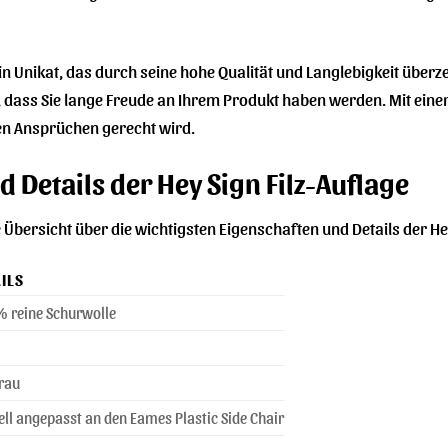
 ein Unikat, das durch seine hohe Qualität und Langlebigkeit überz
dass Sie lange Freude an Ihrem Produkt haben werden. Mit einer F
n Ansprüchen gerecht wird.
 Details der Hey Sign Filz-Auflage
rte Übersicht über die wichtigsten Eigenschaften und Details der He
ILS
 reine Schurwolle
m
rau
ell angepasst an den Eames Plastic Side Chair