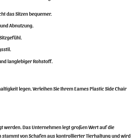
ht das Sitzen bequemer.
n und Abnutzung.
itzgefühl.
sstil.
nd langlebiger Rohstoff.
haltigkeit legen. Verleihen Sie Ihrem Eames Plastic Side Chair
rtigt werden. Das Unternehmen legt großen Wert auf die
n stammt von Schafen aus kontrollierter Tierhaltung und wird