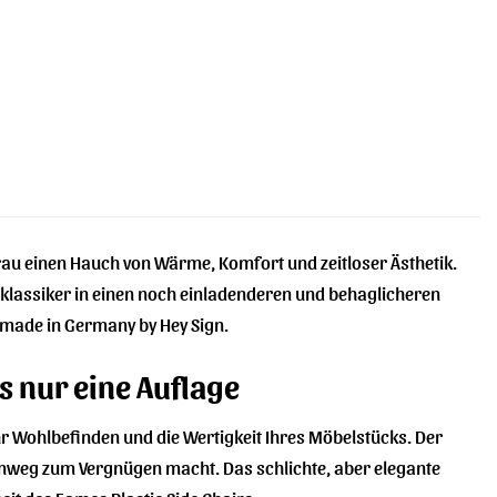
rau einen Hauch von Wärme, Komfort und zeitloser Ästhetik.
nklassiker in einen noch einladenderen und behaglicheren
 made in Germany by Hey Sign.
ls nur eine Auflage
n Ihr Wohlbefinden und die Wertigkeit Ihres Möbelstücks. Der
hinweg zum Vergnügen macht. Das schlichte, aber elegante