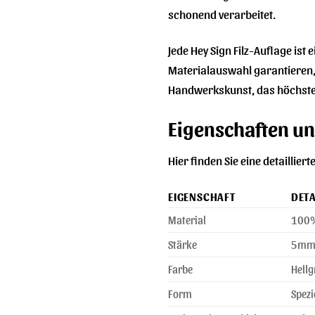
schonend verarbeitet.
Jede Hey Sign Filz-Auflage ist
Materialauswahl garantieren, 
Handwerkskunst, das höchste
Eigenschaften und
Hier finden Sie eine detaillie
EIGENSCHAFT
DETA
Material
100%
Stärke
5m
Farbe
Hellg
Form
Spezi