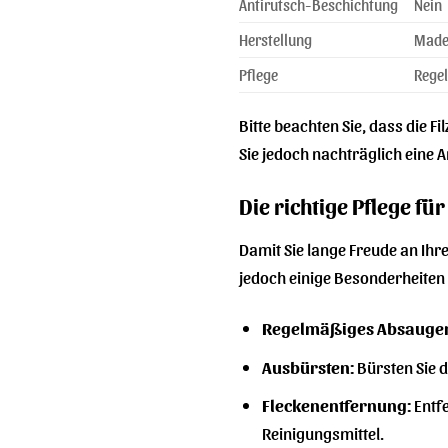
Antirutsch-Beschichtung
Nein
Herstellung
Made
Pflege
Rege
Bitte beachten Sie, dass die 
Sie jedoch nachträglich eine 
Die richtige Pflege f
Damit Sie lange Freude an Ihre
jedoch einige Besonderheiten a
Regelmäßiges Absauge
Ausbürsten:
Bürsten Sie d
Fleckenentfernung:
Entfe
Reinigungsmittel.