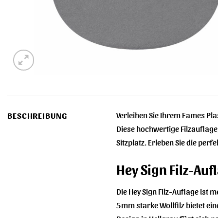
Verleihen Sie Ihrem Eames Plas
BESCHREIBUNG
Diese hochwertige Filzauflage
Sitzplatz. Erleben Sie die pe
Hey Sign Filz-Auf
Die Hey Sign Filz-Auflage ist m
5mm starke Wollfilz bietet ei