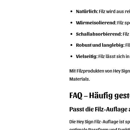
Natürlich:
Filz wird aus r
Wärmeisolierend:
Filz s
Schallabsorbierend:
Filz
Robust und langlebig:
Fi
Vielseitig:
Filz lässt sich 
Mit Filzprodukten von Hey Sign
Materials.
FAQ – Häufig gest
Passt die Filz-Auflage
Die Hey Sign Filz-Auflage ist 
optimale Passform und Funkti