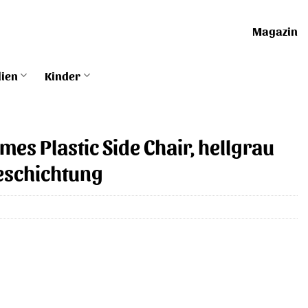
Magazin
lien
Kinder
ames Plastic Side Chair, hellgrau
eschichtung