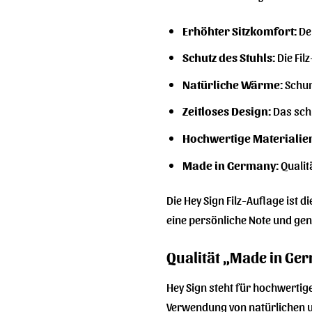
Erhöhter Sitzkomfort:
Der
Schutz des Stuhls:
Die Fil
Natürliche Wärme:
Schur
Zeitloses Design:
Das schl
Hochwertige Materialie
Made in Germany:
Qualit
Die Hey Sign Filz-Auflage ist d
eine persönliche Note und ge
Qualität „Made in Ge
Hey Sign steht für hochwertige
Verwendung von natürlichen un