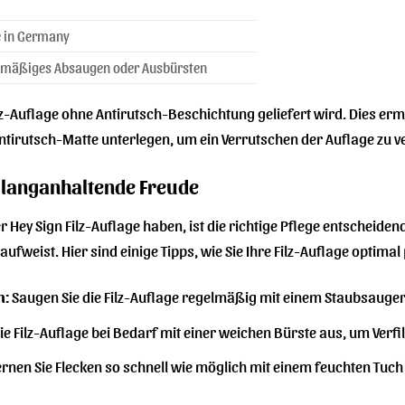
 in Germany
lmäßiges Absaugen oder Ausbürsten
Filz-Auflage ohne Antirutsch-Beschichtung geliefert wird. Dies er
Antirutsch-Matte unterlegen, um ein Verrutschen der Auflage zu v
ür langanhaltende Freude
r Hey Sign Filz-Auflage haben, ist die richtige Pflege entscheiden
ufweist. Hier sind einige Tipps, wie Sie Ihre Filz-Auflage optimal
n:
Saugen Sie die Filz-Auflage regelmäßig mit einem Staubsauger
ie Filz-Auflage bei Bedarf mit einer weichen Bürste aus, um Verf
rnen Sie Flecken so schnell wie möglich mit einem feuchten Tuch