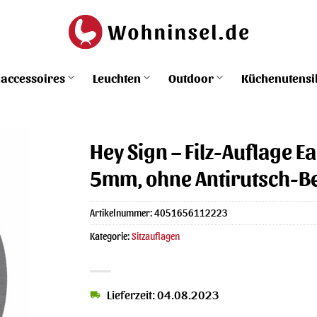
accessoires
Leuchten
Outdoor
Küchenutensi
Hey Sign – Filz-Auflage E
5mm, ohne Antirutsch-B
Artikelnummer:
4051656112223
Kategorie:
Sitzauflagen
Lieferzeit: 04.08.2023