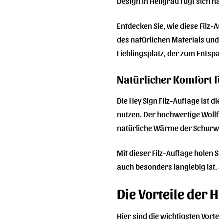
Design in Hellgrau fügt sich n
Entdecken Sie, wie diese Filz
des natürlichen Materials und
Lieblingsplatz, der zum Entsp
Natürlicher Komfort f
Die Hey Sign Filz-Auflage ist 
nutzen. Der hochwertige Wollfi
natürliche Wärme der Schurwo
Mit dieser Filz-Auflage holen 
auch besonders langlebig ist. 
Die Vorteile der 
Hier sind die wichtigsten Vort