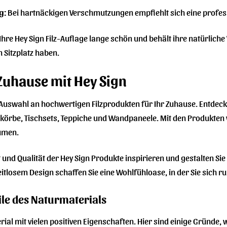
g:
Bei hartnäckigen Verschmutzungen empfiehlt sich eine profess
t Ihre Hey Sign Filz-Auflage lange schön und behält ihre natürlic
 Sitzplatz haben.
 Zuhause mit Hey Sign
ge Auswahl an hochwertigen Filzprodukten für Ihr Zuhause. Entdeck
zkörbe, Tischsets, Teppiche und Wandpaneele. Mit den Produkten
umen.
lt und Qualität der Hey Sign Produkte inspirieren und gestalten Si
eitlosem Design schaffen Sie eine Wohlfühloase, in der Sie sich
ile des Naturmaterials
erial mit vielen positiven Eigenschaften. Hier sind einige Gründe, w