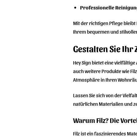
Professionelle Reinigun
Mit der richtigen Pflege bleib
Ihrem bequemen und stilvollen
Gestalten Sie Ihr
Hey Sign bietet eine vielfälti
auch weitere Produkte wie Fil
Atmosphäre in Ihren Wohnrä
Lassen Sie sich von der Vielfa
natürlichen Materialien und z
Warum Filz? Die Vorte
Filz ist ein faszinierendes Mat