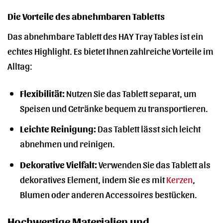
Die Vorteile des abnehmbaren Tabletts
Das abnehmbare Tablett des HAY Tray Tables ist ein
echtes Highlight. Es bietet Ihnen zahlreiche Vorteile im
Alltag:
Flexibilität:
Nutzen Sie das Tablett separat, um
Speisen und Getränke bequem zu transportieren.
Leichte Reinigung:
Das Tablett lässt sich leicht
abnehmen und reinigen.
Dekorative Vielfalt:
Verwenden Sie das Tablett als
dekoratives Element, indem Sie es mit
Kerzen
,
Blumen oder anderen Accessoires bestücken.
Hochwertige Materialien und