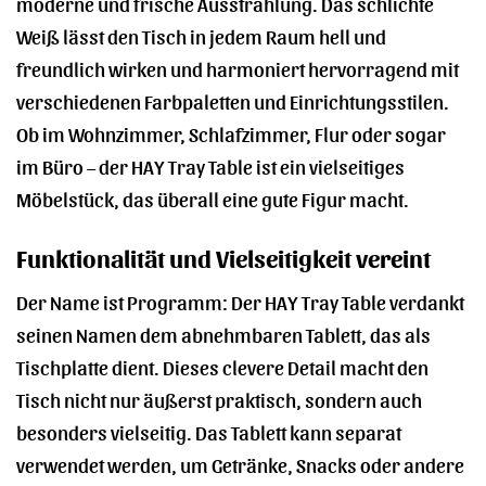
moderne und frische Ausstrahlung. Das schlichte
Weiß lässt den Tisch in jedem Raum hell und
freundlich wirken und harmoniert hervorragend mit
verschiedenen Farbpaletten und Einrichtungsstilen.
Ob im Wohnzimmer, Schlafzimmer, Flur oder sogar
im Büro – der HAY Tray Table ist ein vielseitiges
Möbelstück, das überall eine gute Figur macht.
Funktionalität und Vielseitigkeit vereint
Der Name ist Programm: Der HAY Tray Table verdankt
seinen Namen dem abnehmbaren Tablett, das als
Tischplatte dient. Dieses clevere Detail macht den
Tisch nicht nur äußerst praktisch, sondern auch
besonders vielseitig. Das Tablett kann separat
verwendet werden, um Getränke, Snacks oder andere