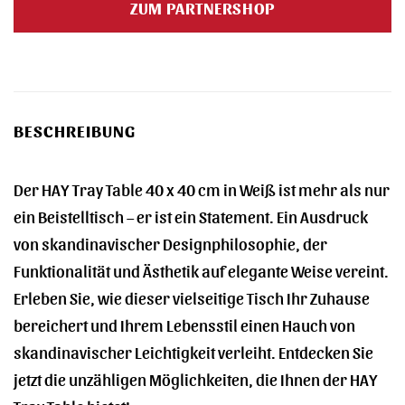
ZUM PARTNERSHOP
215,00 €
189,99 €.
BESCHREIBUNG
Der HAY Tray Table 40 x 40 cm in Weiß ist mehr als nur
ein Beistelltisch – er ist ein Statement. Ein Ausdruck
von skandinavischer Designphilosophie, der
Funktionalität und Ästhetik auf elegante Weise vereint.
Erleben Sie, wie dieser vielseitige Tisch Ihr Zuhause
bereichert und Ihrem Lebensstil einen Hauch von
skandinavischer Leichtigkeit verleiht. Entdecken Sie
jetzt die unzähligen Möglichkeiten, die Ihnen der HAY