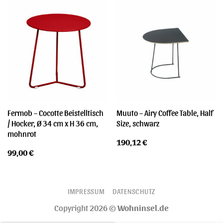
Fermob – Cocotte Beistelltisch
Muuto – Airy Coffee Table, Half
/ Hocker, Ø 34 cm x H 36 cm,
Size, schwarz
mohnrot
190,12
€
99,00
€
IMPRESSUM
DATENSCHUTZ
Copyright 2026 ©
Wohninsel.de