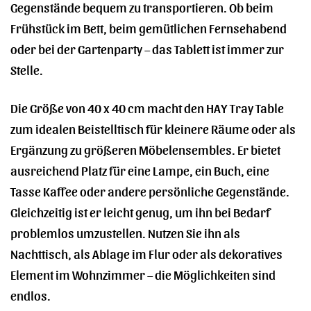
Gegenstände bequem zu transportieren. Ob beim
Frühstück im Bett, beim gemütlichen Fernsehabend
oder bei der Gartenparty – das Tablett ist immer zur
Stelle.
Die Größe von 40 x 40 cm macht den HAY Tray Table
zum idealen Beistelltisch für kleinere Räume oder als
Ergänzung zu größeren Möbelensembles. Er bietet
ausreichend Platz für eine Lampe, ein Buch, eine
Tasse Kaffee oder andere persönliche Gegenstände.
Gleichzeitig ist er leicht genug, um ihn bei Bedarf
problemlos umzustellen. Nutzen Sie ihn als
Nachttisch, als Ablage im Flur oder als dekoratives
Element im Wohnzimmer – die Möglichkeiten sind
endlos.