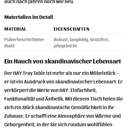
auch nach Jahren noch wie neu.
Materialien im Detail
MATERIAL
EIGENSCHAFTEN
Pulverbeschichteter
Robust, langlebig, kratzfest,
Stahl
pflegeleicht
Ein Hauch von skandinavischer Lebensart
Der HAY Tray Table ist mehr als nur ein Möbelstück –
er ist ein Ausdruck von skandinavischer Lebensart. Er
verkörpert die Werte von HAY: Einfachheit,
Funktionalität und Ästhetik. Mit diesem Tisch holen Sie
sich ein Stück skandinavische Gemütlichkeit in Ihr
Zuhause. Er schafft eine Atmosphäre von Wärme und
Geborgenheit, in der Sie sich rundum wohlfühlen