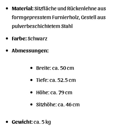
Material:
Sitzfläche und Rückenlehne aus
formgepresstem Furnierholz, Gestell aus
pulverbeschichtetem Stahl
Farbe:
Schwarz
Abmessungen:
Breite: ca. 50 cm
Tiefe: ca. 52.5 cm
Höhe: ca. 79 cm
Sitzhöhe: ca. 46 cm
Gewicht:
ca. 5 kg