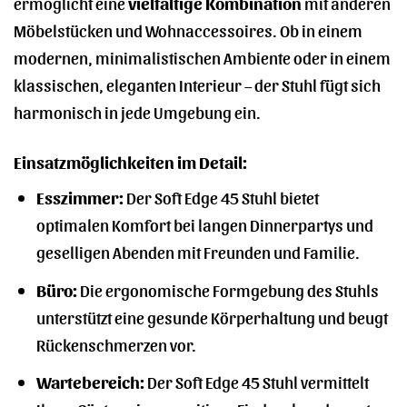
ermöglicht eine
vielfältige Kombination
mit anderen
Möbelstücken und Wohnaccessoires. Ob in einem
modernen, minimalistischen Ambiente oder in einem
klassischen, eleganten Interieur – der Stuhl fügt sich
harmonisch in jede Umgebung ein.
Einsatzmöglichkeiten im Detail:
Esszimmer:
Der Soft Edge 45 Stuhl bietet
optimalen Komfort bei langen Dinnerpartys und
geselligen Abenden mit Freunden und Familie.
Büro:
Die ergonomische Formgebung des Stuhls
unterstützt eine gesunde Körperhaltung und beugt
Rückenschmerzen vor.
Wartebereich:
Der Soft Edge 45 Stuhl vermittelt