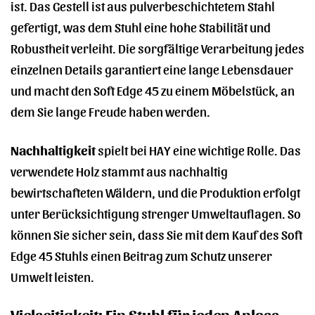
ist. Das Gestell ist aus pulverbeschichtetem Stahl
gefertigt, was dem Stuhl eine hohe Stabilität und
Robustheit verleiht. Die sorgfältige Verarbeitung jedes
einzelnen Details garantiert eine lange Lebensdauer
und macht den Soft Edge 45 zu einem Möbelstück, an
dem Sie lange Freude haben werden.
Nachhaltigkeit
spielt bei HAY eine wichtige Rolle. Das
verwendete Holz stammt aus nachhaltig
bewirtschafteten Wäldern, und die Produktion erfolgt
unter Berücksichtigung strenger Umweltauflagen. So
können Sie sicher sein, dass Sie mit dem Kauf des Soft
Edge 45 Stuhls einen Beitrag zum Schutz unserer
Umwelt leisten.
Vielseitigkeit: Ein Stuhl für jeden Anlass