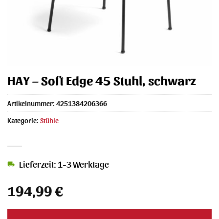
HAY – Soft Edge 45 Stuhl, schwarz
Artikelnummer:
4251384206366
Kategorie:
Stühle
Lieferzeit: 1-3 Werktage
194,99
€