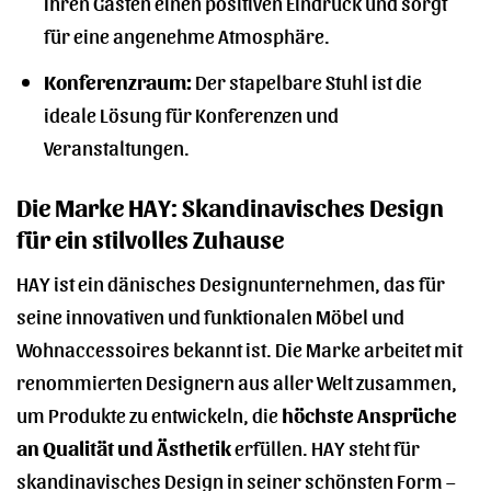
Ihren Gästen einen positiven Eindruck und sorgt
für eine angenehme Atmosphäre.
Konferenzraum:
Der stapelbare Stuhl ist die
ideale Lösung für Konferenzen und
Veranstaltungen.
Die Marke HAY: Skandinavisches Design
für ein stilvolles Zuhause
HAY ist ein dänisches Designunternehmen, das für
seine innovativen und funktionalen Möbel und
Wohnaccessoires bekannt ist. Die Marke arbeitet mit
renommierten Designern aus aller Welt zusammen,
um Produkte zu entwickeln, die
höchste Ansprüche
an Qualität und Ästhetik
erfüllen. HAY steht für
skandinavisches Design in seiner schönsten Form –