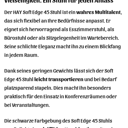
Der HAY Soft Edge 45 Stuhl ist ein
wahres Multitalent
,
das sich flexibel an Ihre Bedürfnisse anpasst. Er
eignet sich hervorragend als Esszimmerstuhl, als
Bürostuhl oder als Sitzgelegenheit im Wartebereich.
Seine schlichte Eleganz macht ihn zu einem Blickfang
in jedem Raum.
Dank seines geringen Gewichts lässt sich der Soft
Edge 45 Stuhl
leicht transportieren
und bei Bedarf
platzsparend stapeln. Dies macht ihn besonders
praktisch für den Einsatz in Konferenzräumen oder
bei Veranstaltungen.
Die schwarze Farbgebung des Soft Edge 45 Stuhls