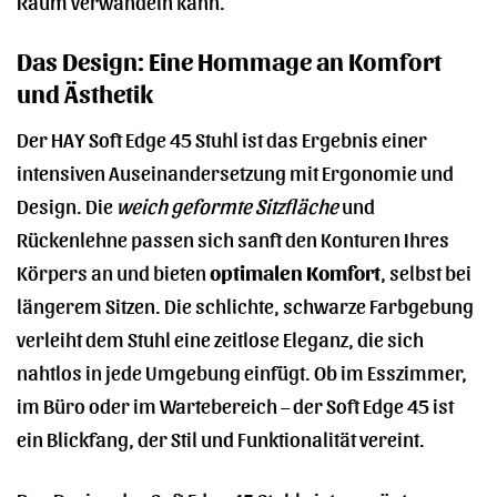
Raum verwandeln kann.
Das Design: Eine Hommage an Komfort
und Ästhetik
Der HAY Soft Edge 45 Stuhl ist das Ergebnis einer
intensiven Auseinandersetzung mit Ergonomie und
Design. Die
weich geformte Sitzfläche
und
Rückenlehne passen sich sanft den Konturen Ihres
Körpers an und bieten
optimalen Komfort
, selbst bei
längerem Sitzen. Die schlichte, schwarze Farbgebung
verleiht dem Stuhl eine zeitlose Eleganz, die sich
nahtlos in jede Umgebung einfügt. Ob im Esszimmer,
im Büro oder im Wartebereich – der Soft Edge 45 ist
ein Blickfang, der Stil und Funktionalität vereint.