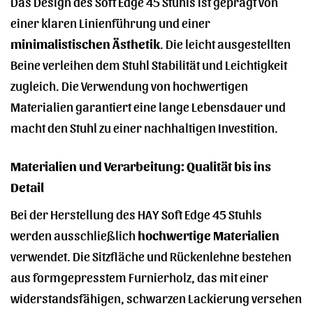
Das Design des Soft Edge 45 Stuhls ist geprägt von
einer klaren Linienführung und einer
minimalistischen Ästhetik
. Die leicht ausgestellten
Beine verleihen dem Stuhl Stabilität und Leichtigkeit
zugleich. Die Verwendung von hochwertigen
Materialien garantiert eine lange Lebensdauer und
macht den Stuhl zu einer nachhaltigen Investition.
Materialien und Verarbeitung: Qualität bis ins
Detail
Bei der Herstellung des HAY Soft Edge 45 Stuhls
werden ausschließlich
hochwertige Materialien
verwendet. Die Sitzfläche und Rückenlehne bestehen
aus formgepresstem Furnierholz, das mit einer
widerstandsfähigen, schwarzen Lackierung versehen