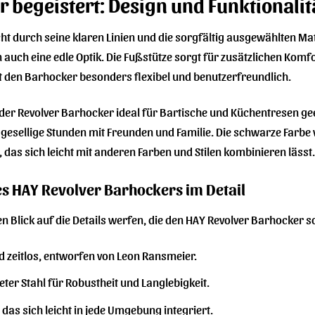
r begeistert: Design und Funktionalit
t durch seine klaren Linien und die sorgfältig ausgewählten Mate
 auch eine edle Optik. Die Fußstütze sorgt für zusätzlichen Komfo
t den Barhocker besonders flexibel und benutzerfreundlich.
 der Revolver Barhocker ideal für Bartische und Küchentresen ge
r gesellige Stunden mit Freunden und Familie. Die schwarze Farbe
 das sich leicht mit anderen Farben und Stilen kombinieren lässt.
es HAY Revolver Barhockers im Detail
n Blick auf die Details werfen, die den HAY Revolver Barhocker
d zeitlos, entworfen von Leon Ransmeier.
ter Stahl für Robustheit und Langlebigkeit.
das sich leicht in jede Umgebung integriert.