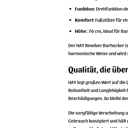
Funktion:
Drehfunktion des
Komfort:
Fußstütze für ei
Höhe:
76 cm, ideal für Ba
Der HAY Revolver Barhocker ist
harmonische Weise und wird s
Qualität, die übe
HAY legt großen Wert auf die 
Robustheit und Langlebigkeit b
Beschädigungen. So bleibt de
Die sorgfältige Verarbeitung u
Gebrauch konzipiert und hält