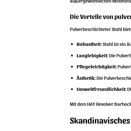
außergewöhnlichen Möbelstü
Die Vorteile von pulv
Pulverbeschichteter Stahl biet
Robustheit:
Stahl ist ein 
Langlebigkeit:
Die Pulver
Pflegeleichtigkeit:
Pulverb
Ästhetik:
Die Pulverbeschic
Umweltfreundlichkeit:
Di
Mit dem HAY Revolver Barhocke
Skandinavisches 