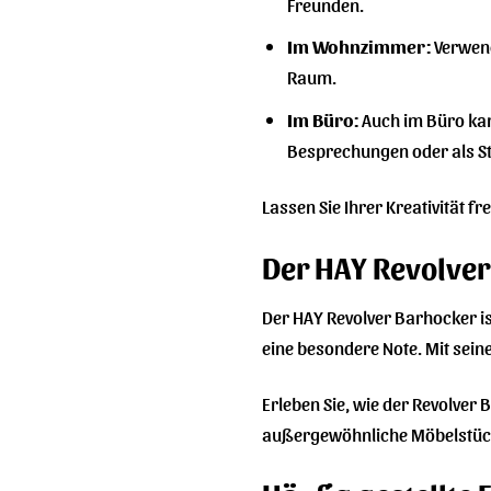
Freunden.
Im Wohnzimmer:
Verwend
Raum.
Im Büro:
Auch im Büro kann
Besprechungen oder als St
Lassen Sie Ihrer Kreativität f
Der HAY Revolver
Der HAY Revolver Barhocker ist
eine besondere Note. Mit seine
Erleben Sie, wie der Revolver
außergewöhnliche Möbelstück u