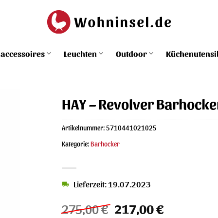
accessoires
Leuchten
Outdoor
Küchenutensi
HAY – Revolver Barhocke
Artikelnummer:
5710441021025
Kategorie:
Barhocker
Lieferzeit: 19.07.2023
Ursprünglicher
Aktueller
275,00
€
217,00
€