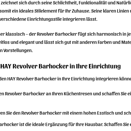
zeichnet sich durch seine Schlichtheit, Funktionalität und Natür
somit ein ideales Stilelement für Ihr Zuhause. Seine klaren Linien
 verschiedene Einrichtungsstile integrieren lässt.
er klassisch – der Revolver Barhocker fügt sich harmonisch in 
eitlos und elegant und lässt sich gut mit anderen Farben und Mate
n Vorstellungen.
n HAY Revolver Barhocker in Ihre Einrichtung
e den HAY Revolver Barhocker in Ihre Einrichtung integrieren könn
den Revolver Barhocker an Ihren Küchentresen und schaffen Sie e
n Sie den Revolver Barhocker mit einem hohen Esstisch und scha
arhocker ist die ideale Ergänzung für Ihre Hausbar. Schaffen Sie