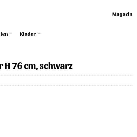
Magazin
lien
Kinder
r H 76 cm, schwarz