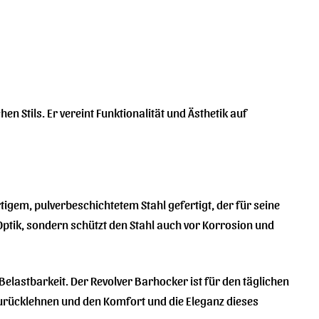
n Stils. Er vereint Funktionalität und Ästhetik auf
tigem, pulverbeschichtetem Stahl gefertigt, der für seine
 Optik, sondern schützt den Stahl auch vor Korrosion und
Belastbarkeit. Der Revolver Barhocker ist für den täglichen
zurücklehnen und den Komfort und die Eleganz dieses