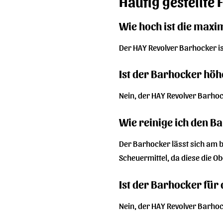
Häufig gestellte
Wie hoch ist die maxi
Der HAY Revolver Barhocker i
Ist der Barhocker höh
Nein, der HAY Revolver Barhock
Wie reinige ich den B
Der Barhocker lässt sich am b
Scheuermittel, da diese die O
Ist der Barhocker für
Nein, der HAY Revolver Barhock