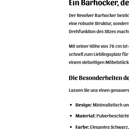
Ein Barhocker, de
Der Revolver Barhocker bestich
eine robuste Struktur, sondern
Drehfunktion des Sitzes mach
Mit seiner Höhe von 76 cm ist
schnell zum Lieblingsplatz fü
einem vielseitigen Möbelstück,
Die Besonderheiten d
Lassen Sie uns einen genauere
Design:
Minimalistisch un
Material:
Pulverbeschichte
Farbe:
Elegantes Schwarz, 