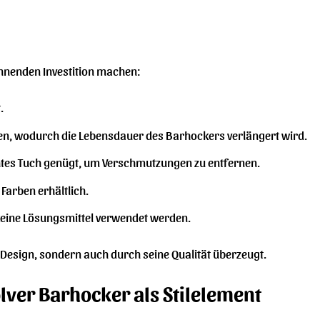
lohnenden Investition machen:
.
en, wodurch die Lebensdauer des Barhockers verlängert wird.
uchtes Tuch genügt, um Verschmutzungen zu entfernen.
 Farben erhältlich.
keine Lösungsmittel verwendet werden.
 Design, sondern auch durch seine Qualität überzeugt.
lver Barhocker als Stilelement