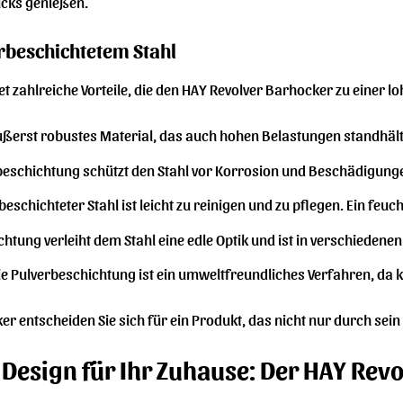
cks genießen.
erbeschichtetem Stahl
et zahlreiche Vorteile, die den HAY Revolver Barhocker zu einer 
äußerst robustes Material, das auch hohen Belastungen standhält
beschichtung schützt den Stahl vor Korrosion und Beschädigung
eschichteter Stahl ist leicht zu reinigen und zu pflegen. Ein fe
htung verleiht dem Stahl eine edle Optik und ist in verschiedenen
e Pulverbeschichtung ist ein umweltfreundliches Verfahren, da 
r entscheiden Sie sich für ein Produkt, das nicht nur durch sein
Design für Ihr Zuhause: Der HAY Revo