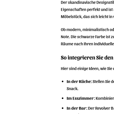
Der skandinavische Designstil 
Eigenschaften perfekt und ist 
Möbelstück, das sich leicht in
Ob modern, minimalistisch od
Note. Die schwarze Farbe ist z
Räume nach Ihren individuelle
So integrieren Sie de
Hier sind einige Ideen, wie Si
In der Küche:
Stellen Sie 
Snack.
Im Esszimmer:
Kombiniere
In der Bar:
Der Revolver B