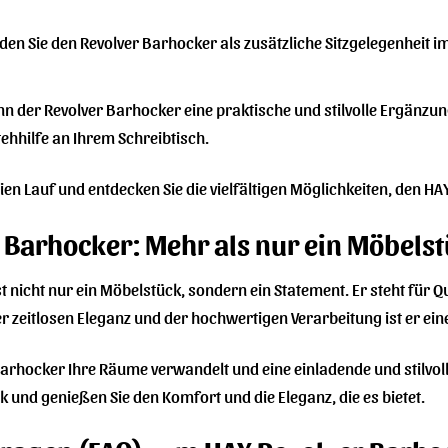
en Sie den Revolver Barhocker als zusätzliche Sitzgelegenheit im
 der Revolver Barhocker eine praktische und stilvolle Ergänzung 
ehhilfe an Ihrem Schreibtisch.
reien Lauf und entdecken Sie die vielfältigen Möglichkeiten, den HA
 Barhocker: Mehr als nur ein Möbels
 nicht nur ein Möbelstück, sondern ein Statement. Er steht für Q
r zeitlosen Eleganz und der hochwertigen Verarbeitung ist er ein
 Barhocker Ihre Räume verwandelt und eine einladende und stilvol
nd genießen Sie den Komfort und die Eleganz, die es bietet.