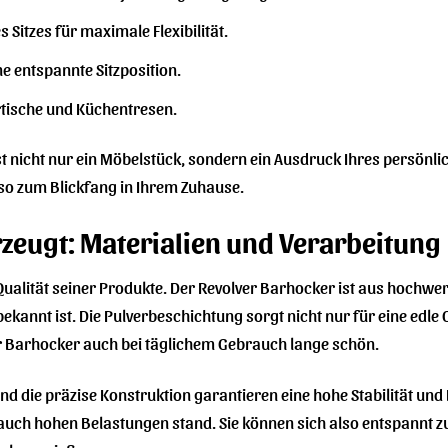
 Sitzes für maximale Flexibilität.
ne entspannte Sitzposition.
rtische und Küchentresen.
 nicht nur ein Möbelstück, sondern ein Ausdruck Ihres persönliche
o zum Blickfang in Ihrem Zuhause.
rzeugt: Materialien und Verarbeitung
Qualität seiner Produkte. Der Revolver Barhocker ist aus hochwer
ekannt ist. Die Pulverbeschichtung sorgt nicht nur für eine edle
r Barhocker auch bei täglichem Gebrauch lange schön.
nd die präzise Konstruktion garantieren eine hohe Stabilität und 
 auch hohen Belastungen stand. Sie können sich also entspannt 