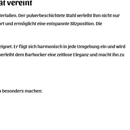
ät vereint
rialien. Der pulverbeschichtete Stahl verleiht ihm nicht nur
rt und ermöglicht eine entspannte Sitzposition. Die
eignet. Er fügt sich harmonisch in jede Umgebung ein und wird
 verleiht dem Barhocker eine zeitlose Eleganz und macht ihn zu
 so besonders machen: