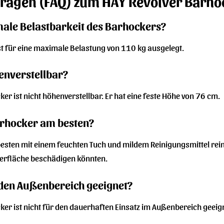
 Fragen (FAQ) zum HAY Revolver Barho
male Belastbarkeit des Barhockers?
st für eine maximale Belastung von 110 kg ausgelegt.
enverstellbar?
er ist nicht höhenverstellbar. Er hat eine feste Höhe von 76 cm.
arhocker am besten?
esten mit einem feuchten Tuch und mildem Reinigungsmittel rein
berfläche beschädigen könnten.
 den Außenbereich geeignet?
er ist nicht für den dauerhaften Einsatz im Außenbereich geeigne