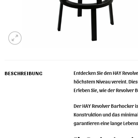
Entdecken Sie den HAY Revolv
BESCHREIBUNG
höchstem Niveau vereint. Diese
Erleben Sie, wie der Revolver
Der HAY Revolver Barhocker i
Konstruktion und das minimali
garantieren eine lange Lebe