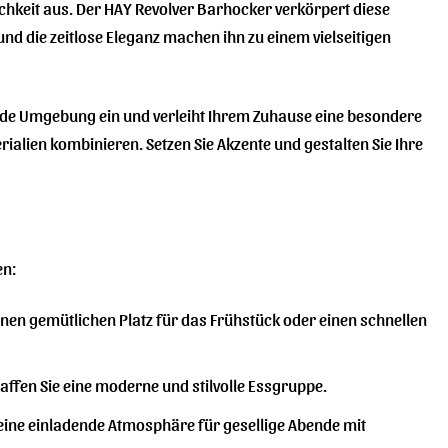
lichkeit aus. Der HAY Revolver Barhocker verkörpert diese
 und die zeitlose Eleganz machen ihn zu einem vielseitigen
jede Umgebung ein und verleiht Ihrem Zuhause eine besondere
rialien kombinieren. Setzen Sie Akzente und gestalten Sie Ihre
en:
inen gemütlichen Platz für das Frühstück oder einen schnellen
ffen Sie eine moderne und stilvolle Essgruppe.
 eine einladende Atmosphäre für gesellige Abende mit