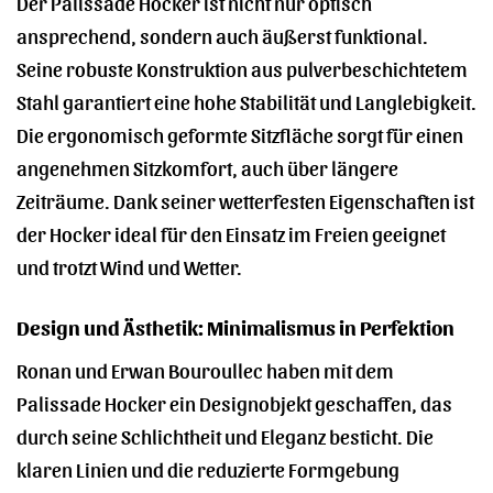
Der Palissade Hocker ist nicht nur optisch
ansprechend, sondern auch äußerst funktional.
Seine robuste Konstruktion aus pulverbeschichtetem
Stahl garantiert eine hohe Stabilität und Langlebigkeit.
Die ergonomisch geformte Sitzfläche sorgt für einen
angenehmen Sitzkomfort, auch über längere
Zeiträume. Dank seiner wetterfesten Eigenschaften ist
der Hocker ideal für den Einsatz im Freien geeignet
und trotzt Wind und Wetter.
Design und Ästhetik: Minimalismus in Perfektion
Ronan und Erwan Bouroullec haben mit dem
Palissade Hocker ein Designobjekt geschaffen, das
durch seine Schlichtheit und Eleganz besticht. Die
klaren Linien und die reduzierte Formgebung