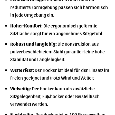
reduzierte Formgebung passen sich harmonisch
in jede Umgebung ein.
Hoher Komfort:
Die ergonomisch geformte
Sitzfläche sorgt für ein angenehmes Sitzgefühl.
Robust und langlebig:
Die Konstruktion aus
pulverbeschichtetem Stahl garantiert eine hohe
Stabilität und Langlebigkeit.
Wetterfest:
Der Hocker ist ideal für den Einsatz im
Freien geeignet und trotzt Wind und Wetter.
Vielseitig:
Der Hocker kann als zusätzliche
Sitzgelegenheit, Fußhocker oder Beistelltisch
verwendet werden.
Nachhaltig:
Der Hocker ist zu 100 % recycelbar