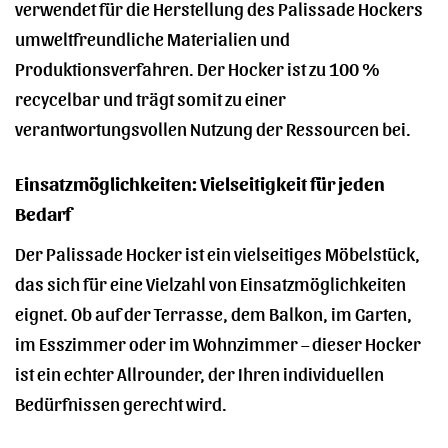
verwendet für die Herstellung des Palissade Hockers
umweltfreundliche Materialien und
Produktionsverfahren. Der Hocker ist zu 100 %
recycelbar und trägt somit zu einer
verantwortungsvollen Nutzung der Ressourcen bei.
Einsatzmöglichkeiten: Vielseitigkeit für jeden
Bedarf
Der Palissade Hocker ist ein vielseitiges Möbelstück,
das sich für eine Vielzahl von Einsatzmöglichkeiten
eignet. Ob auf der Terrasse, dem Balkon, im Garten,
im Esszimmer oder im Wohnzimmer – dieser Hocker
ist ein echter Allrounder, der Ihren individuellen
Bedürfnissen gerecht wird.