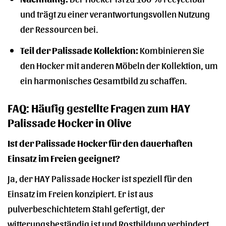
und trägt zu einer verantwortungsvollen Nutzung
der Ressourcen bei.
Teil der Palissade Kollektion:
Kombinieren Sie
den Hocker mit anderen Möbeln der Kollektion, um
ein harmonisches Gesamtbild zu schaffen.
FAQ: Häufig gestellte Fragen zum HAY
Palissade Hocker in Olive
Ist der Palissade Hocker für den dauerhaften
Einsatz im Freien geeignet?
Ja, der HAY Palissade Hocker ist speziell für den
Einsatz im Freien konzipiert. Er ist aus
pulverbeschichtetem Stahl gefertigt, der
witterungsbeständig ist und Rostbildung verhindert.