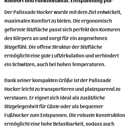
Der Palissade Hocker wurde mit dem Ziel entwickelt,
maximalen Komfort zu bieten. Die ergonomisch
geformte Sitzfläche passt sich perfekt den Konturen
des Körpers an und sorgt für ein angenehmes
Sitzgefühl. Die offene Struktur der Sitzfläche
ermöglicht eine gute Luftzirkulation und verhindert
ein Schwitzen, auch bei hohen Temperaturen.
Dank seiner kompakten Größe ist der Palissade
Hocker leicht zu transportieren und platzsparend zu
verstauen. Er eignet sich ideal als zusätzliche
Sitzgelegenheit für Gäste oder als bequemer
Fußhocker zum Entspannen. Die robuste Konstruktion
ermöglicht eine hohe Belastbarkeit, sodass auch