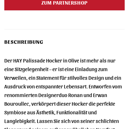
ZUM PARTNERSHOP
289,00 €
229,00 €.
BESCHREIBUNG
Der HAY Palissade Hocker in Olive ist mehr als nur
eine Sitzgelegenheit – er ist eine Einladung zum
Verweilen, ein Statement für stilvolles Design und ein
Ausdruck von entspannter Lebensart. Entworfen vom
renommierten Designerduo Ronan und Erwan
Bouroullec, verkörpert dieser Hocker die perfekte
Symbiose aus Ästhetik, Funktionalität und
Langlebigkeit. Lassen Sie sich von seiner schlichten