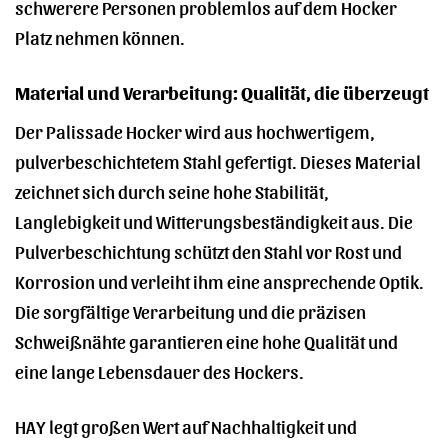
schwerere Personen problemlos auf dem Hocker
Platz nehmen können.
Material und Verarbeitung: Qualität, die überzeugt
Der Palissade Hocker wird aus hochwertigem,
pulverbeschichtetem Stahl gefertigt. Dieses Material
zeichnet sich durch seine hohe Stabilität,
Langlebigkeit und Witterungsbeständigkeit aus. Die
Pulverbeschichtung schützt den Stahl vor Rost und
Korrosion und verleiht ihm eine ansprechende Optik.
Die sorgfältige Verarbeitung und die präzisen
Schweißnähte garantieren eine hohe Qualität und
eine lange Lebensdauer des Hockers.
HAY legt großen Wert auf Nachhaltigkeit und