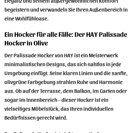
Eleganz und seinem außergewöhnlichen Komfort
begeistern und verwandeln Sie Ihren Außenbereich in
eine Wohlfühloase.
Ein Hocker für alle Fälle: Der HAY Palissade
Hocker in Olive
Der Palissade Hocker von HAY ist ein Meisterwerk
minimalistischen Designs, das sich nahtlos in jede
Umgebung einfügt. Seine klaren Linien und die sanfte,
olivgrüne Farbgebung strahlen Ruhe und Harmonie
aus. Ob auf der Terrasse, dem Balkon, im Garten oder
sogar im Innenbereich – dieser Hocker ist ein
vielseitiges Möbelstück, das Ihren individuellen
Bedürfnissen gerecht wird.