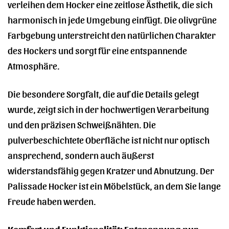
verleihen dem Hocker eine zeitlose Ästhetik, die sich
harmonisch in jede Umgebung einfügt. Die olivgrüne
Farbgebung unterstreicht den natürlichen Charakter
des Hockers und sorgt für eine entspannende
Atmosphäre.
Die besondere Sorgfalt, die auf die Details gelegt
wurde, zeigt sich in der hochwertigen Verarbeitung
und den präzisen Schweißnähten. Die
pulverbeschichtete Oberfläche ist nicht nur optisch
ansprechend, sondern auch äußerst
widerstandsfähig gegen Kratzer und Abnutzung. Der
Palissade Hocker ist ein Möbelstück, an dem Sie lange
Freude haben werden.
Komfort und Funktionalität: Entspannung pur