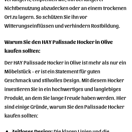
Nichtbenutzung abzudecken oder an einem trockenen
Ort zu lagern. So schützen Sie ihn vor
Witterungseinflüssen und verhindern Rostbildung.
Warum Sie den HAY Palissade Hocker in Olive
kaufen sollten:
Der HAY Palissade Hocker in Olive ist mehr als nur ein
Möbelstück – er ist ein Statement für guten
Geschmack und stilvolles Design. Mit diesem Hocker
investieren Sie in ein hochwertiges und langlebiges
Produkt, an dem Sie lange Freude haben werden. Hier
sind einige Gründe, warum Sie den Palissade Hocker
kaufen sollten:
Zeitloses Design:
Die klaren Linien und die