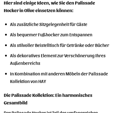
Hier sind einige Ideen, wie Sie den Palissade
Hocker in Olive einsetzen können:
Als zusätzliche Sitzgelegenheit für Gäste
Als bequemer Fußhocker zum Entspannen
Als stilvoller Beistelltisch für Getränke oder Bücher
Als dekoratives Element zur Verschönerung Ihres
Außenbereichs
In Kombination mit anderen Möbeln der Palissade
Kollektion von HAY
Die Palissade Kollektion: Ein harmonisches
Gesamtbild
Der Palissade Hocker ist Teil der umfangreichen