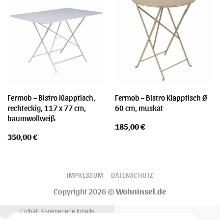
Fermob – Bistro Klapptisch,
Fermob – Bistro Klapptisch Ø
rechteckig, 117 x 77 cm,
60 cm, muskat
baumwollweiß
185,00
€
350,00
€
IMPRESSUM
DATENSCHUTZ
Copyright 2026 ©
Wohninsel.de