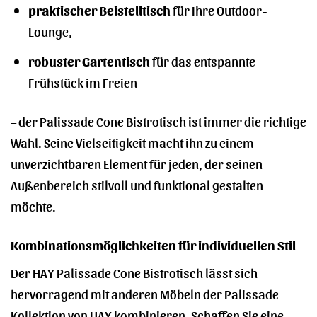
praktischer Beistelltisch
für Ihre Outdoor-
Lounge,
robuster Gartentisch
für das entspannte
Frühstück im Freien
– der Palissade Cone Bistrotisch ist immer die richtige
Wahl. Seine Vielseitigkeit macht ihn zu einem
unverzichtbaren Element für jeden, der seinen
Außenbereich stilvoll und funktional gestalten
möchte.
Kombinationsmöglichkeiten für individuellen Stil
Der HAY Palissade Cone Bistrotisch lässt sich
hervorragend mit anderen Möbeln der Palissade
Kollektion von HAY kombinieren. Schaffen Sie eine