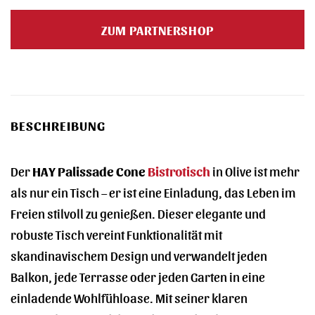
Preis
Preis
war:
ist:
ZUM PARTNERSHOP
495,00 €
390,00 €.
BESCHREIBUNG
Der
HAY Palissade Cone
Bistrotisch
in Olive ist mehr
als nur ein Tisch – er ist eine Einladung, das Leben im
Freien stilvoll zu genießen. Dieser elegante und
robuste Tisch vereint Funktionalität mit
skandinavischem Design und verwandelt jeden
Balkon, jede Terrasse oder jeden Garten in eine
einladende Wohlfühloase. Mit seiner klaren