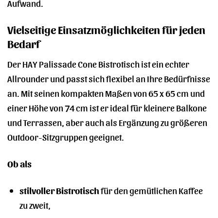
Aufwand.
Vielseitige Einsatzmöglichkeiten für jeden
Bedarf
Der HAY Palissade Cone Bistrotisch ist ein echter
Allrounder und passt sich flexibel an Ihre Bedürfnisse
an. Mit seinen kompakten Maßen von 65 x 65 cm und
einer Höhe von 74 cm ist er ideal für kleinere Balkone
und Terrassen, aber auch als Ergänzung zu größeren
Outdoor-Sitzgruppen geeignet.
Ob als
stilvoller Bistrotisch
für den gemütlichen Kaffee
zu zweit,