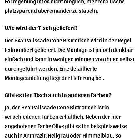
Formgebung ist es nicht möglich, mehrere Tische
platzsparend übereinander zu stapeln.
Wie wird der Tisch geliefert?
Der HAY Palissade Cone Bistrotisch wird in der Regel
teilmontiert geliefert. Die Montage ist jedoch denkbar
einfach und kann in wenigen Minuten von Ihnen selbst
durchgeführt werden. Eine detaillierte
Montageanleitung liegt der Lieferung bei.
Gibt es den Tisch auch in anderen Farben?
Ja, der HAY Palissade Cone Bistrotisch ist in
verschiedenen Farben erhältlich. Neben der hier
angebotenen Farbe Olive gibt es ihn beispielsweise
auch in Anthrazit, Hellgrau oder Himmelblau. So