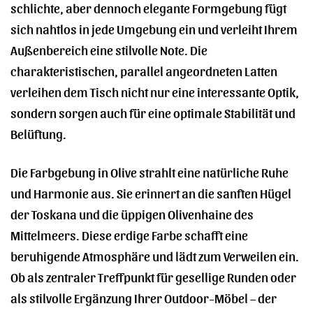
schlichte, aber dennoch elegante Formgebung fügt
sich nahtlos in jede Umgebung ein und verleiht Ihrem
Außenbereich eine stilvolle Note. Die
charakteristischen, parallel angeordneten Latten
verleihen dem Tisch nicht nur eine interessante Optik,
sondern sorgen auch für eine optimale Stabilität und
Belüftung.
Die Farbgebung in Olive strahlt eine natürliche Ruhe
und Harmonie aus. Sie erinnert an die sanften Hügel
der Toskana und die üppigen Olivenhaine des
Mittelmeers. Diese erdige Farbe schafft eine
beruhigende Atmosphäre und lädt zum Verweilen ein.
Ob als zentraler Treffpunkt für gesellige Runden oder
als stilvolle Ergänzung Ihrer Outdoor-Möbel – der