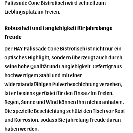
Palissade Cone Bistrotisch wird schnell zum
Lieblingsplatz im Freien.
Robustheit und Langlebigkeit für jahrelange
Freude
Der HAY Palissade Cone Bistrotisch ist nicht nur ein
optisches Highlight, sondern überzeugt auch durch
seine hohe Qualität und Langlebigkeit. Gefertigt aus
hochwertigem Stahl und mit einer
widerstandsfähigen Pulverbeschichtung versehen,
ist er bestens gerüstet für den Einsatz im Freien.
Regen, Sonne und Wind können ihm nichts anhaben.
Die spezielle Beschichtung schützt den Tisch vor Rost
und Korrosion, sodass Sie jahrelang Freude daran
haben werden.