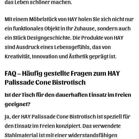
das Leben schöner machen.
Mit einem Möbelstück von HAY holen Sie sich nicht nur
ein funktionales Objekt in Ihr Zuhause, sondern auch
ein Stück Designgeschichte. Die Produkte von HAY
sind Ausdruck eines Lebensgefühls, das von
Kreativität, Innovation und Ästhetik geprägt ist.
FAQ – Häufig gestellte Fragen zum HAY
Palissade Cone Bistrotisch
Ist der Tisch für den dauerhaften Einsatz im Freien
geeignet?
Ja, der HAY Palissade Cone Bistrotisch ist speziell für
den Einsatz im Freien konzipiert. Das verwendete
Stahlmaterial ist mit einer widerstandsfähigen