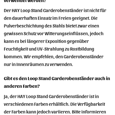
Der HAY Loop Stand Garderobenständer ist nicht für
den dauerhaften Einsatz im Freien geeignet. Die
Pulverbeschichtung des Stahls bietet zwar einen
gewissen Schutz vor Witterungseinflüssen, jedoch
kann es bei längerer Exposition gegenüber
Feuchtigkeit und UV-Strahlung zu Rostbildung
kommen. Wir empfehlen, den Garderobenständer
nur in Innenräumen zu verwenden.
Gibt es den Loop Stand Garderobenständer auch in
anderen Farben?
Ja, der HAY Loop Stand Garderobenständer ist in
verschiedenen Farben erhältlich. Die Verfügbarkeit
der Farben kann jedoch variieren. Bitte informieren