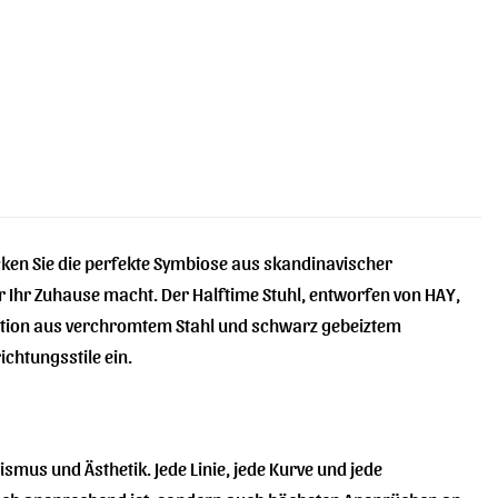
cken Sie die perfekte Symbiose aus skandinavischer
r Ihr Zuhause macht. Der Halftime Stuhl, entworfen von HAY,
mbination aus verchromtem Stahl und schwarz gebeiztem
ichtungsstile ein.
smus und Ästhetik. Jede Linie, jede Kurve und jede