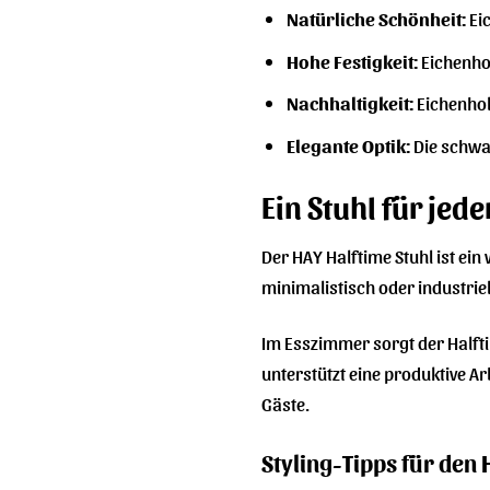
Natürliche Schönheit:
Ei
Hohe Festigkeit:
Eichenhol
Nachhaltigkeit:
Eichenhol
Elegante Optik:
Die schwa
Ein Stuhl für jed
Der HAY Halftime Stuhl ist ein
minimalistisch oder industrie
Im Esszimmer sorgt der Halfti
unterstützt eine produktive A
Gäste.
Styling-Tipps für den 