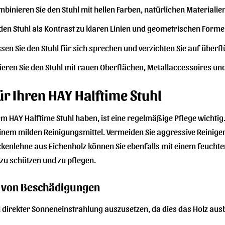
binieren Sie den Stuhl mit hellen Farben, natürlichen Materiali
 den Stuhl als Kontrast zu klaren Linien und geometrischen Forme
sen Sie den Stuhl für sich sprechen und verzichten Sie auf überf
eren Sie den Stuhl mit rauen Oberflächen, Metallaccessoires un
ür Ihren HAY Halftime Stuhl
em HAY Halftime Stuhl haben, ist eine regelmäßige Pflege wichti
nem milden Reinigungsmittel. Vermeiden Sie aggressive Reiniger
ckenlehne aus Eichenholz können Sie ebenfalls mit einem feuchte
 zu schützen und zu pflegen.
g von Beschädigungen
l direkter Sonneneinstrahlung auszusetzen, da dies das Holz aus