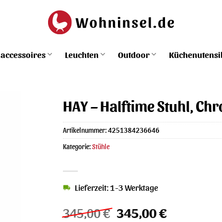
accessoires
Leuchten
Outdoor
Küchenutensi
HAY – Halftime Stuhl, Chr
Artikelnummer:
4251384236646
Kategorie:
Stühle
Lieferzeit: 1-3 Werktage
Ursprünglicher
Aktueller
345,00
€
345,00
€