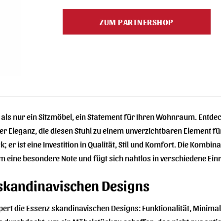
Preis
Preis
war:
ist:
ZUM PARTNERSHOP
345,00 €
345,00 €.
 als nur ein Sitzmöbel, ein Statement für Ihren Wohnraum. Entde
er Eleganz, die diesen Stuhl zu einem unverzichtbaren Element fü
k; er ist eine Investition in Qualität, Stil und Komfort. Die Ko
m eine besondere Note und fügt sich nahtlos in verschiedene Einr
 skandinavischen Designs
ert die Essenz skandinavischen Designs: Funktionalität, Minimali