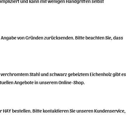
nkompliziert und kann mit wenigen Handgriffen selbst
ne Angabe von Gründen zurücksenden. Bitte beachten Sie, dass
mit verchromtem Stahl und schwarz gebeiztem Eichenholz gibt es
aktuellen Angebote in unserem Online-Shop.
er HAY bestellen. Bitte kontaktieren Sie unseren Kundenservice,