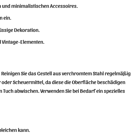
en und minimalistischen Accessoires.
n ein.
lüssige Dekoration.
d Vintage-Elementen.
g. Reinigen Sie das Gestell aus verchromtem Stahl regelmäßig
 oder Scheuermittel, da diese die Oberfläche beschädigen
n Tuch abwischen. Verwenden Sie bei Bedarf ein spezielles
bleichen kann.