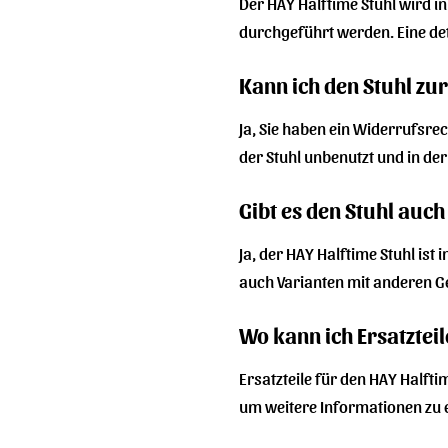
Der HAY Halftime Stuhl wird in
durchgeführt werden. Eine deta
Kann ich den Stuhl zu
Ja, Sie haben ein Widerrufsre
der Stuhl unbenutzt und in de
Gibt es den Stuhl auc
Ja, der HAY Halftime Stuhl is
auch Varianten mit anderen Ge
Wo kann ich Ersatztei
Ersatzteile für den HAY Halfti
um weitere Informationen zu 