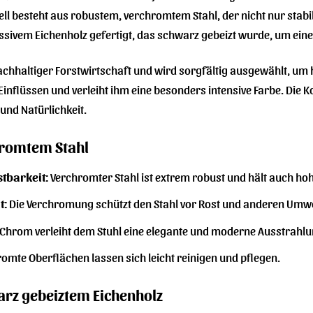
ll besteht aus robustem, verchromtem Stahl, der nicht nur stabil 
sivem Eichenholz gefertigt, das schwarz gebeizt wurde, um eine 
chhaltiger Forstwirtschaft und wird sorgfältig ausgewählt, um h
Einflüssen und verleiht ihm eine besonders intensive Farbe. Die 
und Natürlichkeit.
hromtem Stahl
stbarkeit:
Verchromter Stahl ist extrem robust und hält auch ho
t:
Die Verchromung schützt den Stahl vor Rost und anderen Umwe
Chrom verleiht dem Stuhl eine elegante und moderne Ausstrahlu
omte Oberflächen lassen sich leicht reinigen und pflegen.
arz gebeiztem Eichenholz