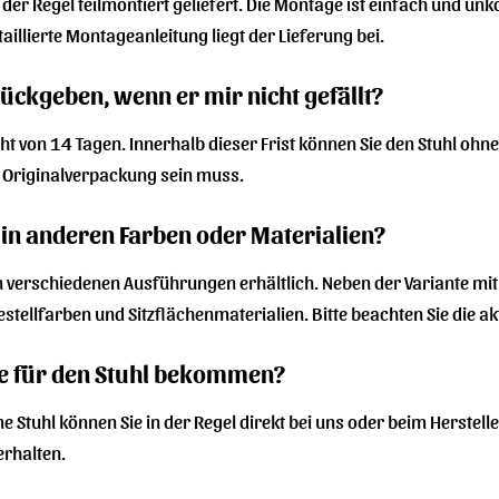
 der Regel teilmontiert geliefert. Die Montage ist einfach und u
illierte Montageanleitung liegt der Lieferung bei.
rückgeben, wenn er mir nicht gefällt?
cht von 14 Tagen. Innerhalb dieser Frist können Sie den Stuhl oh
r Originalverpackung sein muss.
h in anderen Farben oder Materialien?
t in verschiedenen Ausführungen erhältlich. Neben der Variante 
stellfarben und Sitzflächenmaterialien. Bitte beachten Sie die 
le für den Stuhl bekommen?
me Stuhl können Sie in der Regel direkt bei uns oder beim Herstell
erhalten.