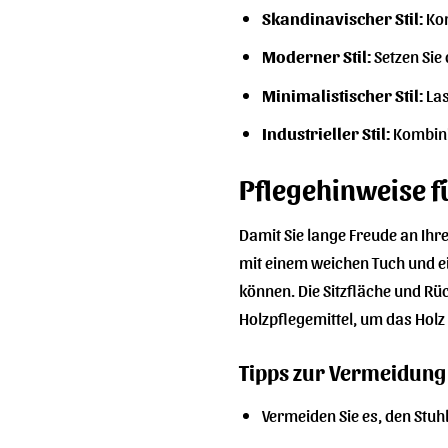
Skandinavischer Stil:
Kom
Moderner Stil:
Setzen Sie
Minimalistischer Stil:
Las
Industrieller Stil:
Kombini
Pflegehinweise f
Damit Sie lange Freude an Ihr
mit einem weichen Tuch und ei
können. Die Sitzfläche und Rü
Holzpflegemittel, um das Holz
Tipps zur Vermeidun
Vermeiden Sie es, den Stuh