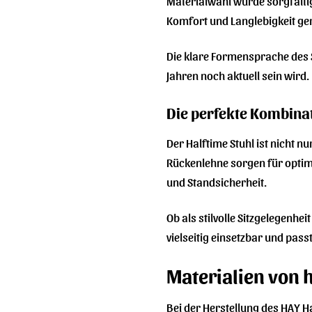
Materialwahl wurde sorgfälti
Komfort und Langlebigkeit ger
Die klare Formensprache des S
Jahren noch aktuell sein wird. 
Die perfekte Kombina
Der Halftime Stuhl ist nicht 
Rückenlehne sorgen für optima
und Standsicherheit.
Ob als stilvolle Sitzgelegenh
vielseitig einsetzbar und pass
Materialien von 
Bei der Herstellung des HAY 