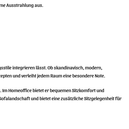
rme Ausstrahlung aus.
gsstile integrieren lässt. Ob skandinavisch, modern,
nzepten und verleiht jedem Raum eine besondere Note.
in. Im Homeoffice bietet er bequemen Sitzkomfort und
ofalandschaft und bietet eine zusätzliche Sitzgelegenheit für