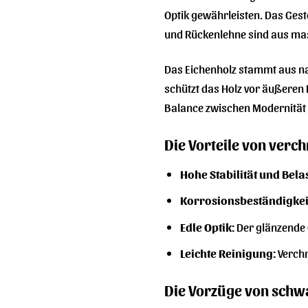
Optik gewährleisten. Das Geste
und Rückenlehne sind aus mas
Das Eichenholz stammt aus na
schützt das Holz vor äußeren 
Balance zwischen Modernität 
Die Vorteile von verc
Hohe Stabilität und Bela
Korrosionsbeständigkei
Edle Optik:
Der glänzende 
Leichte Reinigung:
Verchr
Die Vorzüge von schw