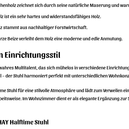
chenholz zeichnet sich durch seine natürliche Maserung und wa
z ist ein sehr hartes und widerstandsfähiges Holz.
z stammt aus nachhaltiger Forstwirtschaft.
rze Beize verleiht dem Holz eine moderne und edle Anmutung.
en Einrichtungsstil
 wahres Multitalent, das sich mühelos in verschiedene Einrichtun
ll – der Stuhl harmoniert perfekt mit unterschiedlichen Wohnko
me Stuhl für eine stilvolle Atmosphäre und lädt zum Verweilen e
rbeitsweise. Im Wohnzimmer dient er als elegante Ergänzung zur S
HAY Halftime Stuhl