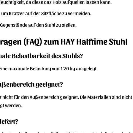
Feuchtigkeit, da diese das Holz aufquellen lassen kann.
 um Kratzer auf der Sitzfläche zu vermeiden.
Gegenstände auf den Stuhl zu stellen.
Fragen (FAQ) zum HAY Halftime Stuhl
male Belastbarkeit des Stuhls?
r eine maximale Belastung von 120 kg ausgelegt.
 Außenbereich geeignet?
st nicht für den Außenbereich geeignet. Die Materialien sind nic
gt werden.
iefert?