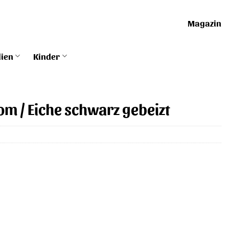
Magazin
lien
Kinder
om / Eiche schwarz gebeizt