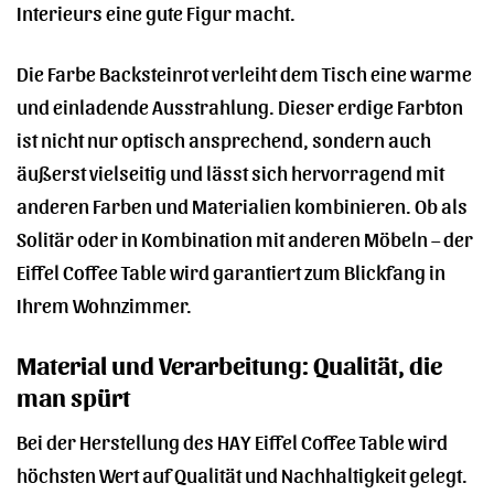
Interieurs eine gute Figur macht.
Die Farbe Backsteinrot verleiht dem Tisch eine warme
und einladende Ausstrahlung. Dieser erdige Farbton
ist nicht nur optisch ansprechend, sondern auch
äußerst vielseitig und lässt sich hervorragend mit
anderen Farben und Materialien kombinieren. Ob als
Solitär oder in Kombination mit anderen Möbeln – der
Eiffel Coffee Table wird garantiert zum Blickfang in
Ihrem Wohnzimmer.
Material und Verarbeitung: Qualität, die
man spürt
Bei der Herstellung des HAY Eiffel Coffee Table wird
höchsten Wert auf Qualität und Nachhaltigkeit gelegt.