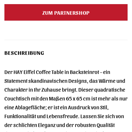
ZUM PARTNERSHOP
BESCHREIBUNG
Der HAY Eiffel Coffee Table in Backsteinrot – ein
Statement skandinavischen Designs, das Wärme und
Charakter in Ihr Zuhause bringt. Dieser quadratische
Couchtisch mit den Maßen 65 x 65 cm ist mehr als nur
eine Ablagefläche; er ist ein Ausdruck von Stil,
Funktionalität und Lebensfreude. Lassen Sie sich von
der schlichten Eleganz und der robusten Qualität