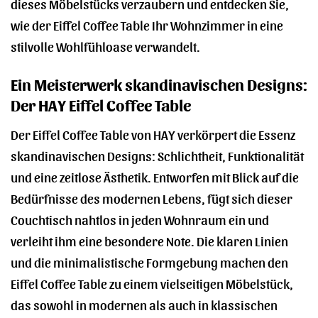
dieses Möbelstücks verzaubern und entdecken Sie,
wie der Eiffel Coffee Table Ihr Wohnzimmer in eine
stilvolle Wohlfühloase verwandelt.
Ein Meisterwerk skandinavischen Designs:
Der HAY Eiffel Coffee Table
Der Eiffel Coffee Table von HAY verkörpert die Essenz
skandinavischen Designs: Schlichtheit, Funktionalität
und eine zeitlose Ästhetik. Entworfen mit Blick auf die
Bedürfnisse des modernen Lebens, fügt sich dieser
Couchtisch nahtlos in jeden Wohnraum ein und
verleiht ihm eine besondere Note. Die klaren Linien
und die minimalistische Formgebung machen den
Eiffel Coffee Table zu einem vielseitigen Möbelstück,
das sowohl in modernen als auch in klassischen