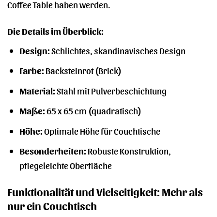
Coffee Table haben werden.
Die Details im Überblick:
Design:
Schlichtes, skandinavisches Design
Farbe:
Backsteinrot (Brick)
Material:
Stahl mit Pulverbeschichtung
Maße:
65 x 65 cm (quadratisch)
Höhe:
Optimale Höhe für Couchtische
Besonderheiten:
Robuste Konstruktion,
pflegeleichte Oberfläche
Funktionalität und Vielseitigkeit: Mehr als
nur ein Couchtisch