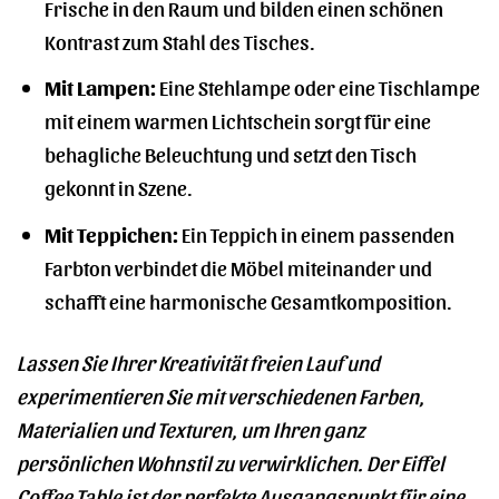
Frische in den Raum und bilden einen schönen
Kontrast zum Stahl des Tisches.
Mit Lampen:
Eine Stehlampe oder eine Tischlampe
mit einem warmen Lichtschein sorgt für eine
behagliche Beleuchtung und setzt den Tisch
gekonnt in Szene.
Mit Teppichen:
Ein Teppich in einem passenden
Farbton verbindet die Möbel miteinander und
schafft eine harmonische Gesamtkomposition.
Lassen Sie Ihrer Kreativität freien Lauf und
experimentieren Sie mit verschiedenen Farben,
Materialien und Texturen, um Ihren ganz
persönlichen Wohnstil zu verwirklichen. Der Eiffel
Coffee Table ist der perfekte Ausgangspunkt für eine