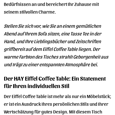
Bedürfnissen an und bereichert Ihr Zuhause mit
seinem stilvollen Charme.
Stellen Sie sich vor, wie Sie an einem gemütlichen
Abend auf Ihrem Sofa sitzen, eine Tasse Tee in der
Hand, und Ihre Lieblingsbücher und Zeitschriften
griffbereit auf dem Eiffel Coffee Table liegen. Der
warme Farbton des Tisches strahlt Geborgenheit aus
und trägt zu einer entspannten Atmosphäre bei.
Der HAY Eiffel Coffee Table: Ein Statement
für Ihren individuellen Stil
Der Eiffel Coffee Table ist mehr als nur ein Möbelstück;
er ist ein Ausdruck Ihres persönlichen Stils und Ihrer
Wertschätzung für gutes Design. Mit diesem Tisch