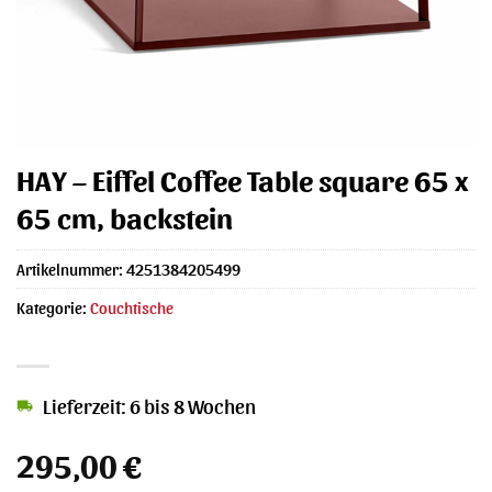
HAY – Eiffel Coffee Table square 65 x
65 cm, backstein
Artikelnummer:
4251384205499
Kategorie:
Couchtische
Lieferzeit: 6 bis 8 Wochen
295,00
€