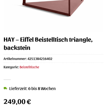
HAY – Eiffel Beistelltisch triangle,
backstein
Artikelnummer:
4251384216402
Kategorie:
Beistelltische
Lieferzeit: 6 bis 8 Wochen
249,00
€