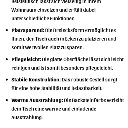
Beistelltisch lässt sich vielseitig in Ihrem
Wohnraum einsetzen und erfüllt dabei
unterschiedliche Funktionen.
Platzsparend:
Die Dreiecksform ermöglicht es
Ihnen, den Tisch auch in Ecken zu platzieren und
somit wertvollen Platz zu sparen.
Pflegeleicht:
Die glatte Oberfläche lässt sich leicht
reinigen und ist somit besonders pflegeleicht.
Stabile Konstruktion:
Das robuste Gestell sorgt
für eine hohe Stabilität und Belastbarkeit.
Warme Ausstrahlung:
Die Backsteinfarbe verleiht
dem Tisch eine warme und einladende
Ausstrahlung.