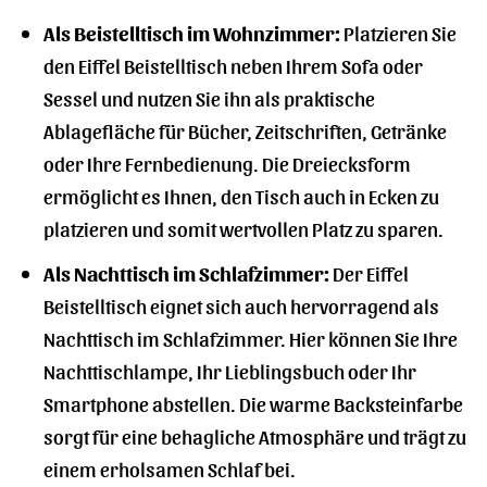
Als Beistelltisch im Wohnzimmer:
Platzieren Sie
den Eiffel Beistelltisch neben Ihrem Sofa oder
Sessel und nutzen Sie ihn als praktische
Ablagefläche für Bücher, Zeitschriften, Getränke
oder Ihre Fernbedienung. Die Dreiecksform
ermöglicht es Ihnen, den Tisch auch in Ecken zu
platzieren und somit wertvollen Platz zu sparen.
Als Nachttisch im Schlafzimmer:
Der Eiffel
Beistelltisch eignet sich auch hervorragend als
Nachttisch im Schlafzimmer. Hier können Sie Ihre
Nachttischlampe, Ihr Lieblingsbuch oder Ihr
Smartphone abstellen. Die warme Backsteinfarbe
sorgt für eine behagliche Atmosphäre und trägt zu
einem erholsamen Schlaf bei.