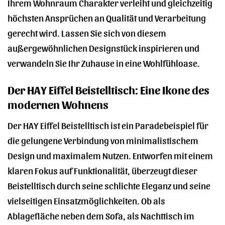
Ihrem Wohnraum Charakter verleiht und gleichzeitig
höchsten Ansprüchen an Qualität und Verarbeitung
gerecht wird. Lassen Sie sich von diesem
außergewöhnlichen Designstück inspirieren und
verwandeln Sie Ihr Zuhause in eine Wohlfühloase.
Der HAY Eiffel Beistelltisch: Eine Ikone des
modernen Wohnens
Der HAY Eiffel Beistelltisch ist ein Paradebeispiel für
die gelungene Verbindung von minimalistischem
Design und maximalem Nutzen. Entworfen mit einem
klaren Fokus auf Funktionalität, überzeugt dieser
Beistelltisch durch seine schlichte Eleganz und seine
vielseitigen Einsatzmöglichkeiten. Ob als
Ablagefläche neben dem Sofa, als Nachttisch im