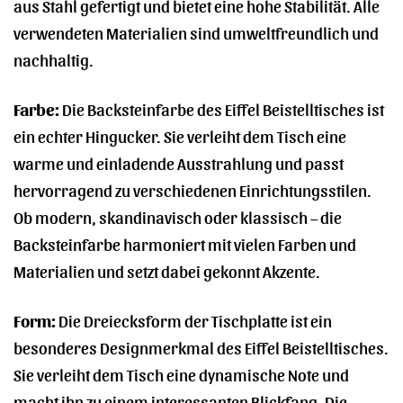
aus Stahl gefertigt und bietet eine hohe Stabilität. Alle
verwendeten Materialien sind umweltfreundlich und
nachhaltig.
Farbe:
Die Backsteinfarbe des Eiffel Beistelltisches ist
ein echter Hingucker. Sie verleiht dem Tisch eine
warme und einladende Ausstrahlung und passt
hervorragend zu verschiedenen Einrichtungsstilen.
Ob modern, skandinavisch oder klassisch – die
Backsteinfarbe harmoniert mit vielen Farben und
Materialien und setzt dabei gekonnt Akzente.
Form:
Die Dreiecksform der Tischplatte ist ein
besonderes Designmerkmal des Eiffel Beistelltisches.
Sie verleiht dem Tisch eine dynamische Note und
macht ihn zu einem interessanten Blickfang. Die