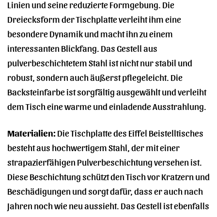
Linien und seine reduzierte Formgebung. Die
Dreiecksform der Tischplatte verleiht ihm eine
besondere Dynamik und macht ihn zu einem
interessanten Blickfang. Das Gestell aus
pulverbeschichtetem Stahl ist nicht nur stabil und
robust, sondern auch äußerst pflegeleicht. Die
Backsteinfarbe ist sorgfältig ausgewählt und verleiht
dem Tisch eine warme und einladende Ausstrahlung.
Materialien:
Die Tischplatte des Eiffel Beistelltisches
besteht aus hochwertigem Stahl, der mit einer
strapazierfähigen Pulverbeschichtung versehen ist.
Diese Beschichtung schützt den Tisch vor Kratzern und
Beschädigungen und sorgt dafür, dass er auch nach
Jahren noch wie neu aussieht. Das Gestell ist ebenfalls