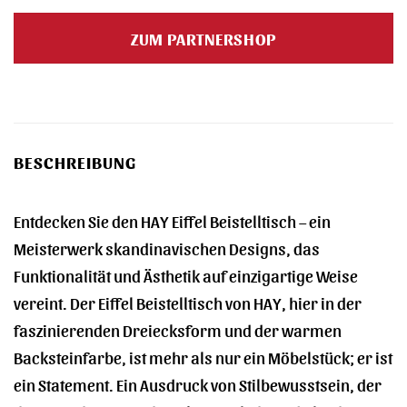
ZUM PARTNERSHOP
BESCHREIBUNG
Entdecken Sie den HAY Eiffel Beistelltisch – ein
Meisterwerk skandinavischen Designs, das
Funktionalität und Ästhetik auf einzigartige Weise
vereint. Der Eiffel Beistelltisch von HAY, hier in der
faszinierenden Dreiecksform und der warmen
Backsteinfarbe, ist mehr als nur ein Möbelstück; er ist
ein Statement. Ein Ausdruck von Stilbewusstsein, der