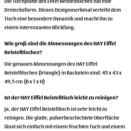
Die Tischplatte des Eiffel Beistelltisches hat eine
Dreiecksform. Dieses Designmerkmal verleiht dem
Tisch eine besondere Dynamik und macht ihn zu
einem interessanten Blickfang.
Wie groß sind die Abmessungen des HAY Eiffel
Beistelltisches?
Die genauen Abmessungen des HAY Eiffel
Beistelltisches (triangle) in Backstein sind: 45 x 43 x
49,5 cm (B x T x H)
Ist der HAY Eiffel Beistelltisch leicht zu reinigen?
Ja, der HAY Eiffel Beistelltisch ist sehr leicht zu
reinigen. Die glatte, pulverbeschichtete Oberfläche
lässt sich einfach mit einem feuchten Tuch und einem