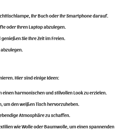
 Nachttischlampe, Ihr Buch oder Ihr Smartphone darauf.
ifte oder Ihren Laptop abzulegen.
genießen Sie Ihre Zeit im Freien.
e abzulegen.
eren. Hier sind einige Ideen:
einen harmonischen und stilvollen Look zu erzielen.
en, um den weißen Tisch hervorzuheben.
 lebendige Atmosphäre zu schaffen.
Textilien wie Wolle oder Baumwolle, um einen spannenden