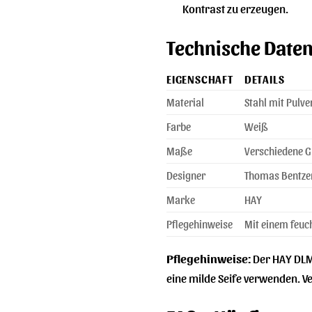
Kontrast zu erzeugen.
Technische Daten
EIGENSCHAFT
DETAILS
Material
Stahl mit Pulv
Farbe
Weiß
Maße
Verschiedene G
Designer
Thomas Bentze
Marke
HAY
Pflegehinweise
Mit einem feuc
Pflegehinweise:
Der HAY DLM 
eine milde Seife verwenden. V