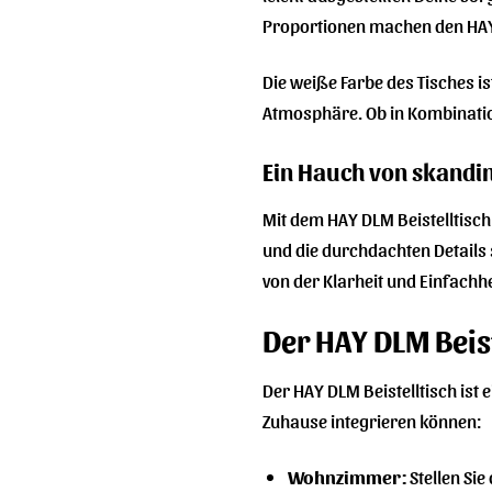
Proportionen machen den HAY
Die weiße Farbe des Tisches is
Atmosphäre. Ob in Kombination
Ein Hauch von skandi
Mit dem HAY DLM Beistelltisch
und die durchdachten Details s
von der Klarheit und Einfachhe
Der HAY DLM Beis
Der HAY DLM Beistelltisch ist e
Zuhause integrieren können:
Wohnzimmer:
Stellen Sie