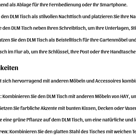
gend als Ablage für Ihre Fernbedienung oder Ihr Smartphone.
 den DLM Tisch als stilvollen Nachttisch und platzieren Sie Ihre
ie den DLM Tisch neben Ihren Schreibtisch, um Ihre Unterlagen, St
tzen Sie den DLM Tisch als Beistelltisch für Ihre Gartenmöbel und 
isch im Flur ab, um Ihre Schlüssel, Ihre Post oder Ihre Handtasch
keiten
st sich hervorragend mit anderen Möbeln und Accessoires kombini
:
Kombinieren Sie den DLM Tisch mit anderen Möbeln von HAY, um 
Setzen Sie farbliche Akzente mit bunten Kissen, Decken oder Vas
ie eine grüne Pflanze auf dem DLM Tisch, um eine natürliche und
ren:
Kombinieren Sie den glatten Stahl des Tisches mit weichen 