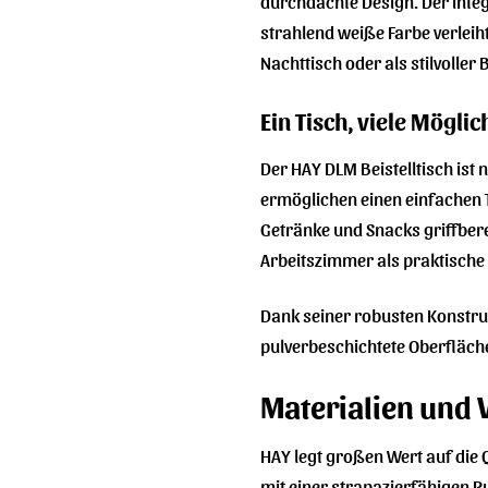
durchdachte Design. Der integ
strahlend weiße Farbe verleiht
Nachttisch oder als stilvoller
Ein Tisch, viele Mögli
Der HAY DLM Beistelltisch ist 
ermöglichen einen einfachen Tr
Getränke und Snacks griffberei
Arbeitszimmer als praktische 
Dank seiner robusten Konstruk
pulverbeschichtete Oberfläch
Materialien und 
HAY legt großen Wert auf die Q
mit einer strapazierfähigen P