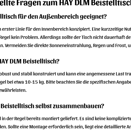
ellte Fragen zum HAY DLM Beistelltisc
elltisch für den Außenbereich geeignet?
in erster Linie für den Innenbereich konzipiert. Eine kurzzeitige
r Regel kein Problem. Allerdings sollte der Tisch nicht dauerhaft
n. Vermeiden Sie direkte Sonneneinstrahlung, Regen und Frost, 
HAY DLM Beistelltisch?
 robust und stabil konstruiert und kann eine angemessene Last t
Regel bei etwa 10-15 kg. Bitte beachten Sie die spezifischen Ang
ewährleisten.
 Beistelltisch selbst zusammenbauen?
 in der Regel bereits montiert geliefert. Es sind keine komplizie
Sollte eine Montage erforderlich sein, liegt eine detaillierte An