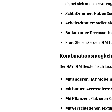
eignet sich auch hervorra
Schlafzimmer:
Nutzen Sie
Arbeitszimmer:
Stellen S
Balkon oder Terrasse:
Nu
Flur:
Stellen Sie den DLM T
Kombinationsmöglich
Der HAY DLM Beistelltisch läs
Mit anderen HAY Möbeln
Mit bunten Accessoires:
Mit Pflanzen:
Platzieren S
Mit verschiedenen Textu