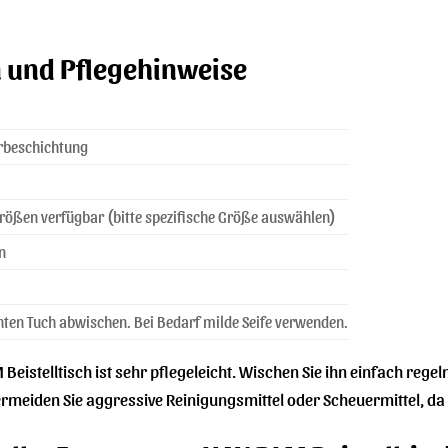
 und Pflegehinweise
erbeschichtung
rößen verfügbar (bitte spezifische Größe auswählen)
n
hten Tuch abwischen. Bei Bedarf milde Seife verwenden.
Beistelltisch ist sehr pflegeleicht. Wischen Sie ihn einfach reg
ermeiden Sie aggressive Reinigungsmittel oder Scheuermittel, d