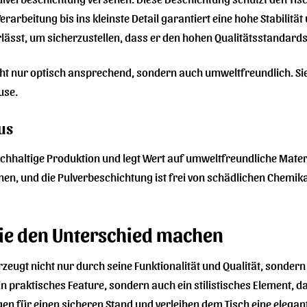
erarbeitung bis ins kleinste Detail garantiert eine hohe Stabilitä
rlässt, um sicherzustellen, dass er den hohen Qualitätsstandards
cht nur optisch ansprechend, sondern auch umweltfreundlich. Sie
use.
us
achhaltige Produktion und legt Wert auf umweltfreundliche Materi
en, und die Pulverbeschichtung ist frei von schädlichen Chemikal
die den Unterschied machen
rzeugt nicht nur durch seine Funktionalität und Qualität, sonde
r ein praktisches Feature, sondern auch ein stilistisches Element
rgen für einen sicheren Stand und verleihen dem Tisch eine eleg