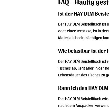
FAQ – Häufig gest
Ist der HAY DLM Beist
Der HAY DLM Beistelltisch ist 
oder einer Terrasse, ist in de
Materials beeinträchtigen kan
Wie belastbar ist der 
Der HAY DLM Beistelltisch ist
Tisches ab, liegt aber in der 
Lebensdauer des Tisches zu g
Kann ich den HAY DLM
Der HAY DLM Beistelltisch wird
nach dem Auspacken verwenden. 