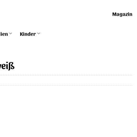
Magazin
lien
Kinder
weiß