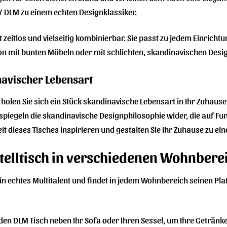
 DLM zu einem echten Designklassiker.
t zeitlos und vielseitig kombinierbar. Sie passt zu jedem Einricht
 mit bunten Möbeln oder mit schlichten, skandinavischen Designs
navischer Lebensart
 holen Sie sich ein Stück skandinavische Lebensart in Ihr Zuhaus
piegeln die skandinavische Designphilosophie wider, die auf Funkt
it dieses Tisches inspirieren und gestalten Sie Ihr Zuhause zu e
telltisch in verschiedenen Wohnbere
in echtes Multitalent und findet in jedem Wohnbereich seinen Platz.
 den DLM Tisch neben Ihr Sofa oder Ihren Sessel, um Ihre Getränke