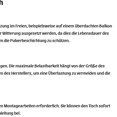
h
 Nutzung im Freien, beispielsweise auf einem überdachten Balkon
 der Witterung ausgesetzt werden, da dies die Lebensdauer des
um die Pulverbeschichtung zu schützen.
ragen. Die maximale Belastbarkeit hängt von der Größe des
aben des Herstellers, um eine Überlastung zu vermeiden und die
rten Montagearbeiten erforderlich. Sie können den Tisch sofort
leitung bei.