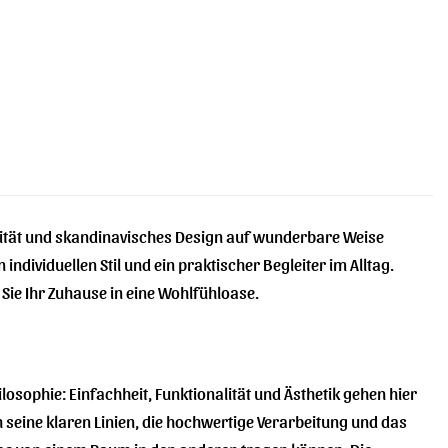
alität und skandinavisches Design auf wunderbare Weise
n individuellen Stil und ein praktischer Begleiter im Alltag.
 Sie Ihr Zuhause in eine Wohlfühloase.
losophie: Einfachheit, Funktionalität und Ästhetik gehen hier
seine klaren Linien, die hochwertige Verarbeitung und das