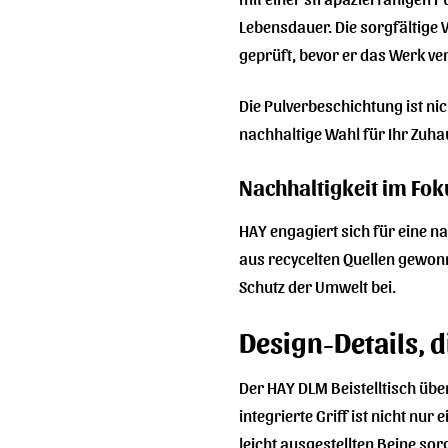
Lebensdauer. Die sorgfältige V
geprüft, bevor er das Werk ve
Die Pulverbeschichtung ist ni
nachhaltige Wahl für Ihr Zuha
Nachhaltigkeit im Fok
HAY engagiert sich für eine n
aus recycelten Quellen gewonn
Schutz der Umwelt bei.
Design-Details, 
Der HAY DLM Beistelltisch übe
integrierte Griff ist nicht nu
leicht ausgestellten Beine so