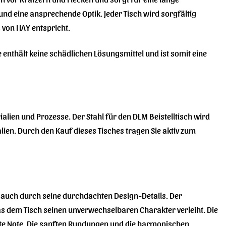
t und eine ansprechende Optik. Jeder Tisch wird sorgfältig
 von HAY entspricht.
 enthält keine schädlichen Lösungsmittel und ist somit eine
alien und Prozesse. Der Stahl für den DLM Beistelltisch wird
ien. Durch den Kauf dieses Tisches tragen Sie aktiv zum
rn auch durch seine durchdachten Design-Details. Der
, das dem Tisch seinen unverwechselbaren Charakter verleiht. Die
ante Note. Die sanften Rundungen und die harmonischen