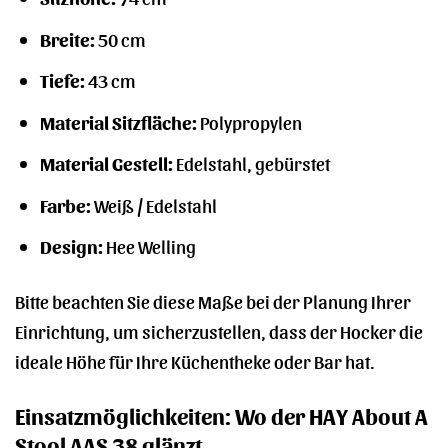
Breite:
50 cm
Tiefe:
43 cm
Material Sitzfläche:
Polypropylen
Material Gestell:
Edelstahl, gebürstet
Farbe:
Weiß / Edelstahl
Design:
Hee Welling
Bitte beachten Sie diese Maße bei der Planung Ihrer
Einrichtung, um sicherzustellen, dass der Hocker die
ideale Höhe für Ihre Küchentheke oder Bar hat.
Einsatzmöglichkeiten: Wo der HAY About A
Stool AAS 38 glänzt