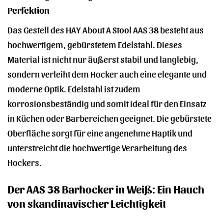
Perfektion
Das Gestell des HAY About A Stool AAS 38 besteht aus
hochwertigem, gebürstetem Edelstahl. Dieses
Material ist nicht nur äußerst stabil und langlebig,
sondern verleiht dem Hocker auch eine elegante und
moderne Optik. Edelstahl ist zudem
korrosionsbeständig und somit ideal für den Einsatz
in Küchen oder Barbereichen geeignet. Die gebürstete
Oberfläche sorgt für eine angenehme Haptik und
unterstreicht die hochwertige Verarbeitung des
Hockers.
Der AAS 38 Barhocker in Weiß: Ein Hauch
von skandinavischer Leichtigkeit