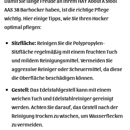
Damit Sie lange Freude an Ihrem HAY About A Stool
AAS 38 Barhocker haben, ist die richtige Pflege
wichtig. Hier einige Tipps, wie Sie Ihren Hocker
optimal pflegen:
Sitzfläche:
Reinigen Sie die Polypropylen-
Sitzfläche regelmäßig mit einem feuchten Tuch
und mildem Reinigungsmittel. Vermeiden Sie
aggressive Reiniger oder Scheuermittel, da diese
die Oberfläche beschädigen können.
Gestell:
Das Edelstahlgestell kann mit einem
weichen Tuch und Edelstahlreiniger gereinigt
werden. Achten Sie darauf, das Gestell nach der
Reinigung trocken zu wischen, um Wasserflecken
zu vermeiden.