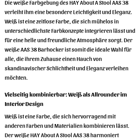
Die weiße Farbgebung des HAY About A Stool AAS 38
verleiht ihm eine besondere Leichtigkeit und Eleganz.
Weiß ist eine zeitlose Farbe, die sich mühelos in
unterschiedlichste Farbkonzepte integrieren lässt und
für eine helle und freundliche Atmosphäre sorgt. Der
weiße AAS 38 Barhocker ist somit die ideale Wahl für
alle, die ihrem Zuhause einen Hauch von
skandinavischer Schlichtheit und Eleganz verleihen
möchten.
Vielseitig kombinierbar: Weiß als Allrounder im
Interior Design
Weiß ist eine Farbe, die sich hervorragend mit
anderen Farben und Materialien kombinieren lässt.
Der weiße HAY About A Stool AAS 38 harmoniert