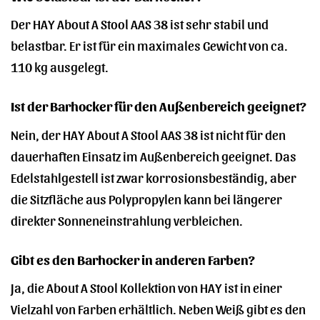
Der HAY About A Stool AAS 38 ist sehr stabil und
belastbar. Er ist für ein maximales Gewicht von ca.
110 kg ausgelegt.
Ist der Barhocker für den Außenbereich geeignet?
Nein, der HAY About A Stool AAS 38 ist nicht für den
dauerhaften Einsatz im Außenbereich geeignet. Das
Edelstahlgestell ist zwar korrosionsbeständig, aber
die Sitzfläche aus Polypropylen kann bei längerer
direkter Sonneneinstrahlung verbleichen.
Gibt es den Barhocker in anderen Farben?
Ja, die About A Stool Kollektion von HAY ist in einer
Vielzahl von Farben erhältlich. Neben Weiß gibt es den