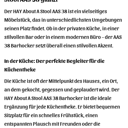
Der HAY About A Stool AAS 38 ist ein vielseitiges
Möbelstück, das in unterschiedlichsten Umgebungen
seinen Platz findet. Ob in der privaten Küche, in einer
stilvollen Bar oder in einem modernen Büro – der AAS
38 Barhocker setzt überall einen stilvollen Akzent.
In der Küche: Der perfekte Begleiter für die
Küchentheke
Die Küche ist oft der Mittelpunkt des Hauses, ein Ort,
an dem gekocht, gegessen und geplaudert wird. Der
HAY About A Stool AAS 38 Barhocker ist die ideale
Ergänzung für jede Küchentheke. Er bietet bequemen
Sitzplatz für ein schnelles Frühstück, einen
entspannten Plausch mit Freunden oder die