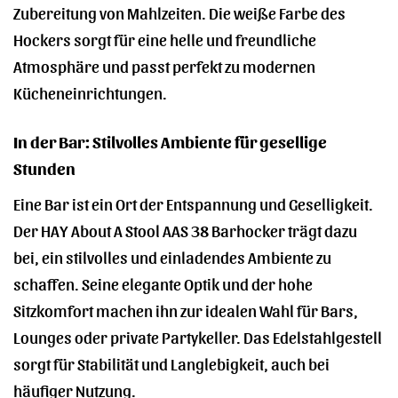
Zubereitung von Mahlzeiten. Die weiße Farbe des
Hockers sorgt für eine helle und freundliche
Atmosphäre und passt perfekt zu modernen
Kücheneinrichtungen.
In der Bar: Stilvolles Ambiente für gesellige
Stunden
Eine Bar ist ein Ort der Entspannung und Geselligkeit.
Der HAY About A Stool AAS 38 Barhocker trägt dazu
bei, ein stilvolles und einladendes Ambiente zu
schaffen. Seine elegante Optik und der hohe
Sitzkomfort machen ihn zur idealen Wahl für Bars,
Lounges oder private Partykeller. Das Edelstahlgestell
sorgt für Stabilität und Langlebigkeit, auch bei
häufiger Nutzung.