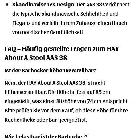
Skandinavisches Design:
Der AAS 38 verkörpert
die typische skandinavische Schlichtheit und
Eleganz und verleiht Ihrem Zuhause einen Hauch
von nordischer Gemütlichkeit.
FAQ – Häufig gestellte Fragen zum HAY
About A Stool AAS 38
Ist der Barhocker höhenverstellbar?
Nein, der HAY About A Stool AAS 38 ist nicht
höhenverstellbar. Die Höhe ist fest auf 85 cm
eingestellt, was einer Sitzhöhe von 74 cm entspricht.
Bitte prüfen Sie vor dem Kauf, ob diese Höhe für Ihre
Küchentheke oder Bar geeignet ist.
Wie belastbar ist der Barhocker?