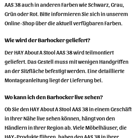
AAS 38 auch in anderen Farben wie Schwarz, Grau,
Grün oder Rot. Bitte informieren Sie sich in unserem
Online-Shop über die aktuell verfügbaren Farben.
Wie wird der Barhocker geliefert?
Der HAY About A Stool AAS 38 wird teilmontiert
geliefert. Das Gestell muss mit wenigen Handgriffen
an der Sitzfläche befestigt werden. Eine detaillierte
Montageanleitung liegt der Lieferung bei.
Wo kann ich den Barhocker live sehen?
Ob Sie den HAY About A Stool AAS 38 in einem Geschäft
in Ihrer Nähe live sehen können, hängt von den
Händlern in Ihrer Region ab. Viele Möbelhäuser, die
HAY-Produkte führen, haben den AAS 38 in ihrer