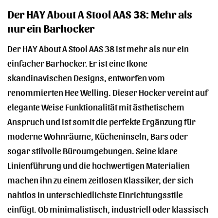
Der HAY About A Stool AAS 38: Mehr als
nur ein Barhocker
Der HAY About A Stool AAS 38 ist mehr als nur ein
einfacher Barhocker. Er ist eine Ikone
skandinavischen Designs, entworfen vom
renommierten Hee Welling. Dieser Hocker vereint auf
elegante Weise Funktionalität mit ästhetischem
Anspruch und ist somit die perfekte Ergänzung für
moderne Wohnräume, Kücheninseln, Bars oder
sogar stilvolle Büroumgebungen. Seine klare
Linienführung und die hochwertigen Materialien
machen ihn zu einem zeitlosen Klassiker, der sich
nahtlos in unterschiedlichste Einrichtungsstile
einfügt. Ob minimalistisch, industriell oder klassisch