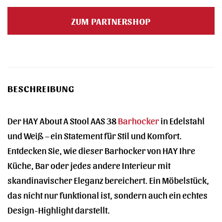
Preis
Preis
war:
ist:
ZUM PARTNERSHOP
345,00 €
276,00 €.
BESCHREIBUNG
Der HAY About A Stool AAS 38
Barhocker
in Edelstahl
und Weiß – ein Statement für Stil und Komfort.
Entdecken Sie, wie dieser Barhocker von HAY Ihre
Küche, Bar oder jedes andere Interieur mit
skandinavischer Eleganz bereichert. Ein Möbelstück,
das nicht nur funktional ist, sondern auch ein echtes
Design-Highlight darstellt.