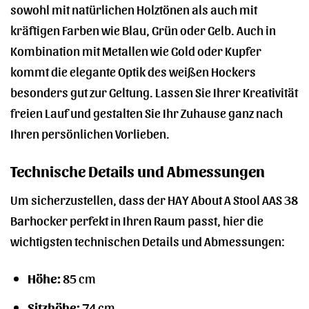
sowohl mit natürlichen Holztönen als auch mit
kräftigen Farben wie Blau, Grün oder Gelb. Auch in
Kombination mit Metallen wie Gold oder Kupfer
kommt die elegante Optik des weißen Hockers
besonders gut zur Geltung. Lassen Sie Ihrer Kreativität
freien Lauf und gestalten Sie Ihr Zuhause ganz nach
Ihren persönlichen Vorlieben.
Technische Details und Abmessungen
Um sicherzustellen, dass der HAY About A Stool AAS 38
Barhocker perfekt in Ihren Raum passt, hier die
wichtigsten technischen Details und Abmessungen:
Höhe:
85 cm
Sitzhöhe:
74 cm