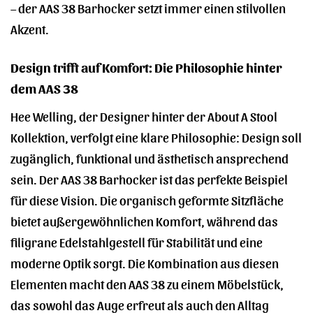
– der AAS 38 Barhocker setzt immer einen stilvollen
Akzent.
Design trifft auf Komfort: Die Philosophie hinter
dem AAS 38
Hee Welling, der Designer hinter der About A Stool
Kollektion, verfolgt eine klare Philosophie: Design soll
zugänglich, funktional und ästhetisch ansprechend
sein. Der AAS 38 Barhocker ist das perfekte Beispiel
für diese Vision. Die organisch geformte Sitzfläche
bietet außergewöhnlichen Komfort, während das
filigrane Edelstahlgestell für Stabilität und eine
moderne Optik sorgt. Die Kombination aus diesen
Elementen macht den AAS 38 zu einem Möbelstück,
das sowohl das Auge erfreut als auch den Alltag