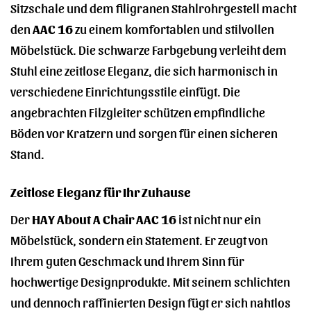
Sitzschale und dem filigranen Stahlrohrgestell macht
den
AAC 16
zu einem komfortablen und stilvollen
Möbelstück. Die schwarze Farbgebung verleiht dem
Stuhl eine zeitlose Eleganz, die sich harmonisch in
verschiedene Einrichtungsstile einfügt. Die
angebrachten Filzgleiter schützen empfindliche
Böden vor Kratzern und sorgen für einen sicheren
Stand.
Zeitlose Eleganz für Ihr Zuhause
Der
HAY About A Chair AAC 16
ist nicht nur ein
Möbelstück, sondern ein Statement. Er zeugt von
Ihrem guten Geschmack und Ihrem Sinn für
hochwertige Designprodukte. Mit seinem schlichten
und dennoch raffinierten Design fügt er sich nahtlos