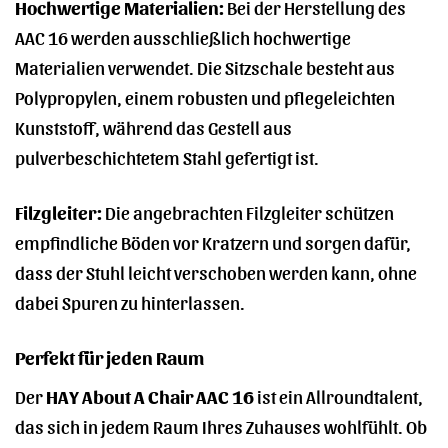
Hochwertige Materialien:
Bei der Herstellung des
AAC 16 werden ausschließlich hochwertige
Materialien verwendet. Die Sitzschale besteht aus
Polypropylen, einem robusten und pflegeleichten
Kunststoff, während das Gestell aus
pulverbeschichtetem Stahl gefertigt ist.
Filzgleiter:
Die angebrachten Filzgleiter schützen
empfindliche Böden vor Kratzern und sorgen dafür,
dass der Stuhl leicht verschoben werden kann, ohne
dabei Spuren zu hinterlassen.
Perfekt für jeden Raum
Der
HAY About A Chair AAC 16
ist ein Allroundtalent,
das sich in jedem Raum Ihres Zuhauses wohlfühlt. Ob