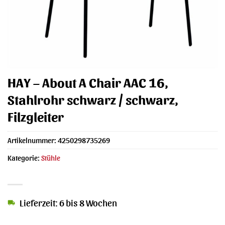
HAY – About A Chair AAC 16,
Stahlrohr schwarz / schwarz,
Filzgleiter
Artikelnummer:
4250298735269
Kategorie:
Stühle
Lieferzeit: 6 bis 8 Wochen