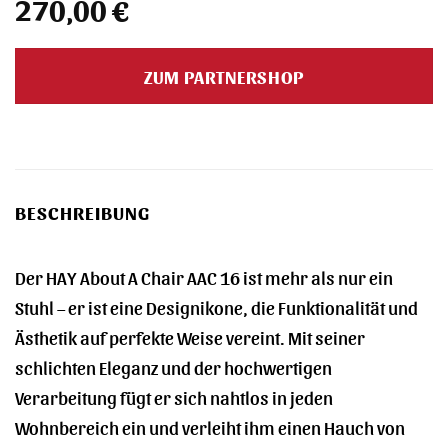
270,00
€
ZUM PARTNERSHOP
BESCHREIBUNG
Der HAY About A Chair AAC 16 ist mehr als nur ein
Stuhl – er ist eine Designikone, die Funktionalität und
Ästhetik auf perfekte Weise vereint. Mit seiner
schlichten Eleganz und der hochwertigen
Verarbeitung fügt er sich nahtlos in jeden
Wohnbereich ein und verleiht ihm einen Hauch von