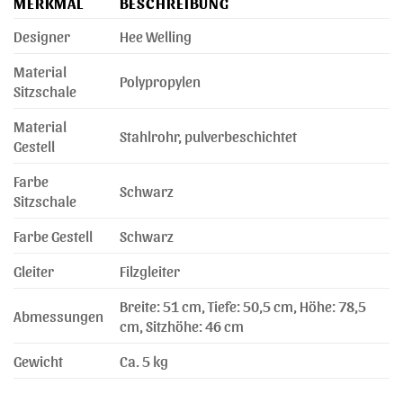
MERKMAL
BESCHREIBUNG
Designer
Hee Welling
Material
Polypropylen
Sitzschale
Material
Stahlrohr, pulverbeschichtet
Gestell
Farbe
Schwarz
Sitzschale
Farbe Gestell
Schwarz
Gleiter
Filzgleiter
Breite: 51 cm, Tiefe: 50,5 cm, Höhe: 78,5
Abmessungen
cm, Sitzhöhe: 46 cm
Gewicht
Ca. 5 kg