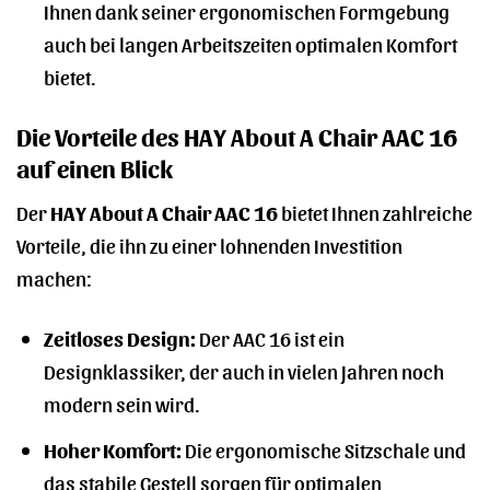
Ihnen dank seiner ergonomischen Formgebung
auch bei langen Arbeitszeiten optimalen Komfort
bietet.
Die Vorteile des HAY About A Chair AAC 16
auf einen Blick
Der
HAY About A Chair AAC 16
bietet Ihnen zahlreiche
Vorteile, die ihn zu einer lohnenden Investition
machen:
Zeitloses Design:
Der AAC 16 ist ein
Designklassiker, der auch in vielen Jahren noch
modern sein wird.
Hoher Komfort:
Die ergonomische Sitzschale und
das stabile Gestell sorgen für optimalen