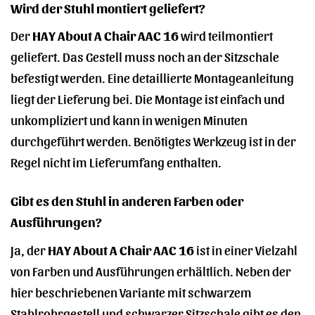
Wird der Stuhl montiert geliefert?
Der
HAY About A Chair AAC 16
wird teilmontiert
geliefert. Das Gestell muss noch an der Sitzschale
befestigt werden. Eine detaillierte Montageanleitung
liegt der Lieferung bei. Die Montage ist einfach und
unkompliziert und kann in wenigen Minuten
durchgeführt werden. Benötigtes Werkzeug ist in der
Regel nicht im Lieferumfang enthalten.
Gibt es den Stuhl in anderen Farben oder
Ausführungen?
Ja, der
HAY About A Chair AAC 16
ist in einer Vielzahl
von Farben und Ausführungen erhältlich. Neben der
hier beschriebenen Variante mit schwarzem
Stahlrohrgestell und schwarzer Sitzschale gibt es den