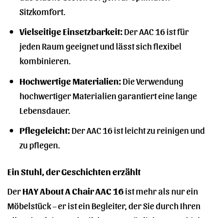
Sitzkomfort.
Vielseitige Einsetzbarkeit:
Der AAC 16 ist für
jeden Raum geeignet und lässt sich flexibel
kombinieren.
Hochwertige Materialien:
Die Verwendung
hochwertiger Materialien garantiert eine lange
Lebensdauer.
Pflegeleicht:
Der AAC 16 ist leicht zu reinigen und
zu pflegen.
Ein Stuhl, der Geschichten erzählt
Der
HAY About A Chair AAC 16
ist mehr als nur ein
Möbelstück – er ist ein Begleiter, der Sie durch Ihren