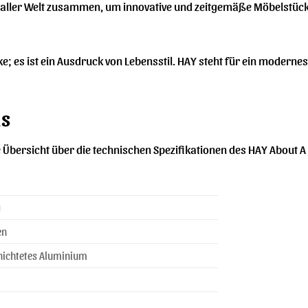
aller Welt zusammen, um innovative und zeitgemäße Möbelstücke
e; es ist ein Ausdruck von Lebensstil. HAY steht für ein moderne
ls
rte Übersicht über die technischen Spezifikationen des HAY About A
g
en
hichtetes Aluminium