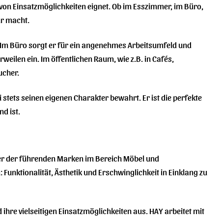
l von Einsatzmöglichkeiten eignet. Ob im Esszimmer, im Büro,
ur macht.
e. Im Büro sorgt er für ein angenehmes Arbeitsumfeld und
ilen ein. Im öffentlichen Raum, wie z.B. in Cafés,
ucher.
 stets seinen eigenen Charakter bewahrt. Er ist die perfekte
d ist.
er der führenden Marken im Bereich Möbel und
Funktionalität, Ästhetik und Erschwinglichkeit in Einklang zu
 ihre vielseitigen Einsatzmöglichkeiten aus. HAY arbeitet mit