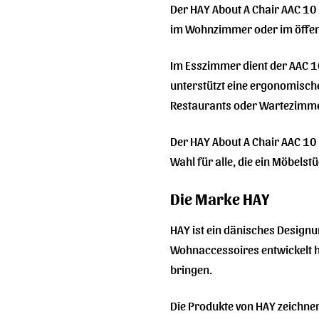
Der HAY About A Chair AAC 10 i
im Wohnzimmer oder im öffentl
Im Esszimmer dient der AAC 10
unterstützt eine ergonomische
Restaurants oder Wartezimmern
Der HAY About A Chair AAC 10 i
Wahl für alle, die ein Möbels
Die Marke HAY
HAY ist ein dänisches Design
Wohnaccessoires entwickelt hat
bringen.
Die Produkte von HAY zeichnen 