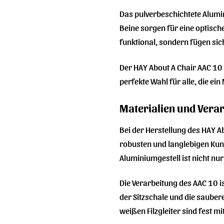
Das pulverbeschichtete Alumin
Beine sorgen für eine optische
funktional, sondern fügen sic
Der HAY About A Chair AAC 10 i
perfekte Wahl für alle, die e
Materialien und Vera
Bei der Herstellung des HAY A
robusten und langlebigen Kuns
Aluminiumgestell ist nicht nu
Die Verarbeitung des AAC 10 i
der Sitzschale und die sauber
weißen Filzgleiter sind fest 