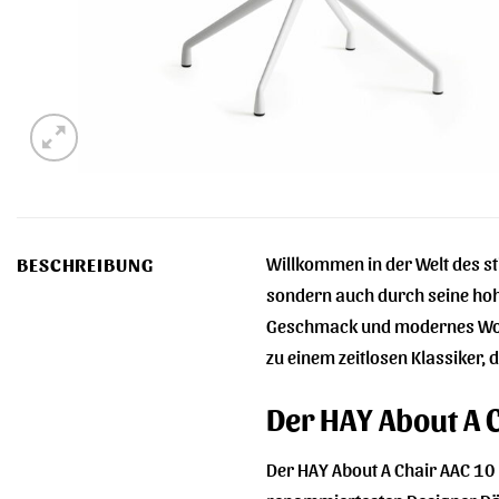
Willkommen in der Welt des st
BESCHREIBUNG
sondern auch durch seine hohe 
Geschmack und modernes Wohn
zu einem zeitlosen Klassiker, 
Der HAY About A 
Der HAY About A Chair AAC 10 