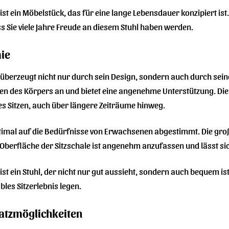
st ein Möbelstück, das für eine lange Lebensdauer konzipiert ist
s Sie viele Jahre Freude an diesem Stuhl haben werden.
ie
 überzeugt nicht nur durch sein Design, sondern auch durch sei
en des Körpers an und bietet eine angenehme Unterstützung. Die 
s Sitzen, auch über längere Zeiträume hinweg.
ptimal auf die Bedürfnisse von Erwachsenen abgestimmt. Die groß
 Oberfläche der Sitzschale ist angenehm anzufassen und lässt sich
t ein Stuhl, der nicht nur gut aussieht, sondern auch bequem ist. E
es Sitzerlebnis legen.
satzmöglichkeiten