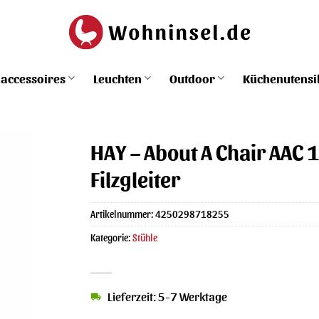
accessoires
Leuchten
Outdoor
Küchenutensi
HAY – About A Chair AAC 
Filzgleiter
Artikelnummer:
4250298718255
Kategorie:
Stühle
Lieferzeit: 5-7 Werktage