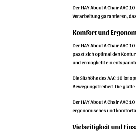
Der HAY About A Chair AAC 10 i
Verarbeitung garantieren, das
Komfort und Ergonom
Der HAY About A Chair AAC 10
passt sich optimal den Kontur
und ermöglicht ein entspannte
Die Sitzhöhe des AAC 10 ist o
Bewegungsfreiheit. Die glatte
Der HAY About A Chair AAC 10 is
ergonomisches und komfortabl
Vielseitigkeit und Ein