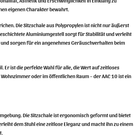
alität, Ästhetik und Erschwinglichkeit in Einklang zu
einen eigenen Charakter bewahrt.
chen. Die Sitzschale aus Polypropylen ist nicht nur äußerst
chichtete Aluminiumgestell sorgt für Stabilität und verleiht
rn und sorgen für ein angenehmes Geräuschverhalten beim
Er ist die perfekte Wahl für alle, die Wert auf zeitloses
im Wohnzimmer oder im öffentlichen Raum – der AAC 10 ist ein
ormgebung. Die Sitzschale ist ergonomisch geformt und bietet
leiht dem Stuhl eine zeitlose Eleganz und macht ihn zu einem
t.