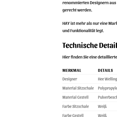
renommierten Designern aus 
gerecht werden.
HAY ist mehr als nur eine Mark
und Funktionalität legt.
Technische Detai
Hier finden Sie eine detaillie
MERKMAL
DETAILS
Designer
Hee Wellin
Material Sitzschale
Polypropyl
Material Gestell
Pulverbesc
Farbe Sitzschale
Weiß
Farbe Gestell
Weiß