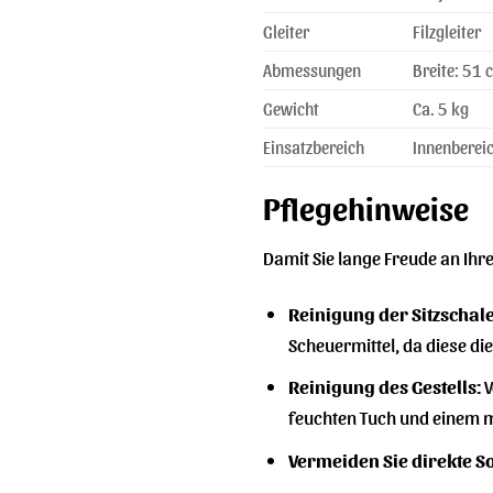
Gleiter
Filzgleiter
Abmessungen
Breite: 51 
Gewicht
Ca. 5 kg
Einsatzbereich
Innenberei
Pflegehinweise
Damit Sie lange Freude an Ihr
Reinigung der Sitzschale
Scheuermittel, da diese d
Reinigung des Gestells:
V
feuchten Tuch und einem m
Vermeiden Sie direkte 