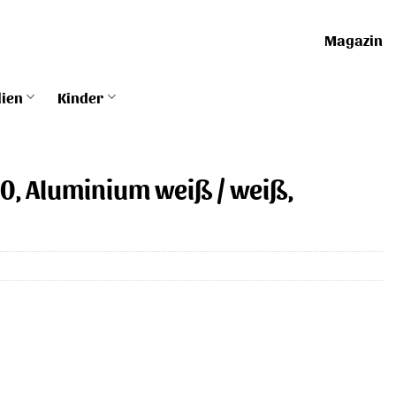
Magazin
lien
Kinder
10, Aluminium weiß / weiß,