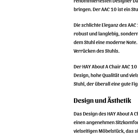
renommiertesten Designer Däne
bringen. Der AAC 10 ist ein S
Die schlichte Eleganz des AAC
robust und langlebig, sondern
dem Stuhl eine moderne Note.
Verrücken des Stuhls.
Der HAY About A Chair AAC 10 is
Design, hohe Qualität und vie
Stuhl, der überall eine gute Fi
Design und Ästhetik
Das Design des HAY About A Ch
einen angenehmen Sitzkomfort
vielseitigen Möbelstück, das s