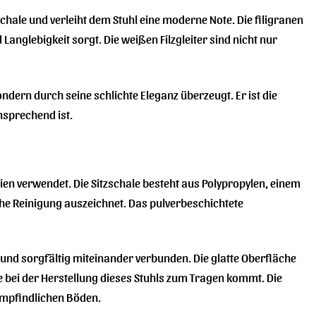
hale und verleiht dem Stuhl eine moderne Note. Die filigranen
 Langlebigkeit sorgt. Die weißen Filzgleiter sind nicht nur
ndern durch seine schlichte Eleganz überzeugt. Er ist die
nsprechend ist.
en verwendet. Die Sitzschale besteht aus Polypropylen, einem
che Reinigung auszeichnet. Das pulverbeschichtete
t und sorgfältig miteinander verbunden. Die glatte Oberfläche
e bei der Herstellung dieses Stuhls zum Tragen kommt. Die
 empfindlichen Böden.