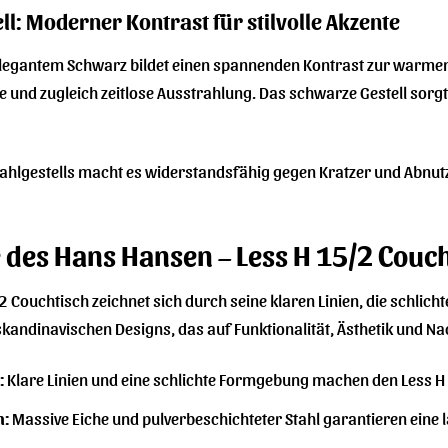
l: Moderner Kontrast für stilvolle Akzente
 elegantem Schwarz bildet einen spannenden Kontrast zur warmen
und zugleich zeitlose Ausstrahlung. Das schwarze Gestell sorgt f
ahlgestells macht es widerstandsfähig gegen Kratzer und Abnutzu
des Hans Hansen – Less H 15/2 Couch
 Couchtisch zeichnet sich durch seine klaren Linien, die schli
skandinavischen Designs, das auf Funktionalität, Ästhetik und Nac
:
Klare Linien und eine schlichte Formgebung machen den Less H 
n:
Massive Eiche und pulverbeschichteter Stahl garantieren ein