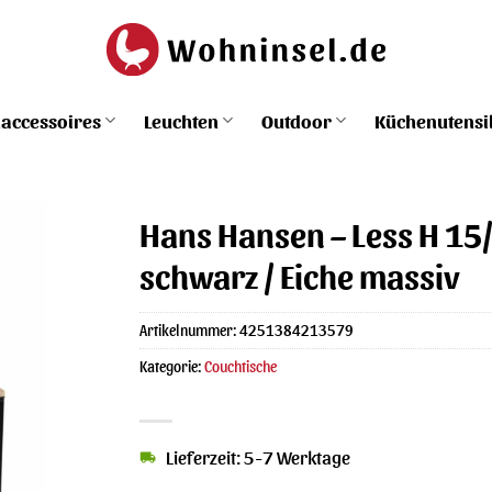
accessoires
Leuchten
Outdoor
Küchenutensi
Hans Hansen – Less H 15/
schwarz / Eiche massiv
Artikelnummer:
4251384213579
Kategorie:
Couchtische
Lieferzeit: 5-7 Werktage