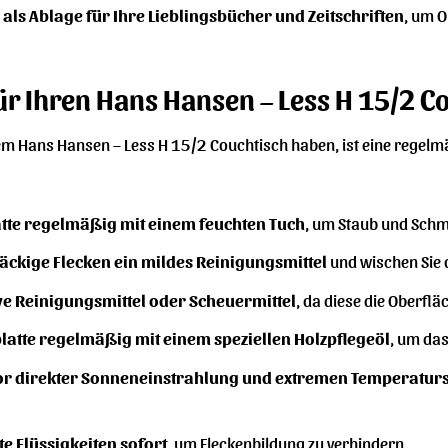
als Ablage für Ihre Lieblingsbücher und Zeitschriften
, um O
ür Ihren Hans Hansen – Less H 15/2 C
m Hans Hansen – Less H 15/2 Couchtisch haben, ist eine regelmäßi
latte regelmäßig mit einem feuchten Tuch
, um Staub und Schm
äckige Flecken ein mildes Reinigungsmittel
und wischen Sie 
e Reinigungsmittel oder Scheuermittel
, da diese die Oberfl
platte regelmäßig mit einem speziellen Holzpflegeöl
, um das
 vor direkter Sonneneinstrahlung und extremen Temperat
te Flüssigkeiten sofort
, um Fleckenbildung zu verhindern.