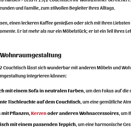
unden und Familie, zum stilvollen Begleiter Ihres Alltags.
sen, einen leckeren Kaffee genießen oder sich mit Ihren Liebsten 
mente. Er ist mehr als nur ein Möbelstück; er ist ein Teil Ihres L
re Wohnraumgestaltung
2 Couchtisch lässt sich wunderbar mit anderen Möbeln und Wohna
umgestaltung integrieren können:
ch mit einem Sofa in neutralen Farben
, um den Fokus auf die 
ante Tischleuchte auf dem Couchtisch
, um eine gemütliche At
 mit Pflanzen,
Kerzen
oder anderen Wohnaccessoires
, um 
isch mit einem passenden Teppich
, um eine harmonische Ges