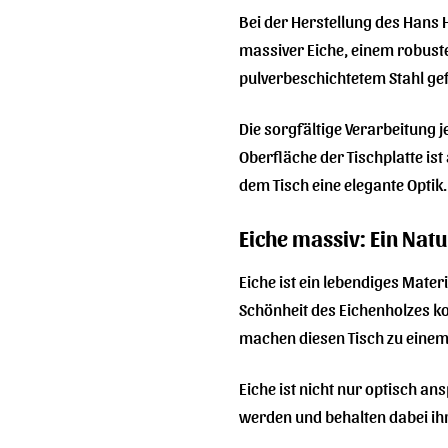
Bei der Herstellung des Hans 
massiver Eiche, einem robuste
pulverbeschichtetem Stahl gefe
Die sorgfältige Verarbeitung 
Oberfläche der Tischplatte ist
dem Tisch eine elegante Optik.
Eiche massiv: Ein Nat
Eiche ist ein lebendiges Mater
Schönheit des Eichenholzes ko
machen diesen Tisch zu einem
Eiche ist nicht nur optisch 
werden und behalten dabei ihr