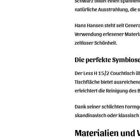
Schwarz bildet einen spannen
natürliche Ausstrahlung, die 
Hans Hansen steht seit Genera
Verwendung erlesener Material
zeitloser Schönheit.
Die perfekte Symbiose
Der Less H 15/2 Couchtisch ü
Tischfläche bietet ausreichend
erleichtert die Reinigung des
Dank seiner schlichten Formge
skandinavisch oder klassisch 
Materialien und 