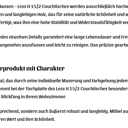
Hansen – Less H 15/2 Couchtisches werden ausschließlich hochwe
n und langlebigen Holz, das für seine natürliche Schönheit und 
rtigt, was ihm eine hohe Stabilität und Widerstandsfähigkeit ver
jedes einzelnen Details garantiert eine lange Lebensdauer und 
 angenehm anzufassen und leicht zu reinigen. Das präzise gearbei
urprodukt mit Charakter
ial, das durch seine individuelle Maserung und Farbgebung jedem 
mmt bei der Tischplatte des Less H 15/2 Couchtisches besonders 
 Blickfang in Ihrem Wohnzimmer.
ansprechend, sondern auch äußerst robust und langlebig. Möbel 
en Wert und ihre Schönheit.