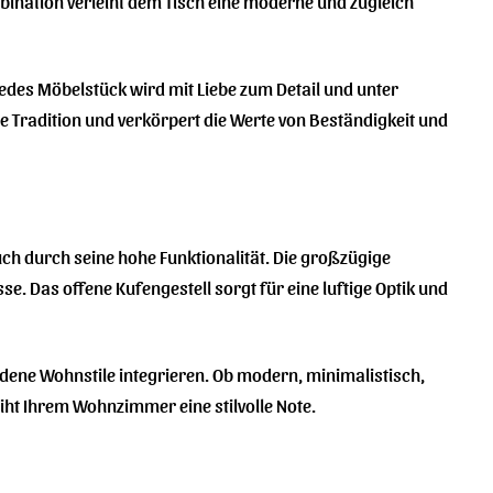
ination verleiht dem Tisch eine moderne und zugleich
edes Möbelstück wird mit Liebe zum Detail und unter
se Tradition und verkörpert die Werte von Beständigkeit und
ch durch seine hohe Funktionalität. Die großzügige
se. Das offene Kufengestell sorgt für eine luftige Optik und
dene Wohnstile integrieren. Ob modern, minimalistisch,
iht Ihrem Wohnzimmer eine stilvolle Note.