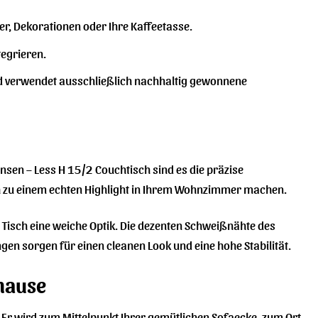
er, Dekorationen oder Ihre Kaffeetasse.
tegrieren.
d verwendet ausschließlich nachhaltig gewonnene
nsen – Less H 15/2 Couchtisch sind es die präzise
isch zu einem echten Highlight in Ihrem Wohnzimmer machen.
Tisch eine weiche Optik. Die dezenten Schweißnähte des
en sorgen für einen cleanen Look und eine hohe Stabilität.
uhause
. Er wird zum Mittelpunkt Ihrer gemütlichen Sofaecke, zum Ort