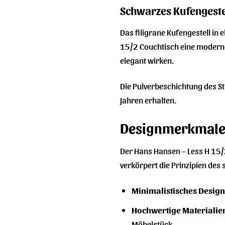
Schwarzes Kufengestel
Das filigrane Kufengestell in
15/2 Couchtisch eine moderne 
elegant wirken.
Die Pulverbeschichtung des St
Jahren erhalten.
Designmerkmale 
Der Hans Hansen – Less H 15/2
verkörpert die Prinzipien des 
Minimalistisches Design
Hochwertige Materialie
Möbelstück.