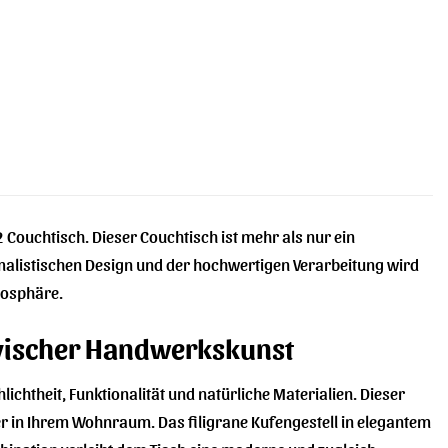
Couchtisch. Dieser Couchtisch ist mehr als nur ein
nimalistischen Design und der hochwertigen Verarbeitung wird
mosphäre.
avischer Handwerkskunst
chtheit, Funktionalität und natürliche Materialien. Dieser
ter in Ihrem Wohnraum. Das filigrane Kufengestell in elegantem