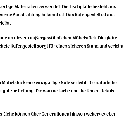
rtige Materialien verwendet. Die Tischplatte besteht aus
warme Ausstrahlung bekannt ist. Das Kufengestell ist aus
leiht.
Freude an diesem außergewöhnlichen Möbelstück. Die glatte
tete Kufengestell sorgt für einen sicheren Stand und verleiht
Möbelstück eine einzigartige Note verleiht. Die natürliche
gut zur Geltung. Die warme Farbe und die feinen Details
aus Eiche können über Generationen hinweg weitergegeben