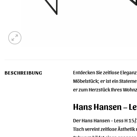
Entdecken Sie zeitlose Elegan
BESCHREIBUNG
Möbelstück; er ist ein Statem
er zum Herzstück Ihres Wohn
Hans Hansen – Le
Der Hans Hansen – Less H 15/2
Tisch vereint zeitlose Ästhet