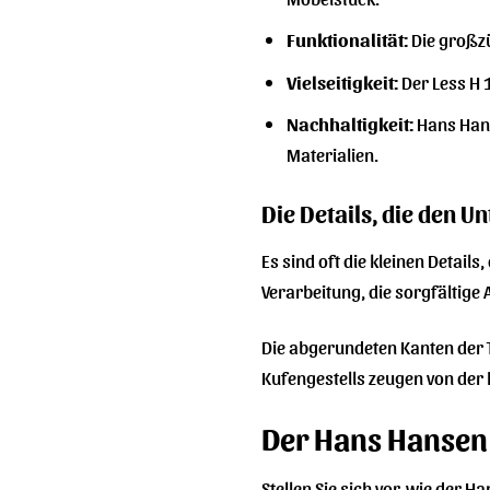
Funktionalität:
Die großzü
Vielseitigkeit:
Der Less H 
Nachhaltigkeit:
Hans Hans
Materialien.
Die Details, die den 
Es sind oft die kleinen Detai
Verarbeitung, die sorgfältige
Die abgerundeten Kanten der T
Kufengestells zeugen von der 
Der Hans Hansen 
Stellen Sie sich vor, wie der