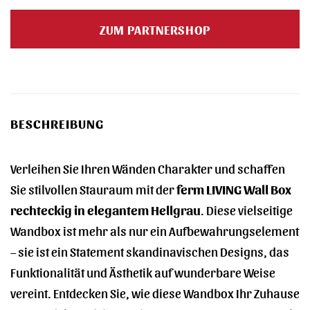
ZUM PARTNERSHOP
BESCHREIBUNG
Verleihen Sie Ihren Wänden Charakter und schaffen
Sie stilvollen Stauraum mit der
ferm LIVING Wall Box
rechteckig in elegantem Hellgrau
. Diese vielseitige
Wandbox ist mehr als nur ein Aufbewahrungselement
– sie ist ein Statement skandinavischen Designs, das
Funktionalität und Ästhetik auf wunderbare Weise
vereint. Entdecken Sie, wie diese Wandbox Ihr Zuhause