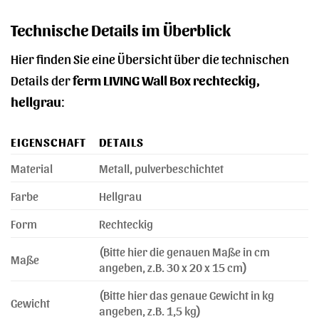
Technische Details im Überblick
Hier finden Sie eine Übersicht über die technischen
Details der
ferm LIVING Wall Box rechteckig,
hellgrau
:
EIGENSCHAFT
DETAILS
Material
Metall, pulverbeschichtet
Farbe
Hellgrau
Form
Rechteckig
(Bitte hier die genauen Maße in cm
Maße
angeben, z.B. 30 x 20 x 15 cm)
(Bitte hier das genaue Gewicht in kg
Gewicht
angeben, z.B. 1,5 kg)