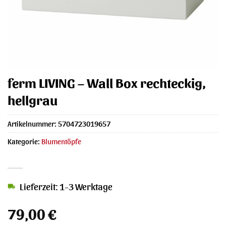
ferm LIVING – Wall Box rechteckig,
hellgrau
Artikelnummer:
5704723019657
Kategorie:
Blumentöpfe
Lieferzeit: 1-3 Werktage
79,00
€