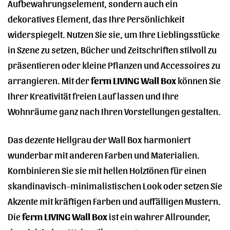
Aufbewahrungselement, sondern auch ein
dekoratives Element, das Ihre Persönlichkeit
widerspiegelt. Nutzen Sie sie, um Ihre Lieblingsstücke
in Szene zu setzen, Bücher und Zeitschriften stilvoll zu
präsentieren oder kleine Pflanzen und Accessoires zu
arrangieren. Mit der
ferm LIVING Wall Box
können Sie
Ihrer Kreativität freien Lauf lassen und Ihre
Wohnräume ganz nach Ihren Vorstellungen gestalten.
Das dezente Hellgrau der Wall Box harmoniert
wunderbar mit anderen Farben und Materialien.
Kombinieren Sie sie mit hellen Holztönen für einen
skandinavisch-minimalistischen Look oder setzen Sie
Akzente mit kräftigen Farben und auffälligen Mustern.
Die
ferm LIVING Wall Box
ist ein wahrer Allrounder,