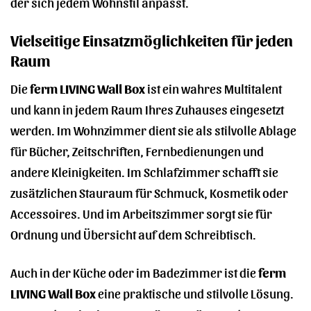
der sich jedem Wohnstil anpasst.
Vielseitige Einsatzmöglichkeiten für jeden
Raum
Die
ferm LIVING Wall Box
ist ein wahres Multitalent
und kann in jedem Raum Ihres Zuhauses eingesetzt
werden. Im Wohnzimmer dient sie als stilvolle Ablage
für Bücher, Zeitschriften, Fernbedienungen und
andere Kleinigkeiten. Im Schlafzimmer schafft sie
zusätzlichen Stauraum für Schmuck, Kosmetik oder
Accessoires. Und im Arbeitszimmer sorgt sie für
Ordnung und Übersicht auf dem Schreibtisch.
Auch in der Küche oder im Badezimmer ist die
ferm
LIVING Wall Box
eine praktische und stilvolle Lösung.