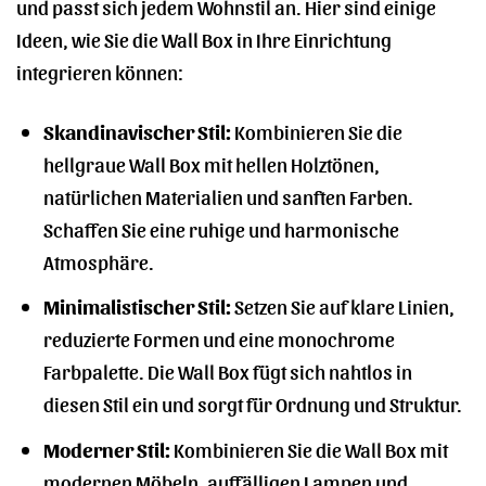
und passt sich jedem Wohnstil an. Hier sind einige
Ideen, wie Sie die Wall Box in Ihre Einrichtung
integrieren können:
Skandinavischer Stil:
Kombinieren Sie die
hellgraue Wall Box mit hellen Holztönen,
natürlichen Materialien und sanften Farben.
Schaffen Sie eine ruhige und harmonische
Atmosphäre.
Minimalistischer Stil:
Setzen Sie auf klare Linien,
reduzierte Formen und eine monochrome
Farbpalette. Die Wall Box fügt sich nahtlos in
diesen Stil ein und sorgt für Ordnung und Struktur.
Moderner Stil:
Kombinieren Sie die Wall Box mit
modernen Möbeln, auffälligen Lampen und