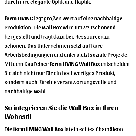
durch ihre elegante Optik und Haptik.
ferm LIVING
legt großen Wert auf eine nachhaltige
Produktion. Die Wall Box wird umweltschonend
hergestellt und trägt dazu bei, Ressourcen zu
schonen. Das Unternehmen setzt auf faire
Arbeitsbedingungen und unterstützt soziale Projekte.
Mit dem Kauf einer
ferm LIVING Wall Box
entscheiden
Sie sich nicht nur für ein hochwertiges Produkt,
sondern auch für eine verantwortungsvolle und
nachhaltige Wahl.
So integrieren Sie die Wall Box in Ihren
Wohnstil
Die
ferm LIVING Wall Box
ist ein echtes Chamäleon