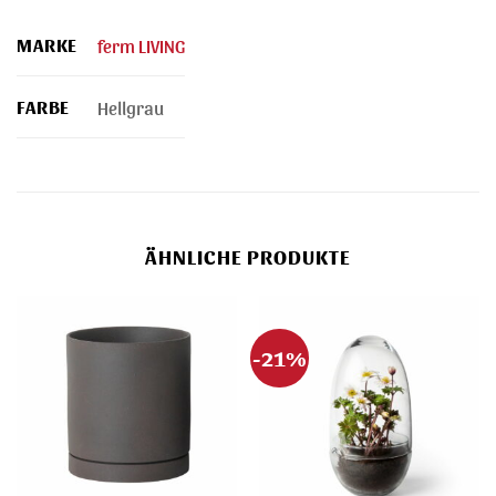
MARKE
ferm LIVING
FARBE
Hellgrau
ÄHNLICHE PRODUKTE
-21%