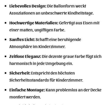
Liebevolles Design:
Die Ballonform weckt
Assoziationen an unbeschwerte Kindheitstage.
Hochwertige Materialien:
Gefertigt aus Eisen mit
einer matten, ungiftigen Farbe.
Sanftes Licht:
Schafft eine beruhigende
Atmosphäre im Kinderzimmer.
Zeitlose Eleganz:
Die dezente graue Farbe fügt sich
harmonisch in jede Umgebung ein.
Sicherheit:
Entspricht den höchsten
Sicherheitsstandards für Kinderzimmer.
Einfache Montage:
Kann problemlos an der Decke
montiert werden.