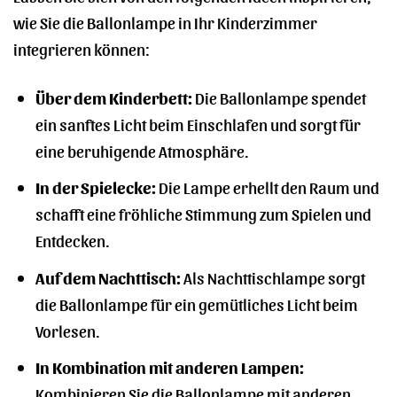
wie Sie die Ballonlampe in Ihr Kinderzimmer
integrieren können:
Über dem Kinderbett:
Die Ballonlampe spendet
ein sanftes Licht beim Einschlafen und sorgt für
eine beruhigende Atmosphäre.
In der Spielecke:
Die Lampe erhellt den Raum und
schafft eine fröhliche Stimmung zum Spielen und
Entdecken.
Auf dem Nachttisch:
Als Nachttischlampe sorgt
die Ballonlampe für ein gemütliches Licht beim
Vorlesen.
In Kombination mit anderen Lampen:
Kombinieren Sie die Ballonlampe mit anderen