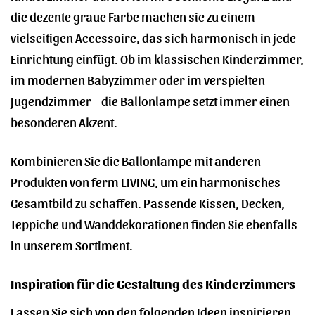
die dezente graue Farbe machen sie zu einem
vielseitigen Accessoire, das sich harmonisch in jede
Einrichtung einfügt. Ob im klassischen Kinderzimmer,
im modernen Babyzimmer oder im verspielten
Jugendzimmer – die Ballonlampe setzt immer einen
besonderen Akzent.
Kombinieren Sie die Ballonlampe mit anderen
Produkten von ferm LIVING, um ein harmonisches
Gesamtbild zu schaffen. Passende Kissen, Decken,
Teppiche und Wanddekorationen finden Sie ebenfalls
in unserem Sortiment.
Inspiration für die Gestaltung des Kinderzimmers
Lassen Sie sich von den folgenden Ideen inspirieren,