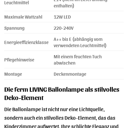
Leuchtmittel
enthalten)
Maximale Wattzahl
12W LED
Spannung
220-240V
A++ bis E (abhängig vom
Energieeffizienzklasse
verwendeten Leuchtmittel)
Mit einem feuchten Tuch
Pflegehinweise
abwischen
Montage
Deckenmontage
Die ferm LIVING Ballonlampe als stilvolles
Deko-Element
Die Ballonlampe ist nicht nur eine Lichtquelle,
sondern auch ein stilvolles Deko-Element, das das
Kinderzimmer aufwertet. Ihre schlichte Eleganz und