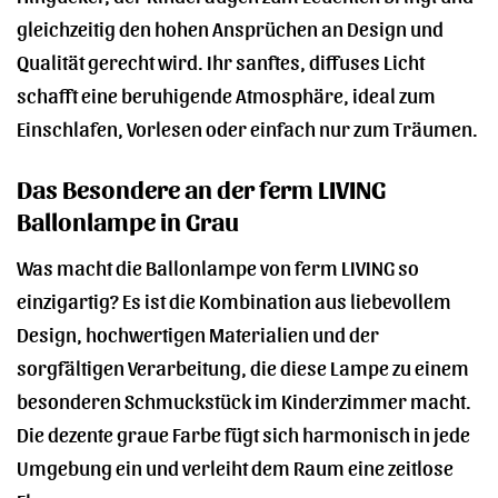
gleichzeitig den hohen Ansprüchen an Design und
Qualität gerecht wird. Ihr sanftes, diffuses Licht
schafft eine beruhigende Atmosphäre, ideal zum
Einschlafen, Vorlesen oder einfach nur zum Träumen.
Das Besondere an der ferm LIVING
Ballonlampe in Grau
Was macht die Ballonlampe von ferm LIVING so
einzigartig? Es ist die Kombination aus liebevollem
Design, hochwertigen Materialien und der
sorgfältigen Verarbeitung, die diese Lampe zu einem
besonderen Schmuckstück im Kinderzimmer macht.
Die dezente graue Farbe fügt sich harmonisch in jede
Umgebung ein und verleiht dem Raum eine zeitlose