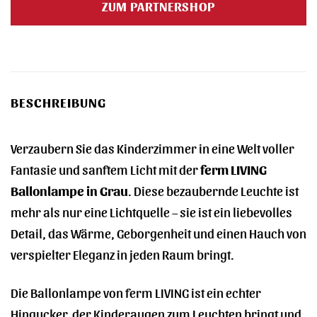
ZUM PARTNERSHOP
95,00 €
81,00 €.
BESCHREIBUNG
Verzaubern Sie das Kinderzimmer in eine Welt voller
Fantasie und sanftem Licht mit der
ferm LIVING
Ballonlampe in Grau
. Diese bezaubernde Leuchte ist
mehr als nur eine Lichtquelle – sie ist ein liebevolles
Detail, das Wärme, Geborgenheit und einen Hauch von
verspielter Eleganz in jeden Raum bringt.
Die Ballonlampe von ferm LIVING ist ein echter
Hingucker, der Kinderaugen zum Leuchten bringt und