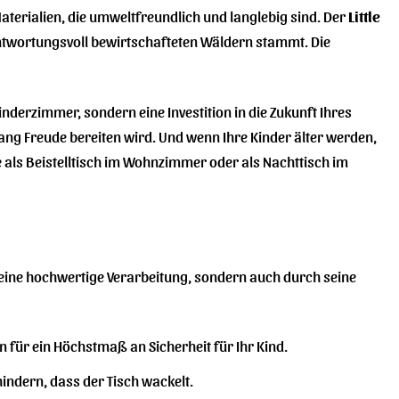
terialien, die umweltfreundlich und langlebig sind. Der
Little
rantwortungsvoll bewirtschafteten Wäldern stammt. Die
Kinderzimmer, sondern eine Investition in die Zukunft Ihres
 lang Freude bereiten wird. Und wenn Ihre Kinder älter werden,
 als Beistelltisch im Wohnzimmer oder als Nachttisch im
seine hochwertige Verarbeitung, sondern auch durch seine
für ein Höchstmaß an Sicherheit für Ihr Kind.
indern, dass der Tisch wackelt.