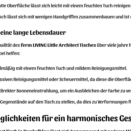
atte Oberfläche lässt sich leicht mit einem feuchten Tuch reinigen
sch lässt sich mit wenigen Handgriffen zusammenbauen und ist s
r eine lange Lebensdauer
alität des
ferm LIVING Little Architect Tisches
über viele Jahre 
bei helfen:
gelmäßig mit einem feuchten Tuch und mildem Reinigungsmittel.
ssiven Reinigungsmittel oder Scheuermittel, da diese die Oberf
 direkter Sonneneinstrahlung, um ein Ausbleichen der Farbe zu v
Gegenstände auf den Tisch zu stellen, da dies zu Verformungen 
lichkeiten für ein harmonisches Ge
tect Tisch in Dunkelblau
lässt sich hervorragend mit anderen Mö