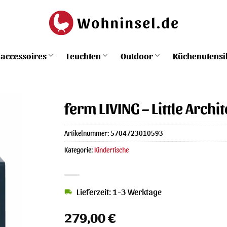
accessoires
Leuchten
Outdoor
Küchenutensi
ferm LIVING – Little Archi
Artikelnummer:
5704723010593
Kategorie:
Kindertische
Lieferzeit: 1-3 Werktage
279,00
€