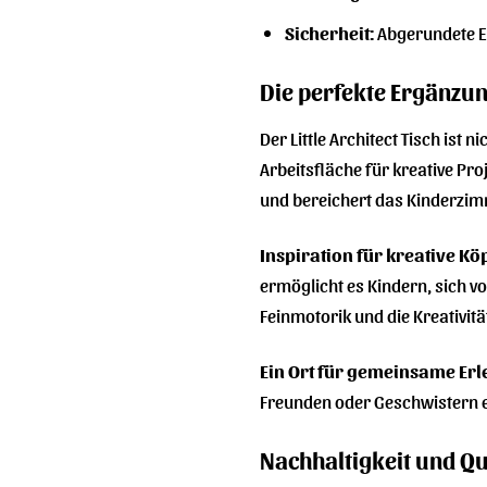
Sicherheit:
Abgerundete Ec
Die perfekte Ergänzu
Der Little Architect Tisch ist
Arbeitsfläche für kreative Proj
und bereichert das Kinderzimm
Inspiration für kreative Kö
ermöglicht es Kindern, sich vo
Feinmotorik und die Kreativitä
Ein Ort für gemeinsame Erl
Freunden oder Geschwistern e
Nachhaltigkeit und Qua