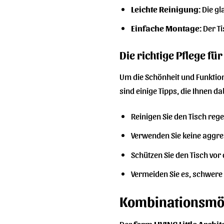
Leichte Reinigung:
Die gl
Einfache Montage:
Der Ti
Die richtige Pflege fü
Um die Schönheit und Funktion
sind einige Tipps, die Ihnen da
Reinigen Sie den Tisch re
Verwenden Sie keine aggre
Schützen Sie den Tisch vor
Vermeiden Sie es, schwere 
Kombinationsmög
Der
ferm LIVING Little Archi