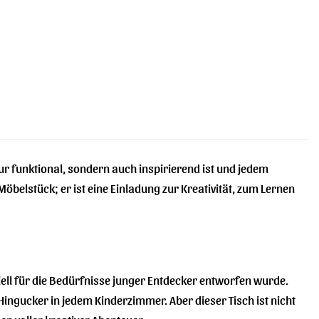
 nur funktional, sondern auch inspirierend ist und jedem
öbelstück; er ist eine Einladung zur Kreativität, zum Lernen
iell für die Bedürfnisse junger Entdecker entworfen wurde.
Hingucker in jedem Kinderzimmer. Aber dieser Tisch ist nicht