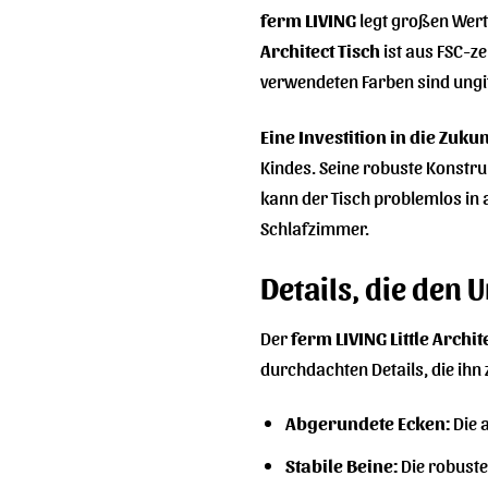
ferm LIVING
legt großen Wert
Architect Tisch
ist aus FSC-ze
verwendeten Farben sind ungi
Eine Investition in die Zukun
Kindes. Seine robuste Konstruk
kann der Tisch problemlos in 
Schlafzimmer.
Details, die den
Der
ferm LIVING Little Archit
durchdachten Details, die ihn
Abgerundete Ecken:
Die 
Stabile Beine:
Die robuste