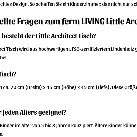
chtes Design. So schaffen Sie ein Kinderzimmer, das nicht nur sc
ellte Fragen zum ferm LIVING Little Ar
esteht der Little Architect Tisch?
ect Tisch
wird aus hochwertigem, FSC-zertifiziertem Lindenholz ge
bel.
Tisch?
 ca. 70 cm (Breite) x 45 cm (Höhe) x 45 cm (Tiefe). Diese Größe
r jeden Alters geeignet?
ür Kinder im Alter von 3 bis 8 Jahren konzipiert. Ältere Kinder kön
e.