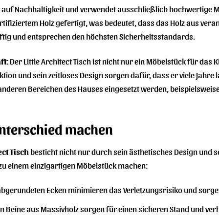
 auf Nachhaltigkeit und verwendet ausschließlich hochwertige Ma
rtifiziertem Holz gefertigt, was bedeutet, dass das Holz aus ve
ftig und entsprechen den höchsten Sicherheitsstandards.
ft:
Der Little Architect Tisch ist nicht nur ein Möbelstück für das 
tion und sein zeitloses Design sorgen dafür, dass er viele Jahre
anderen Bereichen des Hauses eingesetzt werden, beispielsweise
 Unterschied machen
ect Tisch
besticht nicht nur durch sein ästhetisches Design und 
 zu einem einzigartigen Möbelstück machen:
abgerundeten Ecken minimieren das Verletzungsrisiko und sorgen 
n Beine aus Massivholz sorgen für einen sicheren Stand und verh