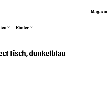
Magazin
lien
Kinder
tect Tisch, dunkelblau