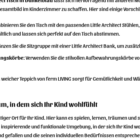
esamtbild im Kinderzimmer zu schaffen. Hier sind einige Vorsch
inieren Sie den Tisch mit den passenden Little Architect Stühlen,
tlich und lassen sich perfekt auf den Tisch abstimmen.
nzen Sie die Sitzgruppe mit einer Little Architect Bank, um zusätz
ungskörbe:
Verwenden Sie die stilvollen Aufbewahrungskörbe vo
 weicher Teppich von ferm LIVING sorgt für Gemütlichkeit und 
m, in dem sich Ihr Kind wohlfühlt
iger Ort für Ihr Kind. Hier kann es spielen, lernen, träumen und 
 inspirierende und funktionale Umgebung, in der sich Ihr Kind wo
nd gefallen und die seinen individuellen Bedürfnissen entspreche