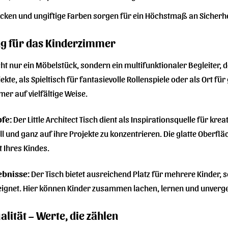
ken und ungiftige Farben sorgen für ein Höchstmaß an Sicherheit
ng für das Kinderzimmer
 nicht nur ein Möbelstück, sondern ein multifunktionaler Begleiter,
ekte, als Spieltisch für fantasievolle Rollenspiele oder als Ort fü
er auf vielfältige Weise.
pfe:
Der Little Architect Tisch dient als Inspirationsquelle für krea
ll und ganz auf ihre Projekte zu konzentrieren. Die glatte Oberfl
t Ihres Kindes.
ebnisse:
Der Tisch bietet ausreichend Platz für mehrere Kinder, 
ignet. Hier können Kinder zusammen lachen, lernen und unverge
lität – Werte, die zählen