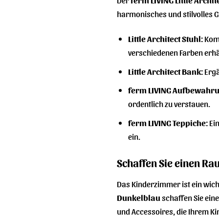
harmonisches und stilvolles G
Little Architect Stuhl:
Komb
verschiedenen Farben erhäl
Little Architect Bank:
Ergä
ferm LIVING Aufbewahr
ordentlich zu verstauen.
ferm LIVING Teppiche:
Ein
ein.
Schaffen Sie einen Rau
Das Kinderzimmer ist ein wicht
Dunkelblau
schaffen Sie eine
und Accessoires, die Ihrem Ki