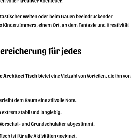
en voller kreativer Abenteuer.
n fantastischer Welten oder beim Bauen beeindruckender
es Kinderzimmers, einem Ort, an dem Fantasie und Kreativität
Bereicherung für jedes
le Architect Tisch
bietet eine Vielzahl von Vorteilen, die ihn von
rleiht dem Raum eine stilvolle Note.
h extrem stabil und langlebig.
m Vorschul- und Grundschulalter abgestimmt.
ch ist für alle Aktivitäten geeignet.