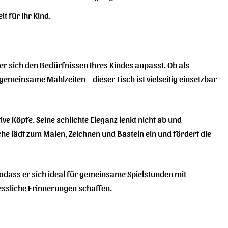
 für Ihr Kind.
 der sich den Bedürfnissen Ihres Kindes anpasst. Ob als
r gemeinsame Mahlzeiten – dieser Tisch ist vielseitig einsetzbar
tive Köpfe. Seine schlichte Eleganz lenkt nicht ab und
äche lädt zum Malen, Zeichnen und Basteln ein und fördert die
sodass er sich ideal für gemeinsame Spielstunden mit
ssliche Erinnerungen schaffen.