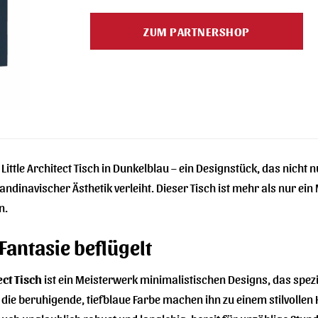
ZUM PARTNERSHOP
Little Architect Tisch in Dunkelblau – ein Designstück, das nicht
inavischer Ästhetik verleiht. Dieser Tisch ist mehr als nur ein M
n.
 Fantasie beflügelt
ect Tisch
ist ein Meisterwerk minimalistischen Designs, das spez
die beruhigende, tiefblaue Farbe machen ihn zu einem stilvollen 