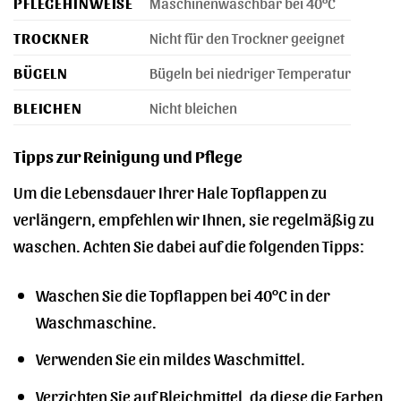
PFLEGEHINWEISE
Maschinenwaschbar bei 40°C
TROCKNER
Nicht für den Trockner geeignet
BÜGELN
Bügeln bei niedriger Temperatur
BLEICHEN
Nicht bleichen
Tipps zur Reinigung und Pflege
Um die Lebensdauer Ihrer Hale Topflappen zu
verlängern, empfehlen wir Ihnen, sie regelmäßig zu
waschen. Achten Sie dabei auf die folgenden Tipps:
Waschen Sie die Topflappen bei 40°C in der
Waschmaschine.
Verwenden Sie ein mildes Waschmittel.
Verzichten Sie auf Bleichmittel, da diese die Farben