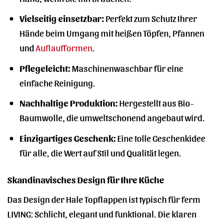
Vielseitig einsetzbar:
Perfekt zum Schutz Ihrer
Hände beim Umgang mit heißen Töpfen, Pfannen
und
Auflaufformen
.
Pflegeleicht:
Maschinenwaschbar für eine
einfache Reinigung.
Nachhaltige Produktion:
Hergestellt aus Bio-
Baumwolle, die umweltschonend angebaut wird.
Einzigartiges Geschenk:
Eine tolle Geschenkidee
für alle, die Wert auf Stil und Qualität legen.
Skandinavisches Design für Ihre Küche
Das Design der Hale Topflappen ist typisch für ferm
LIVING: Schlicht, elegant und funktional. Die klaren