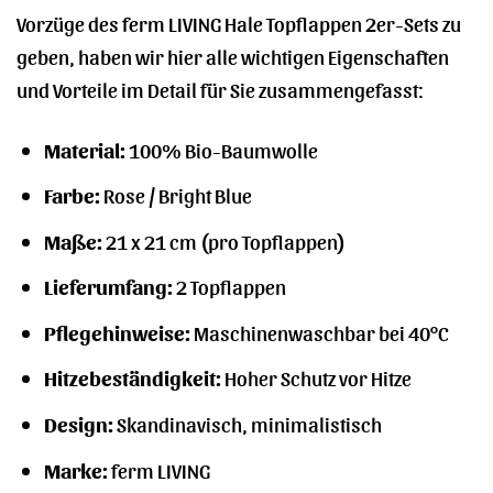
Vorzüge des ferm LIVING Hale Topflappen 2er-Sets zu
geben, haben wir hier alle wichtigen Eigenschaften
und Vorteile im Detail für Sie zusammengefasst:
Material:
100% Bio-Baumwolle
Farbe:
Rose / Bright Blue
Maße:
21 x 21 cm (pro Topflappen)
Lieferumfang:
2 Topflappen
Pflegehinweise:
Maschinenwaschbar bei 40°C
Hitzebeständigkeit:
Hoher Schutz vor Hitze
Design:
Skandinavisch, minimalistisch
Marke:
ferm LIVING