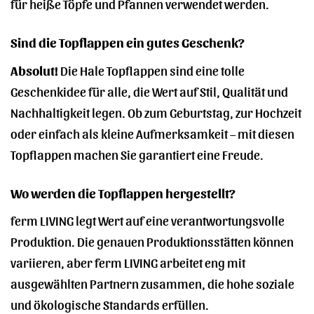
für heiße Töpfe und Pfannen verwendet werden.
Sind die Topflappen ein gutes Geschenk?
Absolut!
Die Hale Topflappen sind eine tolle
Geschenkidee für alle, die Wert auf Stil, Qualität und
Nachhaltigkeit legen. Ob zum Geburtstag, zur Hochzeit
oder einfach als kleine Aufmerksamkeit – mit diesen
Topflappen machen Sie garantiert eine Freude.
Wo werden die Topflappen hergestellt?
ferm LIVING legt Wert auf eine verantwortungsvolle
Produktion. Die genauen Produktionsstätten können
variieren, aber ferm LIVING arbeitet eng mit
ausgewählten Partnern zusammen, die hohe soziale
und ökologische Standards erfüllen.