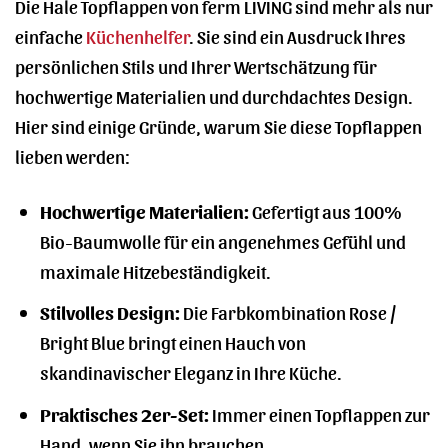
Die Hale Topflappen von ferm LIVING sind mehr als nur
einfache
Küchenhelfer
. Sie sind ein Ausdruck Ihres
persönlichen Stils und Ihrer Wertschätzung für
hochwertige Materialien und durchdachtes Design.
Hier sind einige Gründe, warum Sie diese Topflappen
lieben werden:
Hochwertige Materialien:
Gefertigt aus 100%
Bio-Baumwolle für ein angenehmes Gefühl und
maximale Hitzebeständigkeit.
Stilvolles Design:
Die Farbkombination Rose /
Bright Blue bringt einen Hauch von
skandinavischer Eleganz in Ihre Küche.
Praktisches 2er-Set:
Immer einen Topflappen zur
Hand, wenn Sie ihn brauchen.