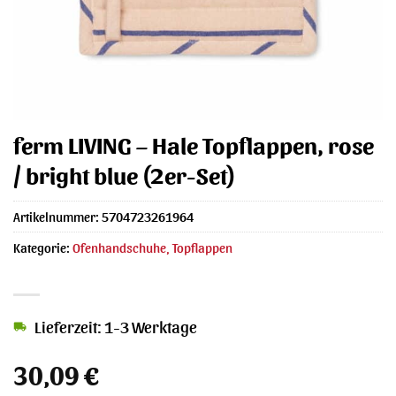
ferm LIVING – Hale Topflappen, rose
/ bright blue (2er-Set)
Artikelnummer:
5704723261964
Kategorie:
Ofenhandschuhe, Topflappen
Lieferzeit: 1-3 Werktage
30,09
€