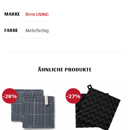
MARKE
ferm LIVING
FARBE
Mehrfarbig
ÄHNLICHE PRODUKTE
-28%
-27%