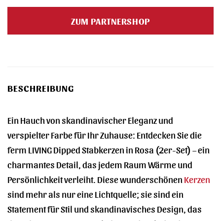
Preis
Preis
war:
ist:
ZUM PARTNERSHOP
7,00 €
7,25 €.
BESCHREIBUNG
Ein Hauch von skandinavischer Eleganz und
verspielter Farbe für Ihr Zuhause: Entdecken Sie die
ferm LIVING Dipped Stabkerzen in Rosa (2er-Set) – ein
charmantes Detail, das jedem Raum Wärme und
Persönlichkeit verleiht. Diese wunderschönen
Kerzen
sind mehr als nur eine Lichtquelle; sie sind ein
Statement für Stil und skandinavisches Design, das