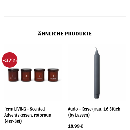
ÄHNLICHE PRODUKTE
-37%
ferm LIVING – Scented
Audo – Kerze grau, 16 Stück
Adventskerzen, rotbraun
(by Lassen)
(4er-Set)
18,99
€