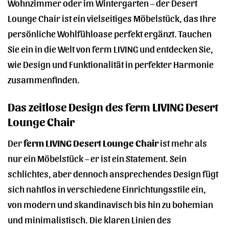
Wohnzimmer oder im Wintergarten – der Desert
Lounge Chair ist ein vielseitiges Möbelstück, das Ihre
persönliche Wohlfühloase perfekt ergänzt. Tauchen
Sie ein in die Welt von ferm LIVING und entdecken Sie,
wie Design und Funktionalität in perfekter Harmonie
zusammenfinden.
Das zeitlose Design des ferm LIVING Desert
Lounge Chair
Der
ferm LIVING Desert Lounge Chair
ist mehr als
nur ein Möbelstück – er ist ein Statement. Sein
schlichtes, aber dennoch ansprechendes Design fügt
sich nahtlos in verschiedene Einrichtungsstile ein,
von modern und skandinavisch bis hin zu bohemian
und minimalistisch. Die klaren Linien des