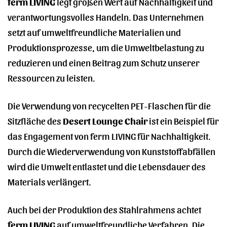
ferm LIVING
legt großen Wert auf Nachhaltigkeit und
verantwortungsvolles Handeln. Das Unternehmen
setzt auf umweltfreundliche Materialien und
Produktionsprozesse, um die Umweltbelastung zu
reduzieren und einen Beitrag zum Schutz unserer
Ressourcen zu leisten.
Die Verwendung von recycelten PET-Flaschen für die
Sitzfläche des
Desert Lounge Chair
ist ein Beispiel für
das Engagement von ferm LIVING für Nachhaltigkeit.
Durch die Wiederverwendung von Kunststoffabfällen
wird die Umwelt entlastet und die Lebensdauer des
Materials verlängert.
Auch bei der Produktion des Stahlrahmens achtet
ferm LIVING
auf umweltfreundliche Verfahren. Die