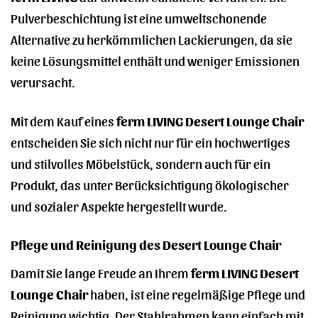
Pulverbeschichtung ist eine umweltschonende
Alternative zu herkömmlichen Lackierungen, da sie
keine Lösungsmittel enthält und weniger Emissionen
verursacht.
Mit dem Kauf eines
ferm LIVING Desert Lounge Chair
entscheiden Sie sich nicht nur für ein hochwertiges
und stilvolles Möbelstück, sondern auch für ein
Produkt, das unter Berücksichtigung ökologischer
und sozialer Aspekte hergestellt wurde.
Pflege und Reinigung des Desert Lounge Chair
Damit Sie lange Freude an Ihrem
ferm LIVING Desert
Lounge Chair
haben, ist eine regelmäßige Pflege und
Reinigung wichtig. Der Stahlrahmen kann einfach mit