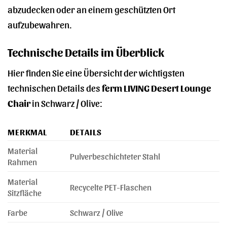
abzudecken oder an einem geschützten Ort
aufzubewahren.
Technische Details im Überblick
Hier finden Sie eine Übersicht der wichtigsten
technischen Details des
ferm LIVING Desert Lounge
Chair
in Schwarz / Olive:
MERKMAL
DETAILS
Material
Pulverbeschichteter Stahl
Rahmen
Material
Recycelte PET-Flaschen
Sitzfläche
Farbe
Schwarz / Olive