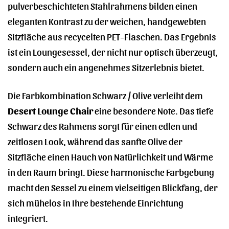
pulverbeschichteten Stahlrahmens bilden einen
eleganten Kontrast zu der weichen, handgewebten
Sitzfläche aus recycelten PET-Flaschen. Das Ergebnis
ist ein Loungesessel, der nicht nur optisch überzeugt,
sondern auch ein angenehmes Sitzerlebnis bietet.
Die Farbkombination Schwarz / Olive verleiht dem
Desert Lounge Chair
eine besondere Note. Das tiefe
Schwarz des Rahmens sorgt für einen edlen und
zeitlosen Look, während das sanfte Olive der
Sitzfläche einen Hauch von Natürlichkeit und Wärme
in den Raum bringt. Diese harmonische Farbgebung
macht den Sessel zu einem vielseitigen Blickfang, der
sich mühelos in Ihre bestehende Einrichtung
integriert.