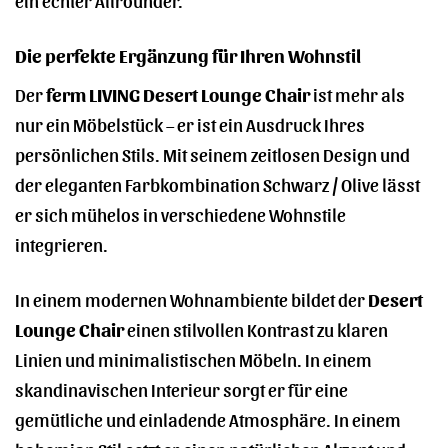
Die perfekte Ergänzung für Ihren Wohnstil
Der
ferm LIVING Desert Lounge Chair
ist mehr als
nur ein Möbelstück – er ist ein Ausdruck Ihres
persönlichen Stils. Mit seinem zeitlosen Design und
der eleganten Farbkombination Schwarz / Olive lässt
er sich mühelos in verschiedene Wohnstile
integrieren.
In einem modernen Wohnambiente bildet der
Desert
Lounge Chair
einen stilvollen Kontrast zu klaren
Linien und minimalistischen Möbeln. In einem
skandinavischen Interieur sorgt er für eine
gemütliche und einladende Atmosphäre. In einem