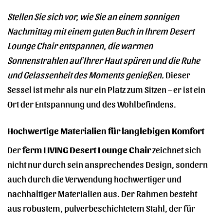
Stellen Sie sich vor, wie Sie an einem sonnigen
Nachmittag mit einem guten Buch in Ihrem Desert
Lounge Chair entspannen, die warmen
Sonnenstrahlen auf Ihrer Haut spüren und die Ruhe
und Gelassenheit des Moments genießen.
Dieser
Sessel ist mehr als nur ein Platz zum Sitzen – er ist ein
Ort der Entspannung und des Wohlbefindens.
Hochwertige Materialien für langlebigen Komfort
Der
ferm LIVING Desert Lounge Chair
zeichnet sich
nicht nur durch sein ansprechendes Design, sondern
auch durch die Verwendung hochwertiger und
nachhaltiger Materialien aus. Der Rahmen besteht
aus robustem, pulverbeschichtetem Stahl, der für