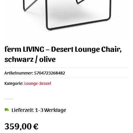
ferm LIVING – Desert Lounge Chair,
schwarz / olive
Artikelnummer:
5704723268482
Kategorie:
Lounge-Sessel
Lieferzeit: 1-3 Werktage
359,00
€