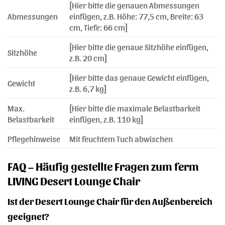
[Hier bitte die genauen Abmessungen
Abmessungen
einfügen, z.B. Höhe: 77,5 cm, Breite: 63
cm, Tiefe: 66 cm]
[Hier bitte die genaue Sitzhöhe einfügen,
Sitzhöhe
z.B. 20 cm]
[Hier bitte das genaue Gewicht einfügen,
Gewicht
z.B. 6,7 kg]
Max.
[Hier bitte die maximale Belastbarkeit
Belastbarkeit
einfügen, z.B. 110 kg]
Pflegehinweise
Mit feuchtem Tuch abwischen
FAQ – Häufig gestellte Fragen zum ferm
LIVING Desert Lounge Chair
Ist der Desert Lounge Chair für den Außenbereich
geeignet?