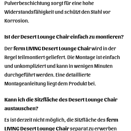
Pulverbeschichtung sorgt für eine hohe
Widerstandsfähigkeit und schützt den Stahl vor
Korrosion.
Ist der Desert Lounge Chair einfach zu montieren?
Der
ferm LIVING Desert Lounge Chair
wird in der
Regel teilmontiert geliefert. Die Montage ist einfach
und unkompliziert und kann in wenigen Minuten
durchgeführt werden. Eine detaillierte
Montageanleitung liegt dem Produkt bei.
Kann ich die Sitzfläche des Desert Lounge Chair
austauschen?
Es ist derzeit nicht möglich, die Sitzfläche des
ferm
LIVING Desert Lounge Chair
separat zu erwerben