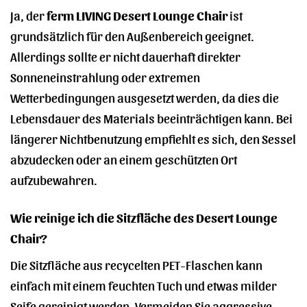
Ja, der
ferm LIVING Desert Lounge Chair
ist
grundsätzlich für den Außenbereich geeignet.
Allerdings sollte er nicht dauerhaft direkter
Sonneneinstrahlung oder extremen
Wetterbedingungen ausgesetzt werden, da dies die
Lebensdauer des Materials beeinträchtigen kann. Bei
längerer Nichtbenutzung empfiehlt es sich, den Sessel
abzudecken oder an einem geschützten Ort
aufzubewahren.
Wie reinige ich die Sitzfläche des Desert Lounge
Chair?
Die Sitzfläche aus recycelten PET-Flaschen kann
einfach mit einem feuchten Tuch und etwas milder
Seife gereinigt werden. Vermeiden Sie aggressive