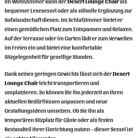
Im Wohnzimmer kann der
Desert Lounge Chair
als
bequemer Lesesessel oder als stilvolle Ergänzung zur
Sofalandschaft dienen. Im Schlafzimmer bietet er
einen gemütlichen Platz zum Entspannen und Relaxen.
Auf der Terrasse oder im Garten lädt er zum Verweilen
im Freien ein und bietet eine komfortable
Sitzgelegenheit für gesellige Stunden.
Dank seines geringen Gewichts lässt sich der
Desert
Lounge Chair
leicht transportieren und
umplatzieren. So können Sie ihn jederzeit an Ihren
aktuellen Bedürfnissen anpassen und neue
Gestaltungsideen umsetzen. Ob Sie ihn als
temporären Sitzplatz für Gäste oder als festen
Bestandteil Ihrer Einrichtung nutzen – dieser Sessel ist
ein echter Allrounder.