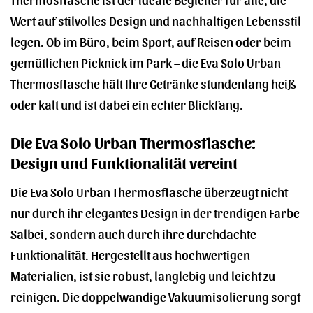
Wert auf stilvolles Design und nachhaltigen Lebensstil
legen. Ob im Büro, beim Sport, auf Reisen oder beim
gemütlichen Picknick im Park – die Eva Solo Urban
Thermosflasche hält Ihre Getränke stundenlang heiß
oder kalt und ist dabei ein echter Blickfang.
Die Eva Solo Urban Thermosflasche:
Design und Funktionalität vereint
Die Eva Solo Urban Thermosflasche überzeugt nicht
nur durch ihr elegantes Design in der trendigen Farbe
Salbei, sondern auch durch ihre durchdachte
Funktionalität. Hergestellt aus hochwertigen
Materialien, ist sie robust, langlebig und leicht zu
reinigen. Die doppelwandige Vakuumisolierung sorgt