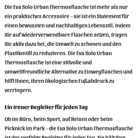
Die Eva Solo Urban Thermosflasche ist mehr als nur
ein praktisches Accessoire – sie ist ein Statement für
einen bewussten und nachhaltigen Lebensstil. Indem
Sie auf wiederverwendbare Flaschen setzen, tragen
Sie aktiv dazu bei, die Umwelt zu schonen und den
Plastikmüll zu reduzieren. Die Eva Solo Urban
Thermosflasche ist eine stilvolle und
umweltfreundliche Alternative zu Einwegflaschen und
hilft Ihnen, Ihren ökologischen Fußabdruck zu
verringern.
Ein treuer Begleiter für jeden Tag
Ob im Büro, beim Sport, auf Reisen oder beim
Picknick im Park – die Eva Solo Urban Thermosflasche
ist der perfekte Begleiter für jeden Tag. Sie hält Ihre