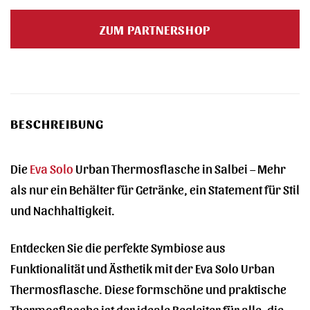
Preis
Preis
war:
ist:
ZUM PARTNERSHOP
34,95 €
25,90 €.
BESCHREIBUNG
Die
Eva Solo
Urban Thermosflasche in Salbei – Mehr
als nur ein Behälter für Getränke, ein Statement für Stil
und Nachhaltigkeit.
Entdecken Sie die perfekte Symbiose aus
Funktionalität und Ästhetik mit der Eva Solo Urban
Thermosflasche. Diese formschöne und praktische
Thermosflasche ist der ideale Begleiter für alle, die