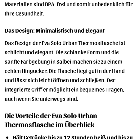
Materialien sind BPA-frei und somit unbedenklich für
Ihre Gesundheit.
Das Design: Minimalistisch und Elegant
Das Design der Eva Solo Urban Thermosflasche ist
schlicht und elegant. Die schlanke Form und die
sanfte Farbgebung in Salbei machen sie zu einem
echten Hingucker. Die Flasche liegt gut in der Hand
und lässt sich leicht öffnen und schließen. Der
integrierte Griff ermöglicht ein bequemes Tragen,
auch wenn Sie unterwegs sind.
Die Vorteile der Eva Solo Urban
Thermosflasche im Überblick
Hält Getränke bis zu 12 Stunden heiß und bis zu