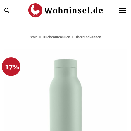
Zum
Inhalt
springen
Start
»
Küchenutensilien
»
Thermoskannen
-17%