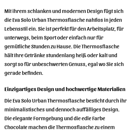
Mit ihrem schlanken und modernen Design fügt sich
die Eva Solo Urban Thermosflasche nahtlos in jeden
Lebensstil ein. Sie ist perfekt für den Arbeitsplatz, für
unterwegs, beim Sport oder einfach nur für
gemütliche Stunden zu Hause. Die Thermosflasche
hält Ihre Getränke stundenlang heiß oder kalt und
sorgt so für unbeschwerten Genuss, egal wo Sie sich
gerade befinden.
Einzigartiges Design und hochwertige Materialien
Die Eva Solo Urban Thermosflasche besticht durch ihr
minimalistisches und dennoch auffälliges Design.
Die elegante Formgebung und die edle Farbe
Chocolate machen die Thermosflasche zu einem