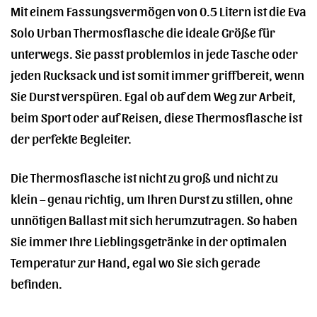
Mit einem Fassungsvermögen von 0.5 Litern ist die Eva
Solo Urban Thermosflasche die ideale Größe für
unterwegs. Sie passt problemlos in jede Tasche oder
jeden Rucksack und ist somit immer griffbereit, wenn
Sie Durst verspüren. Egal ob auf dem Weg zur Arbeit,
beim Sport oder auf Reisen, diese Thermosflasche ist
der perfekte Begleiter.
Die Thermosflasche ist nicht zu groß und nicht zu
klein – genau richtig, um Ihren Durst zu stillen, ohne
unnötigen Ballast mit sich herumzutragen. So haben
Sie immer Ihre Lieblingsgetränke in der optimalen
Temperatur zur Hand, egal wo Sie sich gerade
befinden.