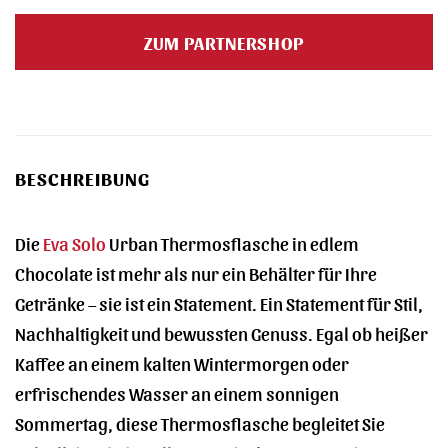
Preis
Preis
war:
ist:
ZUM PARTNERSHOP
34,95 €
25,90 €.
BESCHREIBUNG
Die
Eva Solo
Urban Thermosflasche in edlem
Chocolate ist mehr als nur ein Behälter für Ihre
Getränke – sie ist ein Statement. Ein Statement für Stil,
Nachhaltigkeit und bewussten Genuss. Egal ob heißer
Kaffee an einem kalten Wintermorgen oder
erfrischendes Wasser an einem sonnigen
Sommertag, diese Thermosflasche begleitet Sie