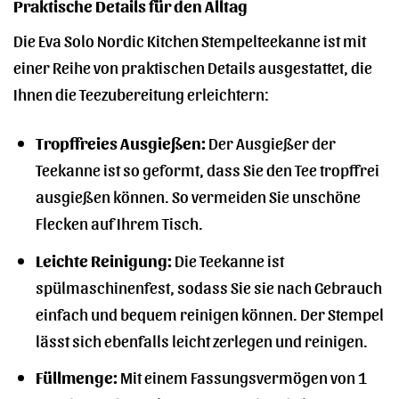
Praktische Details für den Alltag
Die Eva Solo Nordic Kitchen Stempelteekanne ist mit
einer Reihe von praktischen Details ausgestattet, die
Ihnen die Teezubereitung erleichtern:
Tropffreies Ausgießen:
Der Ausgießer der
Teekanne ist so geformt, dass Sie den Tee tropffrei
ausgießen können. So vermeiden Sie unschöne
Flecken auf Ihrem Tisch.
Leichte Reinigung:
Die Teekanne ist
spülmaschinenfest, sodass Sie sie nach Gebrauch
einfach und bequem reinigen können. Der Stempel
lässt sich ebenfalls leicht zerlegen und reinigen.
Füllmenge:
Mit einem Fassungsvermögen von 1