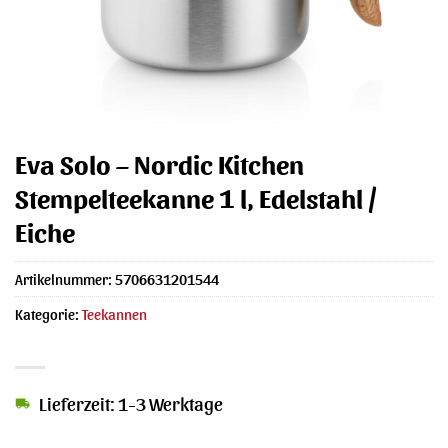
Eva Solo – Nordic Kitchen
Stempelteekanne 1 l, Edelstahl /
Eiche
Artikelnummer:
5706631201544
Kategorie:
Teekannen
Lieferzeit: 1-3 Werktage