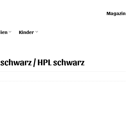
Magazin
lien
Kinder
, schwarz / HPL schwarz
r