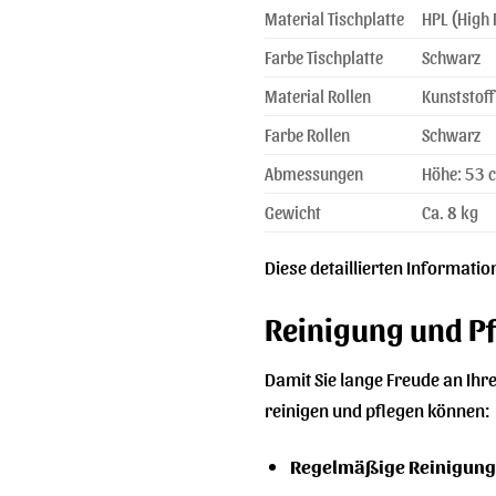
Material Tischplatte
HPL (High
Farbe Tischplatte
Schwarz
Material Rollen
Kunststoff
Farbe Rollen
Schwarz
Abmessungen
Höhe: 53 
Gewicht
Ca. 8 kg
Diese detaillierten Informatio
Reinigung und P
Damit Sie lange Freude an Ihrem
reinigen und pflegen können:
Regelmäßige Reinigung