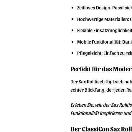
Zeitloses Design: Passt sic
Hochwertige Materialien: G
Flexible Einsatzmöglichkei
Mobile Funktionalität: Dan
Pflegeleicht: Einfach zu re
Perfekt für das Mod
Der Sax Rolltisch fügt sich na
echter Blickfang, der jeden 
Erleben Sie, wie der Sax Rollt
Funktionalität inspirieren und g
Der ClassiCon Sax Rollt