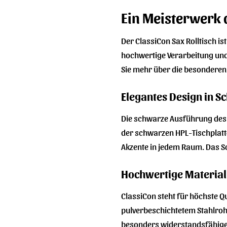
Ein Meisterwerk d
Der ClassiCon Sax Rolltisch is
hochwertige Verarbeitung und 
Sie mehr über die besonderen
Elegantes Design in S
Die schwarze Ausführung des 
der schwarzen HPL-Tischplatte 
Akzente in jedem Raum. Das Sc
Hochwertige Material
ClassiCon steht für höchste Qu
pulverbeschichtetem Stahlrohr 
besonders widerstandsfähigen 