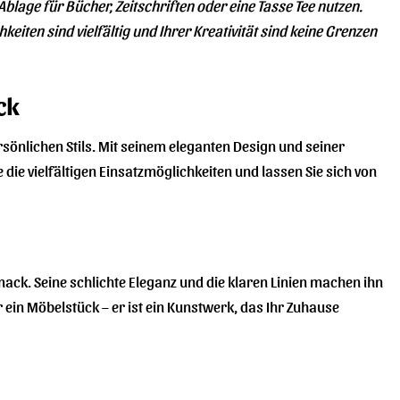
 Ablage für Bücher, Zeitschriften oder eine Tasse Tee nutzen.
iten sind vielfältig und Ihrer Kreativität sind keine Grenzen
ck
rsönlichen Stils. Mit seinem eleganten Design und seiner
 die vielfältigen Einsatzmöglichkeiten und lassen Sie sich von
mack. Seine schlichte Eleganz und die klaren Linien machen ihn
ur ein Möbelstück – er ist ein Kunstwerk, das Ihr Zuhause