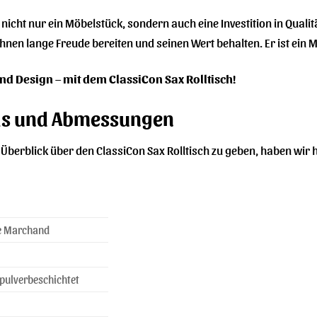
t nicht nur ein Möbelstück, sondern auch eine Investition in Qual
 Ihnen lange Freude bereiten und seinen Wert behalten. Er ist ein 
und Design – mit dem ClassiCon Sax Rolltisch!
ils und Abmessungen
berblick über den ClassiCon Sax Rolltisch zu geben, haben wir h
e Marchand
 pulverbeschichtet