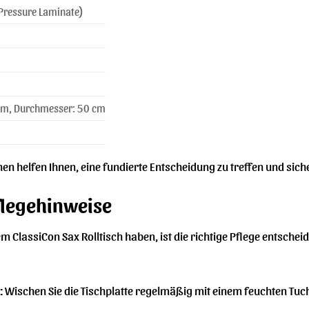
 Pressure Laminate)
cm, Durchmesser: 50 cm
nen helfen Ihnen, eine fundierte Entscheidung zu treffen und siche
flegehinweise
 ClassiCon Sax Rolltisch haben, ist die richtige Pflege entscheide
:
Wischen Sie die Tischplatte regelmäßig mit einem feuchten Tuch