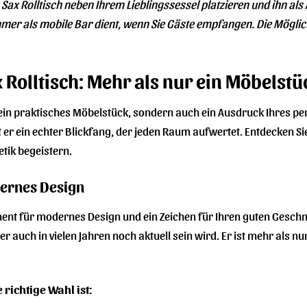
en Sax Rolltisch neben Ihrem Lieblingssessel platzieren und ihn als
er als mobile Bar dient, wenn Sie Gäste empfangen. Die Möglichke
 Rolltisch: Mehr als nur ein Möbelstü
r ein praktisches Möbelstück, sondern auch ein Ausdruck Ihres pe
er ein echter Blickfang, der jeden Raum aufwertet. Entdecken Sie
etik begeistern.
dernes Design
tement für modernes Design und ein Zeichen für Ihren guten Gesch
er auch in vielen Jahren noch aktuell sein wird. Er ist mehr als n
richtige Wahl ist: