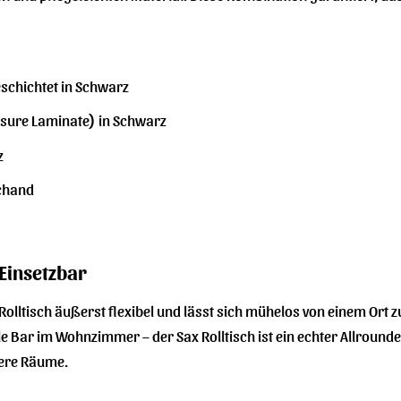
eschichtet in Schwarz
ssure Laminate) in Schwarz
z
chand
 Einsetzbar
 Rolltisch äußerst flexibel und lässt sich mühelos von einem Ort
e Bar im Wohnzimmer – der Sax Rolltisch ist ein echter Allround
nere Räume.