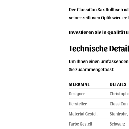
Der ClassiCon Sax Rolltisch is
seiner zeitlosen Optik wird er
Investieren Sie in Qualität 
Technische Deta
Um Ihnen einen umfassenden Ü
Sie zusammengefasst:
MERKMAL
DETAILS
Designer
Christoph
Hersteller
ClassiCon
Material Gestell
Stahlrohr,
Farbe Gestell
Schwarz