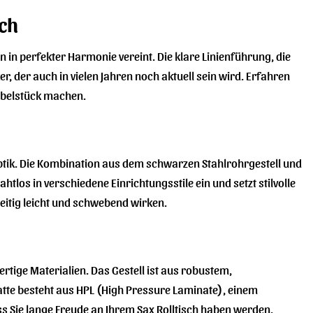
sch
n in perfekter Harmonie vereint. Die klare Linienführung, die
, der auch in vielen Jahren noch aktuell sein wird. Erfahren
öbelstück machen.
ptik. Die Kombination aus dem schwarzen Stahlrohrgestell und
tlos in verschiedene Einrichtungsstile ein und setzt stilvolle
zeitig leicht und schwebend wirken.
rtige Materialien. Das Gestell ist aus robustem,
platte besteht aus HPL (High Pressure Laminate), einem
s Sie lange Freude an Ihrem Sax Rolltisch haben werden.