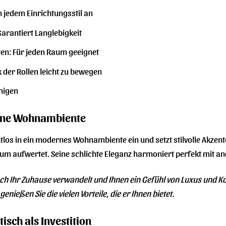
h jedem Einrichtungsstil an
arantiert Langlebigkeit
ten: Für jeden Raum geeignet
k der Rollen leicht zu bewegen
inigen
erne Wohnambiente
htlos in ein modernes Wohnambiente ein und setzt stilvolle Akzen
Raum aufwertet. Seine schlichte Eleganz harmoniert perfekt mit 
isch Ihr Zuhause verwandelt und Ihnen ein Gefühl von Luxus und Ko
enießen Sie die vielen Vorteile, die er Ihnen bietet.
isch als Investition