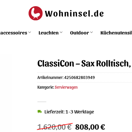
accessoires
Leuchten
Outdoor
Küchenutensi
ClassiCon – Sax Rolltisch
Artikelnummer:
4250682803949
Kategorie:
Servierwagen
Lieferzeit: 1-3 Werktage
Ursprünglicher
Aktuelle
1.620,00
€
808,00
€