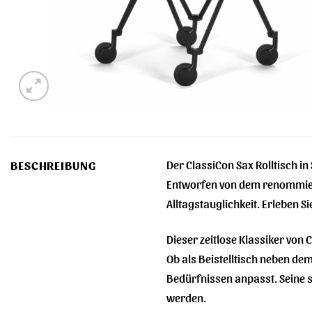
Der ClassiCon Sax Rolltisch in
BESCHREIBUNG
Entworfen von dem renommiert
Alltagstauglichkeit. Erleben Si
Dieser zeitlose Klassiker von C
Ob als Beistelltisch neben de
Bedürfnissen anpasst. Seine s
werden.