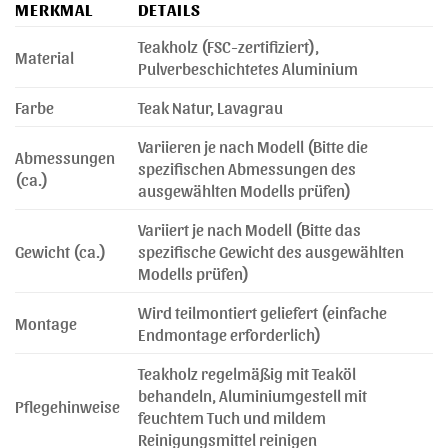
MERKMAL
DETAILS
Teakholz (FSC-zertifiziert),
Material
Pulverbeschichtetes Aluminium
Farbe
Teak Natur, Lavagrau
Variieren je nach Modell (Bitte die
Abmessungen
spezifischen Abmessungen des
(ca.)
ausgewählten Modells prüfen)
Variiert je nach Modell (Bitte das
Gewicht (ca.)
spezifische Gewicht des ausgewählten
Modells prüfen)
Wird teilmontiert geliefert (einfache
Montage
Endmontage erforderlich)
Teakholz regelmäßig mit Teaköl
behandeln, Aluminiumgestell mit
Pflegehinweise
feuchtem Tuch und mildem
Reinigungsmittel reinigen