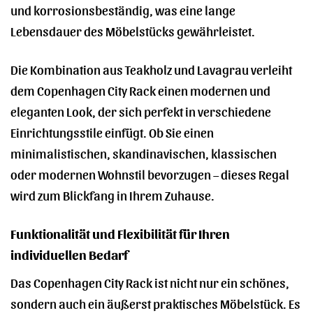
und korrosionsbeständig, was eine lange
Lebensdauer des Möbelstücks gewährleistet.
Die Kombination aus Teakholz und Lavagrau verleiht
dem Copenhagen City Rack einen modernen und
eleganten Look, der sich perfekt in verschiedene
Einrichtungsstile einfügt. Ob Sie einen
minimalistischen, skandinavischen, klassischen
oder modernen Wohnstil bevorzugen – dieses Regal
wird zum Blickfang in Ihrem Zuhause.
Funktionalität und Flexibilität für Ihren
individuellen Bedarf
Das Copenhagen City Rack ist nicht nur ein schönes,
sondern auch ein äußerst praktisches Möbelstück. Es