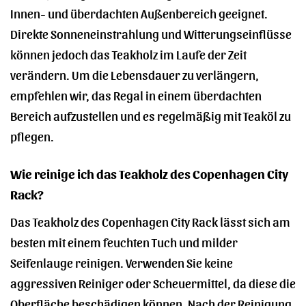
Innen- und überdachten Außenbereich geeignet.
Direkte Sonneneinstrahlung und Witterungseinflüsse
können jedoch das Teakholz im Laufe der Zeit
verändern. Um die Lebensdauer zu verlängern,
empfehlen wir, das Regal in einem überdachten
Bereich aufzustellen und es regelmäßig mit Teaköl zu
pflegen.
Wie reinige ich das Teakholz des Copenhagen City
Rack?
Das Teakholz des Copenhagen City Rack lässt sich am
besten mit einem feuchten Tuch und milder
Seifenlauge reinigen. Verwenden Sie keine
aggressiven Reiniger oder Scheuermittel, da diese die
Oberfläche beschädigen können. Nach der Reinigung