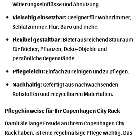
Witterungseinflüsse und Abnutzung.
Vielseitig einsetzbar:
Geeignet für Wohnzimmer,
Schlafzimmer, Flur, Büro und mehr.
Flexibel gestaltbar:
Bietet ausreichend Stauraum
für Bücher, Pflanzen, Deko-Objekte und
persönliche Gegenstände.
Pflegeleicht:
Einfach zu reinigen und zu pflegen.
Nachhaltig:
Gefertigt aus nachwachsenden
Rohstoffen und recycelbaren Materialien.
Pflegehinweise für Ihr Copenhagen City Rack
Damit Sie lange Freude an Ihrem Copenhagen City
Rack haben, ist eine regelmäßige Pflege wichtig. Das