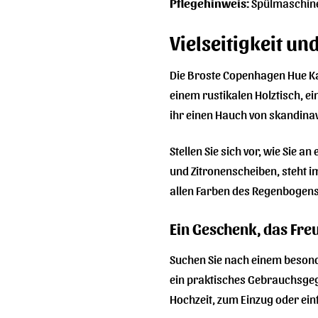
Pflegehinweis:
Spülmaschinen
Vielseitigkeit un
Die Broste Copenhagen Hue Kara
einem rustikalen Holztisch, e
ihr einen Hauch von skandinav
Stellen Sie sich vor, wie Si
und Zitronenscheiben, steht i
allen Farben des Regenbogens 
Ein Geschenk, das Fre
Suchen Sie nach einem besonde
ein praktisches Gebrauchsgege
Hochzeit, zum Einzug oder ein