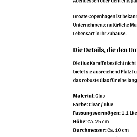
Abendessen oder dem entspannt
Broste Copenhagen ist bekannt
Unternehmens: natürliche Mate
Lebensart in Ihr Zuhause.
Die Details, die den 
Die Hue Karaffe besticht nich
bietet sie ausreichend Platz 
das robuste Glas für eine lan
Material:
Glas
Farbe:
Clear / Blue
Fassungsvermögen:
1.1 Lit
Höhe:
Ca. 25 cm
Durchmesser:
Ca. 10 cm