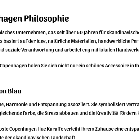
hagen Philosophie
nisches Unternehmen, das seit über 60 Jahren für skandinavisc
basiert auf der Idee, natürliche Materialien, handwerkliche Per
 und soziale Verantwortung und arbeitet eng mit lokalen Handw
Copenhagen holen Sie sich nicht nur ein schönes Accessoire in 
on Blau
he, Harmonie und Entspannung assoziiert. Sie symbolisiert Vertrau
leichende Farbe, die Stress abbauen und die Kreativität fördern 
roste Copenhagen Hue Karaffe verleiht Ihrem Zuhause eine ents
te der skandinavischen Landschaft.