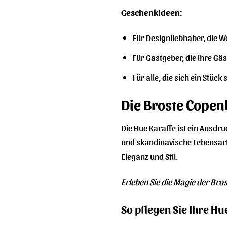
Geschenkideen:
Für Designliebhaber, die We
Für Gastgeber, die ihre Gä
Für alle, die sich ein Stüc
Die Broste Copen
Die Hue Karaffe ist ein Ausdru
und skandinavische Lebensart
Eleganz und Stil.
Erleben Sie die Magie der Bro
So pflegen Sie Ihre Hu