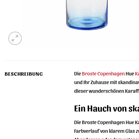
Die
Broste Copenhagen
Hue
K
BESCHREIBUNG
und Ihr Zuhause mit skandina
dieser wunderschönen Karaffe
Ein Hauch von sk
Die Broste Copenhagen Hue Kar
Farbverlauf von klarem Glas z