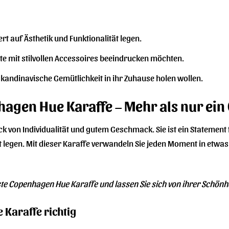
rt auf Ästhetik und Funktionalität legen.
ste mit stilvollen Accessoires beeindrucken möchten.
k skandinavische Gemütlichkeit in ihr Zuhause holen wollen.
hagen Hue Karaffe – Mehr als nur ein
ck von Individualität und gutem Geschmack. Sie ist ein Statement 
 legen. Mit dieser Karaffe verwandeln Sie jeden Moment in etwa
ste Copenhagen Hue Karaffe und lassen Sie sich von ihrer Schönh
e Karaffe richtig