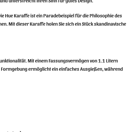
nd unterstreicht Ihren Sinn für gutes Design.
 Hue Karaffe ist ein Paradebeispiel für die Philosophie des
en. Mit dieser Karaffe holen Sie sich ein Stück skandinavische
Funktionalität. Mit einem Fassungsvermögen von 1.1 Litern
anke Formgebung ermöglicht ein einfaches Ausgießen, während