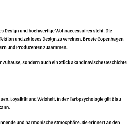
hes Design und hochwertige Wohnaccessoires steht. Die
fektion und zeitloses Design zu vereinen. Broste Copenhagen
erkern und Produzenten zusammen.
Ihr Zuhause, sondern auch ein Stück skandinavische Geschichte
en, Loyalität und Weisheit. In der Farbpsychologie gilt Blau
kann.
pannende und harmonische Atmosphäre. Sie erinnert an den