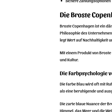
Sichere Zahlungsoptionen
Die Broste Copen
Broste Copenhagen ist ein dä
Philosophie des Unternehmens 
legt Wert auf Nachhaltigkeit
Mit einem Produkt von Broste 
und Kultur.
Die Farbpsychologie v
Die Farbe Blau wird oft mit Ru
als eine beruhigende und ausg
Die zarte blaue Nuance der B
Himmel, das Meer und die Wei