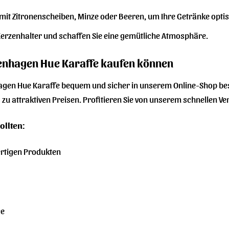
 mit Zitronenscheiben, Minze oder Beeren, um Ihre Getränke opti
 Kerzenhalter und schaffen Sie eine gemütliche Atmosphäre.
penhagen Hue Karaffe kaufen können
agen Hue Karaffe bequem und sicher in unserem Online-Shop bes
s
zu attraktiven Preisen. Profitieren Sie von unserem schnellen 
ollten:
rtigen Produkten
ce