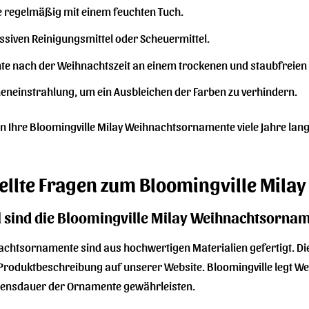
e regelmäßig mit einem feuchten Tuch.
ssiven Reinigungsmittel oder Scheuermittel.
e nach der Weihnachtszeit an einem trockenen und staubfreien 
neneinstrahlung, um ein Ausbleichen der Farben zu verhindern.
en Ihre Bloomingville Milay Weihnachtsornamente viele Jahre lang
tellte Fragen zum Bloomingville Mil
 sind die Bloomingville Milay Weihnachtsornam
nachtsornamente sind aus hochwertigen Materialien gefertigt. 
roduktbeschreibung auf unserer Website. Bloomingville legt We
Lebensdauer der Ornamente gewährleisten.