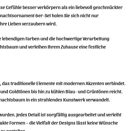
iese Gefühle besser verkörpern als ein liebevoll geschmückter
hnachtsornament 6er-Set holen Sie sich nicht nur
hre Lieben verzaubern wird.
die lebendigen Farben und die hochwertige Verarbeitung
htsbaum und verleihen Ihrem Zuhause eine festliche
, das traditionelle Elemente mit modernen Akzenten verbindet.
nd Goldtönen bis hin zu kühlen Blau- und Grüntönen reicht.
ihnachtsbaum in ein strahlendes Kunstwerk verwandelt.
rden. Jedes Detail ist sorgfältig ausgearbeitet und verleiht
kte Formen – die Vielfalt der Designs lässt keine Wünsche
zu gestalten.