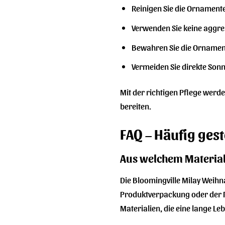
Reinigen Sie die Ornament
Verwenden Sie keine aggre
Bewahren Sie die Ornament
Vermeiden Sie direkte Son
Mit der richtigen Pflege werd
bereiten.
FAQ – Häufig ges
Aus welchem Material
Die Bloomingville Milay Weih
Produktverpackung oder der P
Materialien, die eine lange 