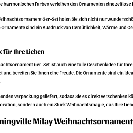
ie harmonischen Farben verleihen den Ornamenten eine zeitlose El
Weihnachtsornament 6er-Set holen Sie sich nicht nur wunderschö
e Ornamente sind ein Ausdruck von Gemütlichkeit, Wärme und Geb
 für Ihre Lieben
achtsornament 6er-Set ist auch eine tolle Geschenkidee für Ihre 
und bereiten Sie ihnen eine Freude. Die Ornamente sind ein idea
.
chenden Verpackung geliefert, sodass Sie es direkt verschenken
koration, sondern auch ein Stück Weihnachtsmagie, das Ihre Lie
mingville Milay Weihnachtsornament