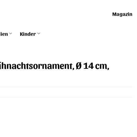
Magazin
lien
Kinder
eihnachtsornament, Ø 14 cm,