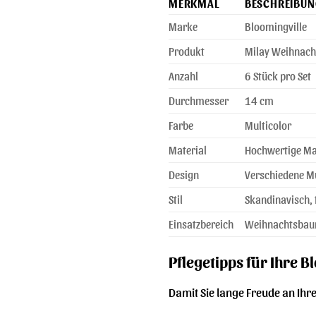
MERKMAL
BESCHREIBUN
Marke
Bloomingville
Produkt
Milay Weihnac
Anzahl
6 Stück pro Set
Durchmesser
14 cm
Farbe
Multicolor
Material
Hochwertige Ma
Design
Verschiedene M
Stil
Skandinavisch, f
Einsatzbereich
Weihnachtsbaum
Pflegetipps für Ihre 
Damit Sie lange Freude an Ihr