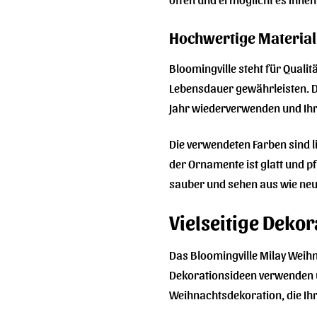
Hochwertige Material
Bloomingville steht für Quali
Lebensdauer gewährleisten. Di
Jahr wiederverwenden und I
Die verwendeten Farben sind l
der Ornamente ist glatt und p
sauber und sehen aus wie neu
Vielseitige Deko
Das Bloomingville Milay Weih
Dekorationsideen verwenden und
Weihnachtsdekoration, die Ihr