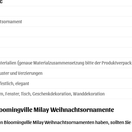
G
htsornament
terialien (genaue Materialzusammensetzung bitte der Produktverpac
uster und Verzierungen
estlich, elegant
, Fenster, Tisch, Geschenkdekoration, Wanddekoration
Bloomingville Milay Weihnachtsornamente
en Bloomingville Milay Weihnachtsornamenten haben, sollten Sie 