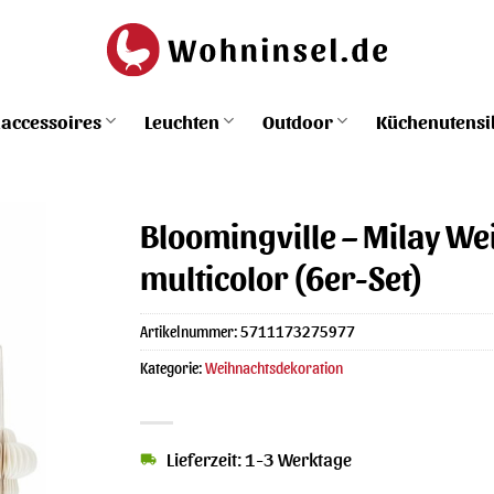
accessoires
Leuchten
Outdoor
Küchenutensi
Bloomingville – Milay W
multicolor (6er-Set)
Artikelnummer:
5711173275977
Kategorie:
Weihnachtsdekoration
Lieferzeit: 1-3 Werktage