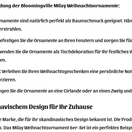
endung der Bloomingville Milay Weihnachtsornamente:
rnamente sind natürlich perfekt als Baumschmuck geeignet. Hän
 erstrahlen.
efestigen Sie die Ornamente an Ihren Fenstern und sorgen Sie f
enden Sie die Ornamente als Tischdekoration für Ihr festliches 
gen.
:
Verleihen Sie Ihren Weihnachtsgeschenken eine persönliche Note
rzieren.
gen Sie die Ornamente an eine Girlande oder an einen Zweig und 
navischem Design für Ihr Zuhause
e Marke, die für ihr skandinavisches Design bekannt ist. Die Prod
s. Das Milay Weihnachtsornament 6er-Set ist ein perfektes Beispie