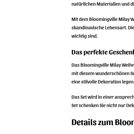
natürlichen Materialien und d
Mit dem Bloomingville Milay 
skandinavische Lebensart. Di
wichtig sind.
Das perfekte Geschenk
Das Bloomingville Milay Weihn
mit diesem wunderschönen Set 
eine stilvolle Dekoration legen
Das Set wird in einer anspre
Set schenken Sie nicht nur De
Details zum Bloo