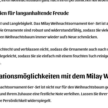
ien für langanhaltende Freude
tät und Langlebigkeit. Das Milay Weihnachtsornament 6er-Set ist a
e Ornamente sind robust und widerstandsfähig, sodass Sie viele
hren Weihnachtsbaum immer wieder aufs Neue schmücken.
ichtecht und verblassen nicht, sodass die Ornamente auch nach vi
flegeleicht, sodass Sie sie einfach mit einem feuchten Tuch rei
.
rationsmöglichkeiten mit dem Milay
nachtsornament 6er-Set ist nicht nur für den Weihnachtsbaum ge
 Ihrem Zuhause eine festliche Note verleihen. Lassen Sie Ihrer Kr
e Persönlichkeit widerspiegelt.