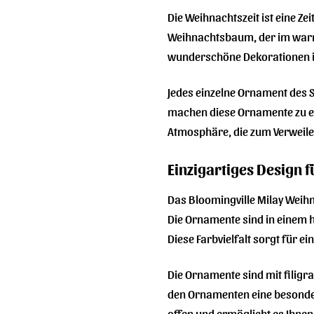
Die Weihnachtszeit ist eine Ze
Weihnachtsbaum, der im war
wunderschöne Dekorationen in
Jedes einzelne Ornament des Se
machen diese Ornamente zu et
Atmosphäre, die zum Verweile
Einzigartiges Design 
Das Bloomingville Milay Weihn
Die Ornamente sind in einem 
Diese Farbvielfalt sorgt für 
Die Ornamente sind mit filigra
den Ornamenten eine besondere
offen und ermöglicht es Ihnen