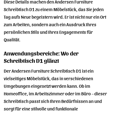
Diese Details machen den Andersen Furniture
Schreibtisch D1 zu einem Möbelstück, das Sie jeden
Tag aufs Neue begeistern wird. Er ist nicht nur ein Ort
zum Arbeiten, sondern auch ein Ausdruck Ihres
persönlichen Stils und Ihres Engagements für
Qualität.
Anwendungsbereiche: Wo der
Schreibtisch D1 glänzt
Der Andersen Furniture Schreibtisch D1 ist ein
vielseitiges Möbelstück, das in verschiedenen
Umgebungen eingesetzt werden kann. Ob im
Homeoffice, im Arbeitszimmer oder im Büro – dieser
Schreibtisch passt sich Ihren Bedürfnissen an und
sorgt für eine stilvolle und funktionale