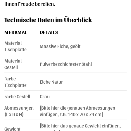
Ihnen Freude bereiten.
Technische Daten im Überblick
MERKMAL
DETAILS
Material
Massive Eiche, geölt
Tischplatte
Material
Pulverbeschichteter Stahl
Gestell
Farbe
Eiche Natur
Tischplatte
Farbe Gestell
Grau
Abmessungen
[Bitte hier die genauen Abmessungen
(L x B x H)
einfügen, z.B. 140 x 70 x 74 cm]
[Bitte hier das genaue Gewicht einfügen,
Gewicht