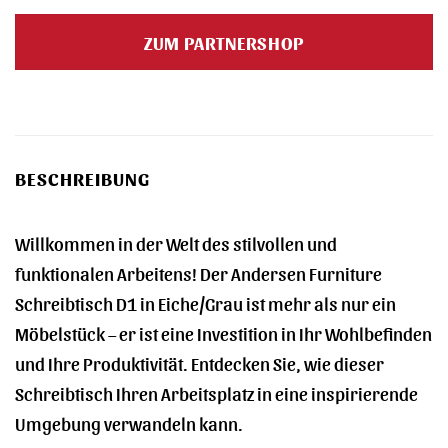
Preis
Preis
war:
ist:
ZUM PARTNERSHOP
1.370,00 €
1.349,00 €.
BESCHREIBUNG
Willkommen in der Welt des stilvollen und
funktionalen Arbeitens! Der Andersen Furniture
Schreibtisch D1 in Eiche/Grau ist mehr als nur ein
Möbelstück – er ist eine Investition in Ihr Wohlbefinden
und Ihre Produktivität. Entdecken Sie, wie dieser
Schreibtisch Ihren Arbeitsplatz in eine inspirierende
Umgebung verwandeln kann.